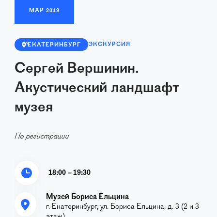
МАР
2019
ЭКСКУРСИЯ
ЕКАТЕРИНБУРГ
Сергей Вершинин.
Акустический ландшафт
музея
По регистрации
18:00 – 19:30
Музей Бориса Ельцина
г. Екатеринбург, ул. Бориса Ельцина, д. 3 (2 и 3
этаж)