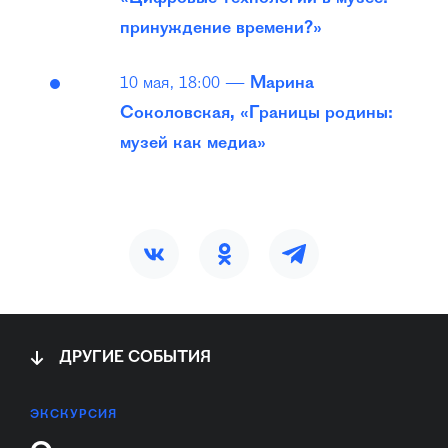
принуждение времени?»
10 мая, 18:00 —
Марина
Соколовская, «Границы родины:
музей как медиа»
ДРУГИЕ СОБЫТИЯ
ЭКСКУРСИЯ