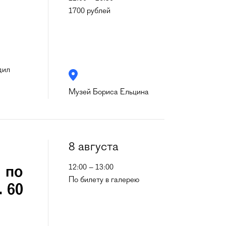
1700 рублей
дил
Музей Бориса Ельцина
8 августа
12:00 – 13:00
 по
По билету в галерею
. 60