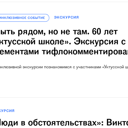
ЭКСКУРСИЯ
ыть рядом, но не там. 60 лет
ктусской школе». Экскурсия с
ементами тифлокомментирова
нклюзивной экскурсии познакомимся с участниками «Уктусской 
КУРСИЯ
юди в обстоятельствах»: Викт