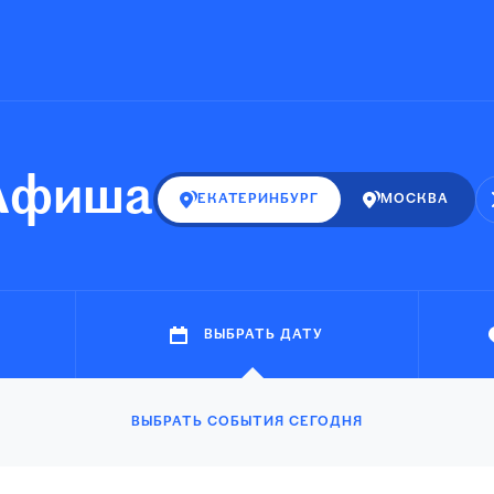
Афиша
ЕКАТЕРИНБУРГ
МОСКВА
ВЫБРАТЬ ДАТУ
ВЫБРАТЬ СОБЫТИЯ СЕГОДНЯ