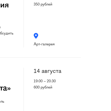
ция
350 рублей
й
обсудить
Арт-галерея
14 августа
19:00 – 20:30
та»
600 рублей
ель