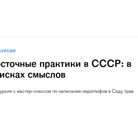
КУРСИЯ
сточные практики в СССР: в
исках смыслов
урсия с мастер-классом по написанию иероглифов в Саду трав.