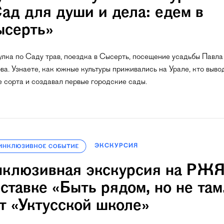
ад для души и дела: едем в
серть»
улка по Саду трав, поездка в Сысерть, посещение усадьбы Павла
ва. Узнаете, как южные культуры приживались на Урале, кто выво
е сорта и создавал первые городские сады.
ЭКСКУРСИЯ
клюзивная экскурсия на РЖЯ
ставке «Быть рядом, но не там
т «Уктусской школе»