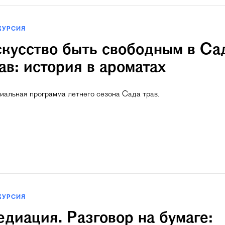
КУРСИЯ
кусство быть свободным в Са
ав: история в ароматах
иальная программа летнего сезона Сада трав.
КУРСИЯ
диация. Разговор на бумаге: