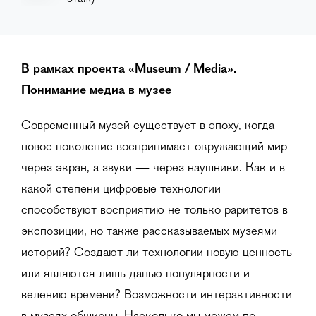
В рамках проекта
«Museum / Media».
Понимание медиа в музее
Современный музей существует в эпоху, когда
новое поколение воспринимает окружающий мир
через экран, а звуки — через наушники. Как и в
какой степени цифровые технологии
способствуют восприятию не только раритетов в
экспозиции, но также рассказываемых музеями
историй? Создают ли технологии новую ценность
или являются лишь данью популярности и
велению времени? Возможности интерактивности