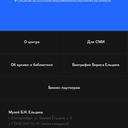
Согласие на получение информационно-рекламных материалов
О центре
Для СМИ
Об архиве и библиотеке
Биография
Бориса Ельцина
Бизнес-партнерам
Музей Б.Н. Ельцина
г. Екатеринбург, ул. Бориса Ельцина, д. 3
+7 (909) 006-70-70
(заказ экскурсий)