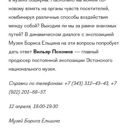
в музеях обширны. Насколько мы можем по-
новому влиять на органы чувств посетителей,
комбинируя различные способы воздействия
между собой? Выходим ли мы за рамки знакомых
путей? В динамическом диалоге с экспозицией
Музея Бориса Ельцина на эти вопросы попробует
дать ответ
Вильяр Похомов
— главный
продюсер постоянной экспозиции Эстонского
национального музея.
Справки по телефонам: +7 (343) 312–43–43, +7
(922) 201–68–57.
12 апреля, 18:00-19:30
Музей Бориса Ельцина