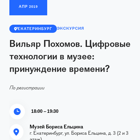
АПР
2019
ЭКСКУРСИЯ
ЕКАТЕРИНБУРГ
Вильяр Похомов. Цифровые
технологии в музее:
принуждение времени?
По регистрации
18:00 – 19:30
Музей Бориса Ельцина
г. Екатеринбург, ул. Бориса Ельцина, д. 3 (2 и 3
этаж)