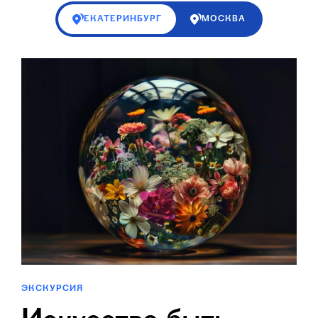
ЕКАТЕРИНБУРГ
МОСКВА
ЭКСКУРСИЯ