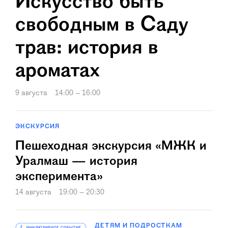
Искусство быть
свободным в Саду
трав: история в
ароматах
9 августа
14:00 – 16:00
ЭКСКУРСИЯ
Пешеходная экскурсия «МЖК и
Уралмаш — история
эксперимента»
14 августа
19:00 – 20:30
ДЕТЯМ И ПОДРОСТКАМ