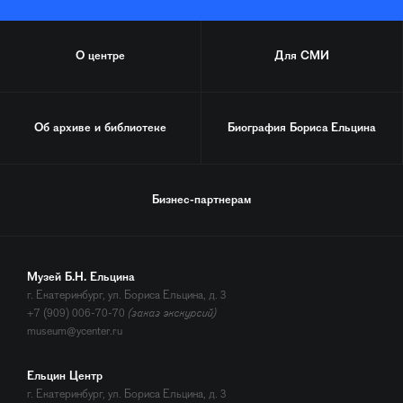
О центре
Для СМИ
Об архиве и библиотеке
Биография
Бориса Ельцина
Бизнес-партнерам
Музей Б.Н. Ельцина
г. Екатеринбург, ул. Бориса Ельцина, д. 3
+7 (909) 006-70-70
(заказ экскурсий)
museum@ycenter.ru
Ельцин Центр
г. Екатеринбург, ул. Бориса Ельцина, д. 3