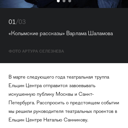
01
/03
«Колымские рассказы» Варлама Шаламова
ФОТО АРТУРА СЕЛЕЗНЕВА
В марте следующего года театральная труппа
Ельцин Центра отправится завоевывать
искушенную публику Москвы и Санкт-
Петербурга. Расспросить о предстоящем событии
мы решили руководителя театральных проектов в
Ельцин Центре Наталью Санникову.