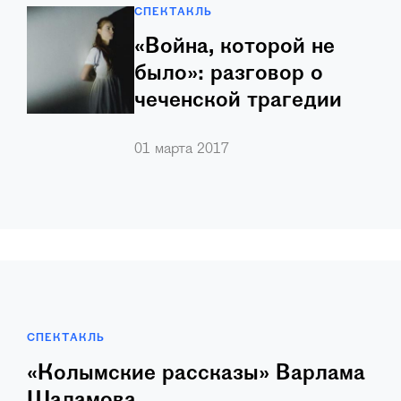
СПЕКТАКЛЬ
«Война, которой не
было»: разговор о
чеченской трагедии
В репетиционной аудитории
…
01 марта 2017
СПЕКТАКЛЬ
«Колымские рассказы» Варлама
Шаламова