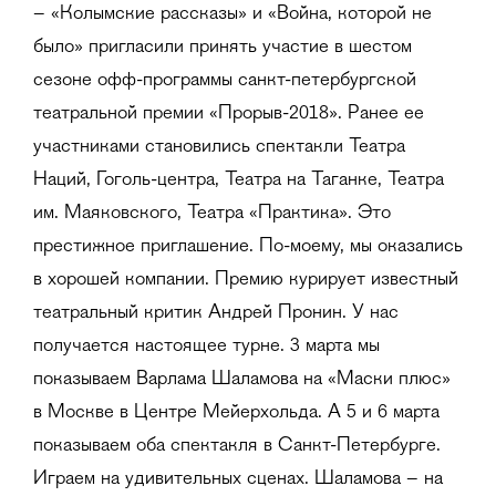
– «Колымские рассказы» и «Война, которой не
было» пригласили принять участие в шестом
сезоне офф-программы санкт-петербургской
театральной премии «Прорыв-2018». Ранее ее
участниками становились спектакли Театра
Наций, Гоголь-центра, Театра на Таганке, Театра
им. Маяковского, Театра «Практика». Это
престижное приглашение. По-моему, мы оказались
в хорошей компании. Премию курирует известный
театральный критик Андрей Пронин. У нас
получается настоящее турне. 3 марта мы
показываем Варлама Шаламова на «Маски плюс»
в Москве в Центре Мейерхольда. А 5 и 6 марта
показываем оба спектакля в Санкт-Петербурге.
Играем на удивительных сценах. Шаламова – на