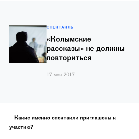
СПЕКТАКЛЬ
«Колымские
рассказы» не должны
повториться
Театральная платформа «В Центре»
…
17 мая 2017
–
Какие именно спектакли приглашены к
участию?