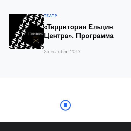
ТЕАТР
«Территория Ельцин
Центра». Программа
С 28 ноября по 3 декабря в
…
25 октября 2017