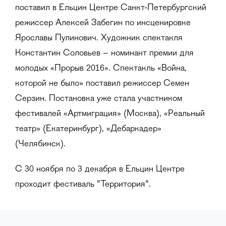
поставил в Ельцин Центре Санкт-Петербургский
режиссер Алексей Забегин по инсценировке
Ярославы Пулинович. Художник спектакля
Константин Соловьев – номинант премии для
молодых «Прорыв 2016». Спектакль «Война,
которой не было» поставил режиссер Семен
Серзин. Постановка уже стала участником
фестивалей «Артмиграция» (Москва), «Реальный
театр» (Екатеринбург), «Дебаркадер»
(Челябинск).
С 30 ноября по 3 декабря в Ельцин Центре
проходит фестиваль "Территория".