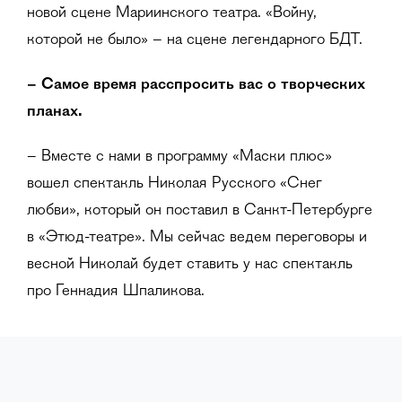
новой сцене Мариинского театра. «Войну,
которой не было» – на сцене легендарного БДТ.
– С
амое время расспросить вас о творческих
планах.
– Вместе с нами в программу «Маски плюс»
вошел спектакль Николая Русского «Снег
любви», который он поставил в Санкт-Петербурге
в «Этюд-театре». Мы сейчас ведем переговоры и
весной Николай будет ставить у нас спектакль
про Геннадия Шпаликова.