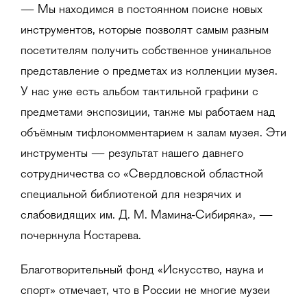
— Мы находимся в постоянном поиске новых
инструментов, которые позволят самым разным
посетителям получить собственное уникальное
представление о предметах из коллекции музея.
У нас уже есть альбом тактильной графики с
предметами экспозиции, также мы работаем над
объёмным тифлокомментарием к залам музея. Эти
инструменты — результат нашего давнего
сотрудничества со «Свердловской областной
специальной библиотекой для незрячих и
слабовидящих им. Д. М. Мамина-Сибиряка», —
почеркнула Костарева.
Благотворительный фонд «Искусство, наука и
спорт» отмечает, что в России не многие музеи