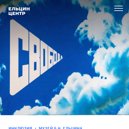
ИНКЛЮЗИЯ
МУЗЕЙ Б.Н. ЕЛЬЦИНА