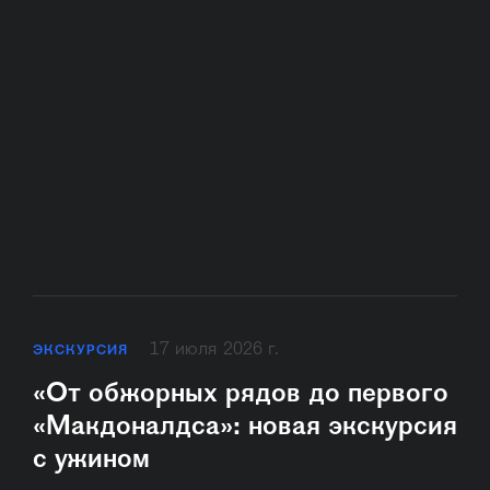
17 июля 2026 г.
ЭКСКУРСИЯ
«От обжорных рядов до первого
«Макдоналдса»: новая экскурсия
с ужином