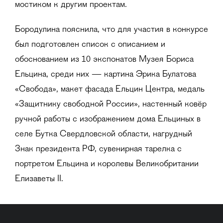
мостиком к другим проектам.
Бородулина пояснила, что для участия в конкурсе
был подготовлен список с описанием и
обоснованием из 10 экспонатов Музея Бориса
Ельцина, среди них — картина Эрика Булатова
«Свобода», макет фасада Ельцин Центра, медаль
«Защитнику свободной России», настенный ковёр
ручной работы с изображением дома Ельциных в
селе Бутка Свердловской области, нагрудный
Знак президента РФ, сувенирная тарелка с
портретом Ельцина и королевы Великобритании
Елизаветы II.