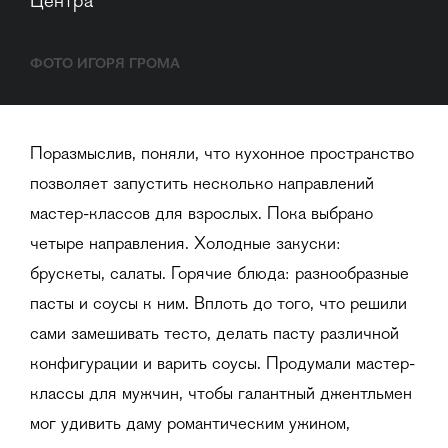
Центра
ФОТО ИГОРЯ ГРОМА
Поразмыслив, поняли, что кухонное пространство
позволяет запустить несколько направлений
мастер-классов для взрослых. Пока выбрано
четыре направления. Холодные закуски:
брускеты, салаты. Горячие блюда: разнообразные
пасты и соусы к ним. Вплоть до того, что решили
сами замешивать тесто, делать пасту различной
конфигурации и варить соусы. Продумали мастер-
классы для мужчин, чтобы галантный джентльмен
мог удивить даму романтическим ужином,