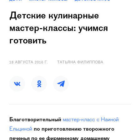
Детские кулинарные
мастер-классы: учимся
готовить
18 АВГУСТА 2016 Г.
ТАТЬЯНА ФИЛИППОВА
Благотворительный
мастер-класс с Наиной
Ельциной
по приготовлению творожного
печенья по ее фирменному домашнему