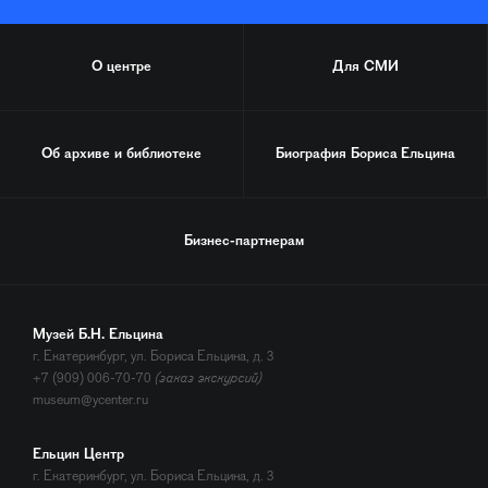
О центре
Для СМИ
Об архиве и библиотеке
Биография
Бориса Ельцина
Бизнес-партнерам
Музей Б.Н. Ельцина
г. Екатеринбург, ул. Бориса Ельцина, д. 3
+7 (909) 006-70-70
(заказ экскурсий)
museum@ycenter.ru
Ельцин Центр
г. Екатеринбург, ул. Бориса Ельцина, д. 3