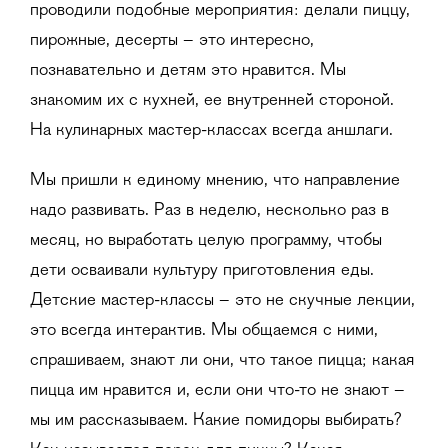
проводили подобные мероприятия: делали пиццу,
пирожные, десерты – это интересно,
познавательно и детям это нравится. Мы
знакомим их с кухней, ее внутренней стороной.
На кулинарных мастер-классах всегда аншлаги.
Мы пришли к единому мнению, что направление
надо развивать. Раз в неделю, несколько раз в
месяц, но выработать целую программу, чтобы
дети осваивали культуру приготовления еды.
Детские мастер-классы – это не скучные лекции,
это всегда интерактив. Мы общаемся с ними,
спрашиваем, знают ли они, что такое пицца; какая
пицца им нравится и, если они что-то не знают –
мы им рассказываем. Какие помидоры выбирать?