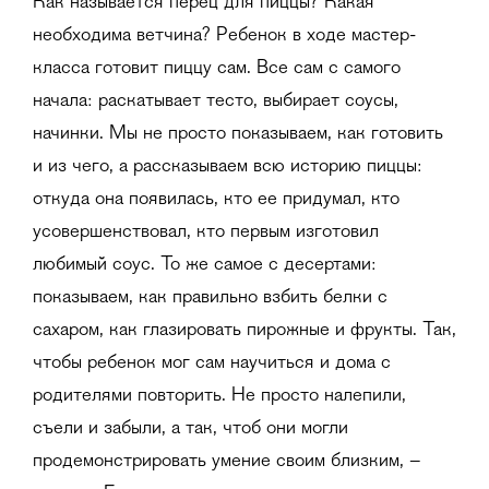
Как называется перец для пиццы? Какая
необходима ветчина? Ребенок в ходе мастер-
класса готовит пиццу сам. Все сам с самого
начала: раскатывает тесто, выбирает соусы,
начинки. Мы не просто показываем, как готовить
и из чего, а рассказываем всю историю пиццы:
откуда она появилась, кто ее придумал, кто
усовершенствовал, кто первым изготовил
любимый соус. То же самое с десертами:
показываем, как правильно взбить белки с
сахаром, как глазировать пирожные и фрукты. Так,
чтобы ребенок мог сам научиться и дома с
родителями повторить. Не просто налепили,
съели и забыли, а так, чтоб они могли
продемонстрировать умение своим близким, –