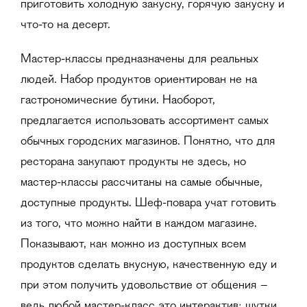
приготовить холодную закуску, горячую закуску и
что-то на десерт.
Мастер-классы предназначены для реальных
людей. Набор продуктов ориентирован не на
гастрономические бутики. Наоборот,
предлагается использовать ассортимент самых
обычных городских магазинов. Понятно, что для
ресторана закупают продукты не здесь, но
мастер-классы рассчитаны на самые обычные,
доступные продукты. Шеф-повара учат готовить
из того, что можно найти в каждом магазине.
Показывают, как можно из доступных всем
продуктов сделать вкусную, качественную еду и
при этом получить удовольствие от общения –
ведь любой мастер-класс это интерактив: шутки,