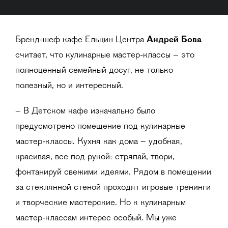
Бренд-шеф кафе Ельцин Центра
Андрей Бова
считает, что кулинарные мастер-классы – это
полноценный семейный досуг, не только
полезный, но и интересный.
– В Детском кафе изначально было
предусмотрено помещение под кулинарные
мастер-классы. Кухня как дома – удобная,
красивая, все под рукой: стряпай, твори,
фонтанируй свежими идеями. Рядом в помещении
за стеклянной стеной проходят игровые тренинги
и творческие мастерские. Но к кулинарным
мастер-классам интерес особый. Мы уже