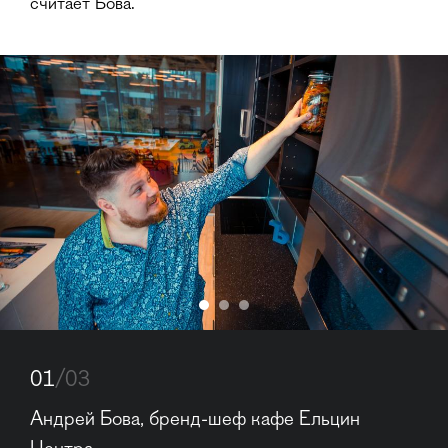
считает Бова.
01
/03
Андрей Бова, бренд-шеф кафе Ельцин 