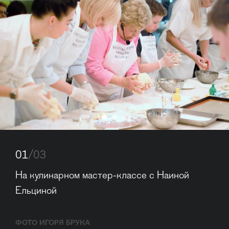
01
/03
На кулинарном мастер-классе с Наиной 
Ельциной
ФОТО ИГОРЯ БРУКА