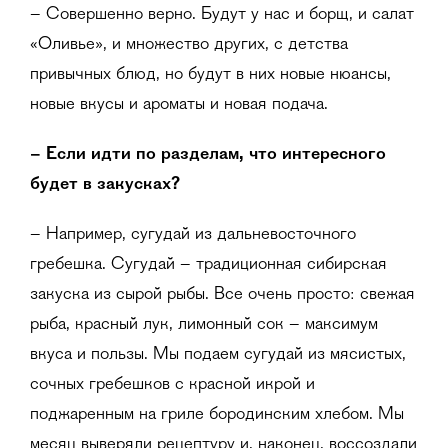
– Совершенно верно. Будут у нас и борщ, и салат
«Оливье», и множество других, с детства
привычных блюд, но будут в них новые нюансы,
новые вкусы и ароматы и новая подача.
– Если идти по разделам, что интересного
будет в закусках?
– Например, сугудай из дальневосточного
гребешка. Сугудай – традиционная сибирская
закуска из сырой рыбы. Все очень просто: свежая
рыба, красный лук, лимонный сок – максимум
вкуса и пользы. Мы подаем сугудай из мясистых,
сочных гребешков с красной икрой и
поджаренным на гриле бородинским хлебом. Мы
месяц выверяли рецептуру и, наконец, воссоздали