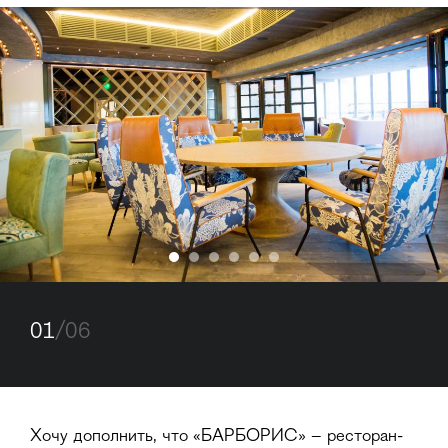
01
/06
Хочу дополнить, что «БАРБОРИС» – ресторан-