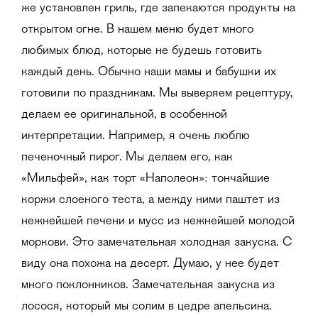
же установлен гриль, где запекаются продукты на
открытом огне. В нашем меню будет много
любимых блюд, которые не будешь готовить
каждый день. Обычно наши мамы и бабушки их
готовили по праздникам. Мы выверяем рецептуру,
делаем ее оригинальной, в особенной
интерпретации. Например, я очень люблю
печеночный пирог. Мы делаем его, как
«Мильфей», как торт «Наполеон»: тончайшие
коржи слоеного теста, а между ними паштет из
нежнейшей печени и мусс из нежнейшей молодой
моркови. Это замечательная холодная закуска. С
виду она похожа на десерт. Думаю, у нее будет
много поклонников. Замечательная закуска из
лосося, который мы солим в цедре апельсина.