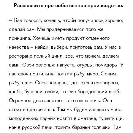
– Расскажите про собственное производство.
– Как говорят, хочешь, чтобы получилось хорошо,
сделай сам. Мы придерживаемся того же
принципа. Хочешь иметь продукт отменного
качества – найди, выбери, приготовь сам. У нас в
ресторане полный цикл: все, что можем, делаем
сами. Свои соленья: капуста, огурцы, помидоры. У
нас своя коптильня: коптим рыбу, мясо. Солим
рыбу, сало. Своя пекарня, где готовятся пироги,
хлеба, булочки, сайки, тот же бородинский хлеб.
Огромное достоинство – это наша печь. Она
стоит в центре зала. Там мы будем запекать мясо
молоденьких парных козлят в сметане, тушить щи,
как в русской печи, томить бараньи голяшки. Там