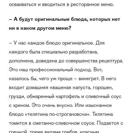
осваиваться и вводиться в ресторанное меню.
– А будут оригинальные блюда, которых нет
ни в каком другом меню?
– У нас каждое блюдо оригинальное. Для
каждого была специально разработана,
дополнена, доведена до совершенства рецептура.
Это наш профессиональный подход. Вот,
казалось бы, чего уж проще – винегрет. В него
входит домашняя квашеная капуста, горошек,
грузди, обжаренный картофель и сливочный соус
с хреном. Это очень вкусно. Или изысканное
блюдо «телятина по-строгановски». Телятина
томится в сметанно-сливочном соусе. Подается с
гречкой, тремя видами грибов, красным