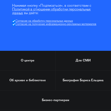
Нажимая кнопку «Подписаться», в соответствии с
Политикой в отношении обработки персональных
данных
вы даёте:
Согласие на обработку персональных данных
Согласие на получение информационно-рекламных материалов
О центре
Для СМИ
Об архиве и библиотеке
Биография
Бориса Ельцина
Бизнес-партнерам