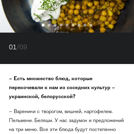
01
/09
– Есть множество блюд, которые
перекочевали к нам из соседних культур –
украинской, белорусской?
– Вареники с творогом, вишней, картофелем.
Пельмени. Беляши. У нас задумок и предложений
на три меню. Все эти блюда будут постепенно