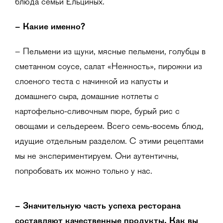
блюда семьи Ельциных.
– Какие именно?
– Пельмени из щуки, мясные пельмени, голубцы в
сметанном соусе, салат «Нежность», пирожки из
слоеного теста с начинкой из капусты и
домашнего сыра, домашние котлеты с
картофельно-сливочным пюре, бурый рис с
овощами и сельдереем. Всего семь-восемь блюд,
идущие отдельным разделом. С этими рецептами
мы не экспериментируем. Они аутентичны,
попробовать их можно только у нас.
– Значительную часть успеха ресторана
составляют качественные продукты. Как вы