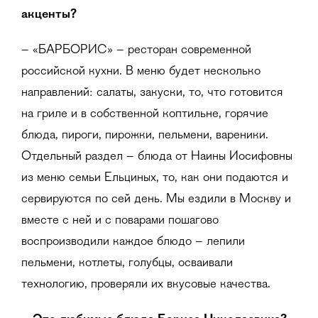
акценты?
– «БАРБОРИС» – ресторан современной
российской кухни. В меню будет несколько
направлений: салаты, закуски, то, что готовится
на гриле и в собственной коптильне, горячие
блюда, пироги, пирожки, пельмени, вареники.
Отдельный раздел – блюда от Наины Иосифовны
из меню семьи Ельциных, то, как они подаются и
сервируются по сей день. Мы ездили в Москву и
вместе с ней и с поварами пошагово
воспроизводили каждое блюдо – лепили
пельмени, котлеты, голубцы, осваивали
технологию, проверяли их вкусовые качества.