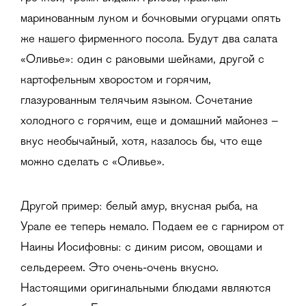
маринованным луком и бочковыми огурцами опять
же нашего фирменного посола. Будут два салата
«Оливье»: один с раковыми шейками, другой с
картофельным хворостом и горячим,
глазурованным телячьим языком. Сочетание
холодного с горячим, еще и домашний майонез –
вкус необычайный, хотя, казалось бы, что еще
можно сделать с «Оливье».
Другой пример: белый амур, вкусная рыба, на
Урале ее теперь немало. Подаем ее с гарниром от
Наины Иосифовны: с диким рисом, овощами и
сельдереем. Это очень-очень вкусно.
Настоящими оригинальными блюдами являются