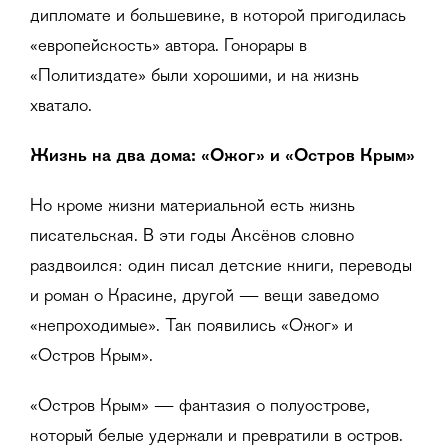
дипломате и большевике, в которой пригодилась
«европейскость» автора. Гонорары в
«Политиздате» были хорошими, и на жизнь
хватало.
Жизнь на два дома: «Ожог» и «Остров Крым»
Но кроме жизни материальной есть жизнь
писательская. В эти годы Аксёнов словно
раздвоился: один писал детские книги, переводы
и роман о Красине, другой — вещи заведомо
«непроходимые». Так появились «Ожог» и
«Остров Крым».
«Остров Крым» — фантазия о полуострове,
который белые удержали и превратили в остров.