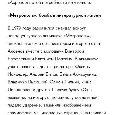
«Аэропорт» этой потребности не утоляло.
«
Метрóполь
»: бомба в литературной жизни
В 1979 году разразился скандал вокруг
неподцензурного альманаха «Метрополь»,
вдохновителем и организатором которого стал
Аксёнов вместе с молодыми Виктором
Ерофеевым и Евгением Поповым. В альманахе
участвовали двадцать три автора: Фазиль
Искандер, Андрей Битов, Белла Ахмадулина,
Владимир Высоцкий, Семён Липкин, Инна
Лиснянская и другие. Первую букву «О» в
названии, на которую, по замыслу создателей,
падало ударение, заменили изображением
граммофона: машинописные страницы наклеивали