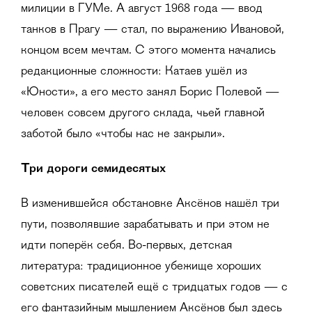
милиции в ГУМе. А август 1968 года — ввод
танков в Прагу — стал, по выражению Ивановой,
концом всем мечтам. С этого момента начались
редакционные сложности: Катаев ушёл из
«Юности», а его место занял Борис Полевой —
человек совсем другого склада, чьей главной
заботой было «чтобы нас не закрыли».
Три дороги семидесятых
В изменившейся обстановке Аксёнов нашёл три
пути, позволявшие зарабатывать и при этом не
идти поперёк себя. Во-первых, детская
литература: традиционное убежище хороших
советских писателей ещё с тридцатых годов — с
его фантазийным мышлением Аксёнов был здесь