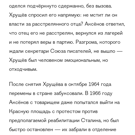
оделся подчёркнуто сдержанно, без вызова.
Хрущёв спросил его напрямую: не мстит ли он
власти за расстрелянного отца? Аксёнов ответил,
что отец его не расстрелян, вернулся из лагерей
и не потерял веры в партию. Разгрома, которого
ждали секретари Союза писателей, не вышло —
Хрущёв был человеком эмоциональным, но
отходчивым.
После снятия Хрущёва в октябре 1964 года
перемены в стране забуксовали. В 1966 году
Аксёнов с товарищем даже попытался выйти на
Красную площадь с протестом против
предполагаемой реабилитации Сталина, но был
быстро остановлен — их забрали в отделение