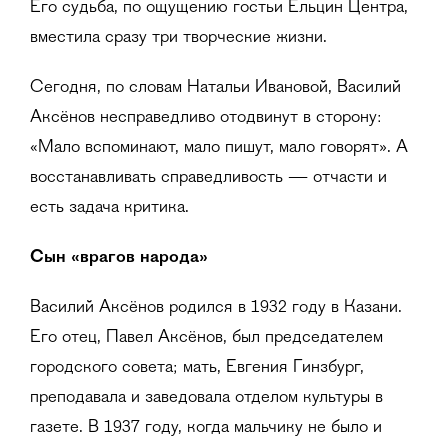
Его судьба, по ощущению гостьи Ельцин Центра,
вместила сразу три творческие жизни.
Сегодня, по словам Натальи Ивановой, Василий
Аксёнов несправедливо отодвинут в сторону:
«Мало вспоминают, мало пишут, мало говорят». А
восстанавливать справедливость — отчасти и
есть задача критика.
Сын «врагов народа»
Василий Аксёнов родился в 1932 году в Казани.
Его отец, Павел Аксёнов, был председателем
городского совета; мать, Евгения Гинзбург,
преподавала и заведовала отделом культуры в
газете. В 1937 году, когда мальчику не было и