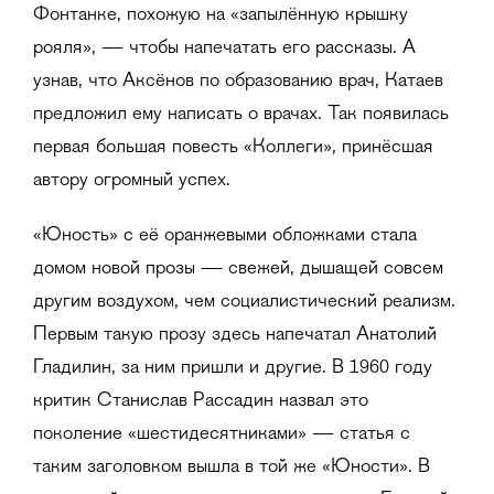
Фонтанке, похожую на «запылённую крышку
рояля», — чтобы напечатать его рассказы. А
узнав, что Аксёнов по образованию врач, Катаев
предложил ему написать о врачах. Так появилась
первая большая повесть «Коллеги», принёсшая
автору огромный успех.
«Юность» с её оранжевыми обложками стала
домом новой прозы — свежей, дышащей совсем
другим воздухом, чем социалистический реализм.
Первым такую прозу здесь напечатал Анатолий
Гладилин, за ним пришли и другие. В 1960 году
критик Станислав Рассадин назвал это
поколение «шестидесятниками» — статья с
таким заголовком вышла в той же «Юности». В