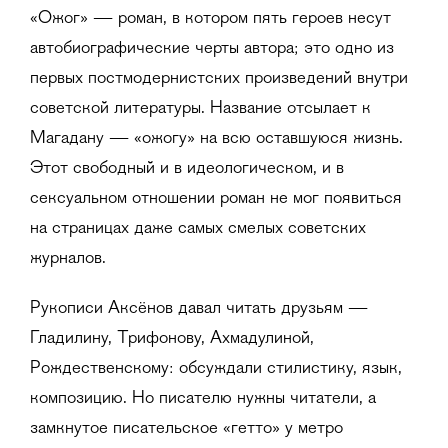
«Ожог» — роман, в котором пять героев несут
автобиографические черты автора; это одно из
первых постмодернистских произведений внутри
советской литературы. Название отсылает к
Магадану — «ожогу» на всю оставшуюся жизнь.
Этот свободный и в идеологическом, и в
сексуальном отношении роман не мог появиться
на страницах даже самых смелых советских
журналов.
Рукописи Аксёнов давал читать друзьям —
Гладилину, Трифонову, Ахмадулиной,
Рождественскому: обсуждали стилистику, язык,
композицию. Но писателю нужны читатели, а
замкнутое писательское «гетто» у метро