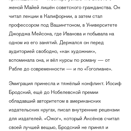
женой Майей лишён советского гражданства. Он
читал лекции в Калифорнии, а затем стал
профессором под Вашингтоном, в Университете
Джорджа Мейсона, где Иванова и побывала на
одном из его занятий. Держался он перед
аудиторией свободно, «как художник»,
вспоминала она, и вёл курсы по роману — от
Рабле до современности — и по «Гоголиане».
Эмиграция принесла и тяжёлый конфликт. Иосиф
Бродский, ещё до Нобелевской премии
обладавший авторитетом в американских
издательских кругах, писал внутренние рецензии
для издателей. «Ожог», который Аксёнов считал
своей лучшей вещью, Бродский не принял и