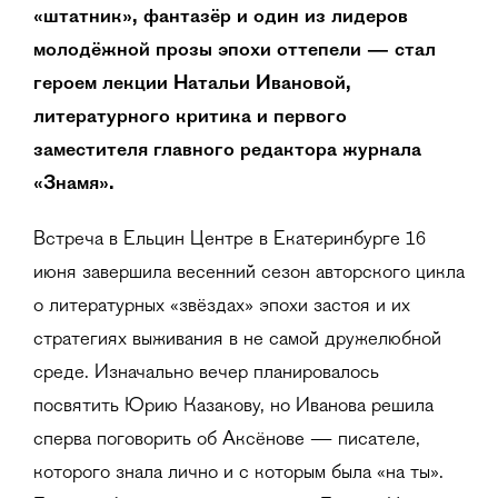
«штатник», фантазёр и один из лидеров
молодёжной прозы эпохи оттепели — стал
героем лекции Натальи Ивановой,
литературного критика и первого
заместителя главного редактора журнала
«Знамя».
Встреча в Ельцин Центре в Екатеринбурге 16
июня завершила весенний сезон авторского цикла
о литературных «звёздах» эпохи застоя и их
стратегиях выживания в не самой дружелюбной
среде. Изначально вечер планировалось
посвятить Юрию Казакову, но Иванова решила
сперва поговорить об Аксёнове — писателе,
которого знала лично и с которым была «на ты».