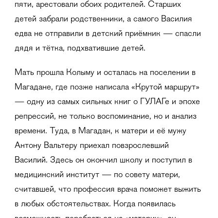
пяти, арестовали обоих родителей. Старших
детей забрали родственники, а самого Василия
едва не отправили в детский приёмник — спасли
дядя и тётка, подхватившие детей.
Мать прошла Колыму и осталась на поселении в
Магадане, где позже написала «Крутой маршрут»
— одну из самых сильных книг о ГУЛАГе и эпохе
репрессий, не только воспоминание, но и анализ
времени. Туда, в Магадан, к матери и её мужу
Антону Вальтеру приехал повзрослевший
Василий. Здесь он окончил школу и поступил в
медицинский институт — по совету матери,
считавшей, что профессия врача поможет выжить
в любых обстоятельствах. Когда появилась