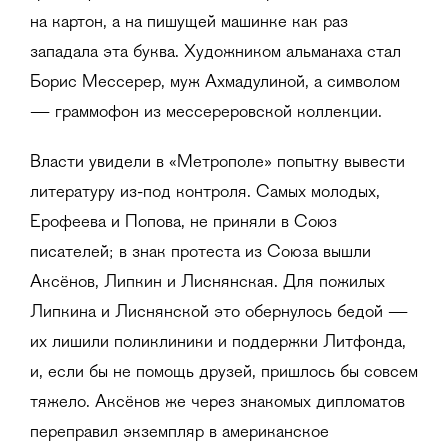
на картон, а на пишущей машинке как раз
западала эта буква. Художником альманаха стал
Борис Мессерер, муж Ахмадулиной, а символом
— граммофон из мессереровской коллекции.
Власти увидели в «Метрополе» попытку вывести
литературу из-под контроля. Самых молодых,
Ерофеева и Попова, не приняли в Союз
писателей; в знак протеста из Союза вышли
Аксёнов, Липкин и Лиснянская. Для пожилых
Липкина и Лиснянской это обернулось бедой —
их лишили поликлиники и поддержки Литфонда,
и, если бы не помощь друзей, пришлось бы совсем
тяжело. Аксёнов же через знакомых дипломатов
переправил экземпляр в американское