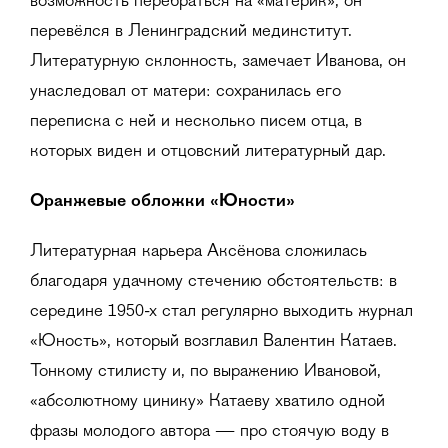
возможность перебраться на «материк», он
перевёлся в Ленинградский мединститут.
Литературную склонность, замечает Иванова, он
унаследовал от матери: сохранилась его
переписка с ней и несколько писем отца, в
которых виден и отцовский литературный дар.
Оранжевые обложки «Юности»
Литературная карьера Аксёнова сложилась
благодаря удачному стечению обстоятельств: в
середине 1950-х стал регулярно выходить журнал
«Юность», который возглавил Валентин Катаев.
Тонкому стилисту и, по выражению Ивановой,
«абсолютному цинику» Катаеву хватило одной
фразы молодого автора — про стоячую воду в