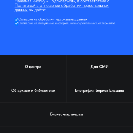
Нажимая кнопку «Подписаться», в соответствии с
Политикой в отношении обработки персональных
данных
вы даёте:
Согласие на обработку персональных данных
Согласие на получение информационно-рекламных материалов
О центре
Для СМИ
Об архиве и библиотеке
Биография
Бориса Ельцина
Бизнес-партнерам