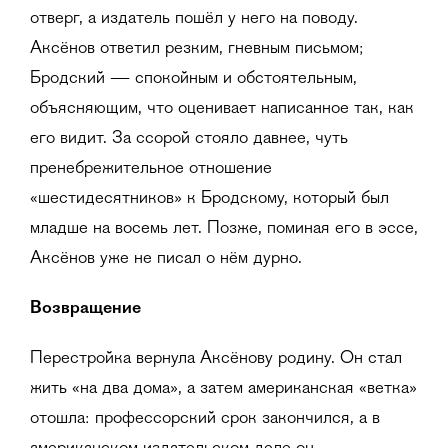
отверг, а издатель пошёл у него на поводу.
Аксёнов ответил резким, гневным письмом;
Бродский — спокойным и обстоятельным,
объясняющим, что оценивает написанное так, как
его видит. За ссорой стояло давнее, чуть
пренебрежительное отношение
«шестидесятников» к Бродскому, который был
младше на восемь лет. Позже, поминая его в эссе,
Аксёнов уже не писал о нём дурно.
Возвращение
Перестройка вернула Аксёнову родину. Он стал
жить «на два дома», а затем американская «ветка»
отошла: профессорский срок закончился, а в