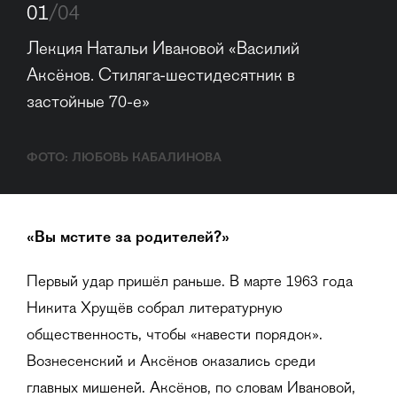
01
/04
Лекция Натальи Ивановой «Василий 
Аксёнов. Стиляга-шестидесятник в 
застойные 70-е»
ФОТО: ЛЮБОВЬ КАБАЛИНОВА
«Вы мстите за родителей?»
Первый удар пришёл раньше. В марте 1963 года
Никита Хрущёв собрал литературную
общественность, чтобы «навести порядок».
Вознесенский и Аксёнов оказались среди
главных мишеней. Аксёнов, по словам Ивановой,