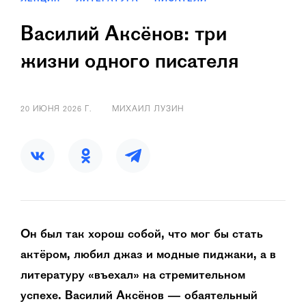
Василий Аксёнов: три
жизни одного писателя
20 ИЮНЯ 2026 Г.
МИХАИЛ ЛУЗИН
Он был так хорош собой, что мог бы стать
актёром, любил джаз и модные пиджаки, а в
литературу «въехал» на стремительном
успехе. Василий Аксёнов — обаятельный