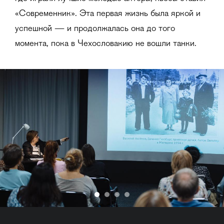
«Современник». Эта первая жизнь была яркой и
успешной — и продолжалась она до того
момента, пока в Чехословакию не вошли танки.