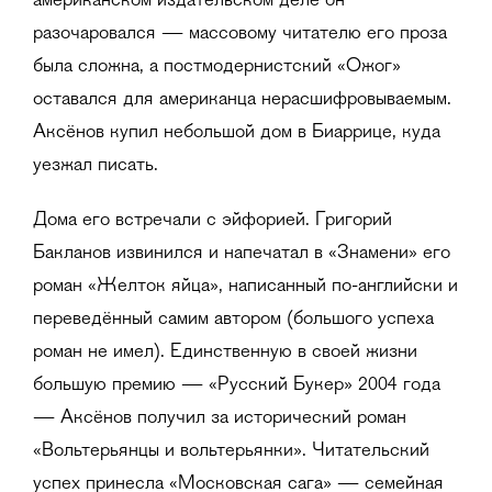
американском издательском деле он
разочаровался — массовому читателю его проза
была сложна, а постмодернистский «Ожог»
оставался для американца нерасшифровываемым.
Аксёнов купил небольшой дом в Биаррице, куда
уезжал писать.
Дома его встречали с эйфорией. Григорий
Бакланов извинился и напечатал в «Знамени» его
роман «Желток яйца», написанный по-английски и
переведённый самим автором (большого успеха
роман не имел). Единственную в своей жизни
большую премию — «Русский Букер» 2004 года
— Аксёнов получил за исторический роман
«Вольтерьянцы и вольтерьянки». Читательский
успех принесла «Московская сага» — семейная