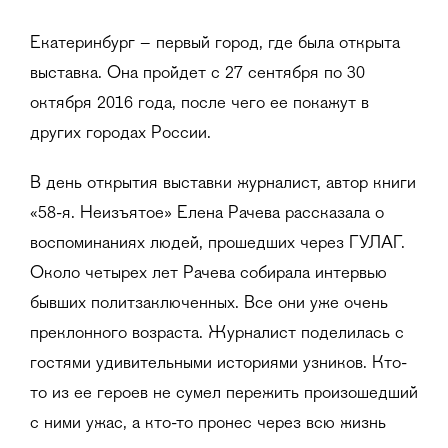
Екатеринбург – первый город, где была открыта
выставка. Она пройдет с 27 сентября по 30
октября 2016 года, после чего ее покажут в
других городах России.
В день открытия выставки журналист, автор книги
«58-я. Неизъятое» Елена Рачева рассказала о
воспоминаниях людей, прошедших через ГУЛАГ.
Около четырех лет Рачева собирала интервью
бывших политзаключенных. Все они уже очень
преклонного возраста. Журналист поделилась с
гостями удивительными историями узников. Кто-
то из ее героев не сумел пережить произошедший
с ними ужас, а кто-то пронес через всю жизнь