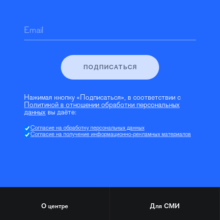
Email
ПОДПИСАТЬСЯ
Нажимая кнопку «Подписаться», в соответствии с
Политикой в отношении обработки персональных
данных
вы даёте:
Согласие на обработку персональных данных
Согласие на получение информационно-рекламных материалов
О центре
Для СМИ