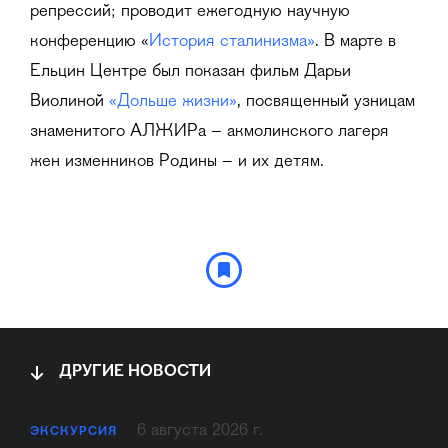
репрессий; проводит ежегодную научную
конференцию «
История сталинизма»
. В марте в
Ельцин Центре был показан фильм Дарьи
Виолиной
«Дольше жизни»
, посвященный узницам
знаменитого АЛЖИРа – акмолинского лагеря
жен изменников Родины – и их детям.
ДРУГИЕ НОВОСТИ
6 августа 2026 г.
ЭКСКУРСИЯ