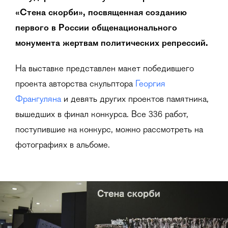
«Стена скорби», посвященная созданию
первого в России общенационального
монумента жертвам политических репрессий.
На выставке представлен макет победившего
проекта авторства скульптора
Георгия
Франгуляна
и девять других проектов памятника,
вышедших в финал конкурса. Все 336 работ,
поступившие на конкурс, можно рассмотреть на
фотографиях в альбоме.