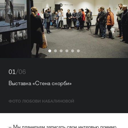
01
/06
Выставка «Стена скорби»
ФОТО ЛЮБОВИ КАБАЛИНОВОЙ
– Мы планируем записать свои интервью помимо