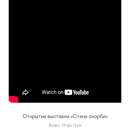
Открытие выставки «Стена скорби»
Видео: Игорь Гром