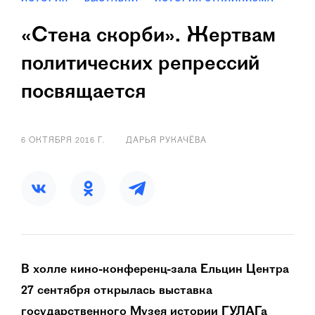
«Стена скорби». Жертвам
политических репрессий
посвящается
6 ОКТЯБРЯ 2016 Г.
ДАРЬЯ РУКАЧЁВА
В холле кино-конференц-зала Ельцин Центра
27 сентября открылась выставка
государственного Музея истории ГУЛАГа