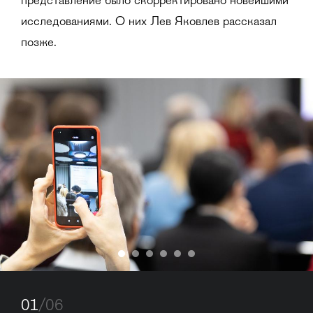
представление было скорректировано новейшими
исследованиями. О них Лев Яковлев рассказал
позже.
01
/06