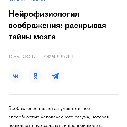
Нейрофизиология
воображения: раскрывая
тайны мозга
25 МАЯ 2023 Г.
МИХАИЛ ЛУЗИН
Воображение является удивительной
способностью человеческого разума, которая
позволяет нам создавать и воспроизводить