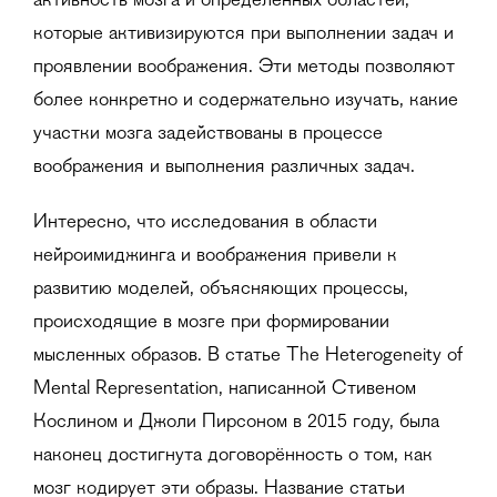
активность мозга и определённых областей,
которые активизируются при выполнении задач и
проявлении воображения. Эти методы позволяют
более конкретно и содержательно изучать, какие
участки мозга задействованы в процессе
воображения и выполнения различных задач.
Интересно, что исследования в области
нейроимиджинга и воображения привели к
развитию моделей, объясняющих процессы,
происходящие в мозге при формировании
мысленных образов. В статье The Heterogeneity of
Mental Representation, написанной Стивеном
Кослином и Джоли Пирсоном в 2015 году, была
наконец достигнута договорённость о том, как
мозг кодирует эти образы. Название статьи