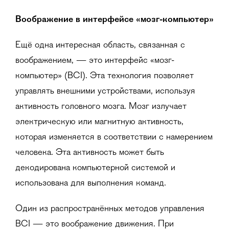
Воображение в интерфейсе «мозг-компьютер»
Ещё одна интересная область, связанная с
воображением, — это интерфейс «мозг-
компьютер» (BCI). Эта технология позволяет
управлять внешними устройствами, используя
активность головного мозга. Мозг излучает
электрическую или магнитную активность,
которая изменяется в соответствии с намерением
человека. Эта активность может быть
декодирована компьютерной системой и
использована для выполнения команд.
Один из распространённых методов управления
BCI — это воображение движения. При