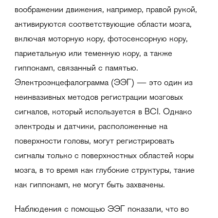
воображении движения, например, правой рукой,
активируются соответствующие области мозга,
включая моторную кору, фотосенсорную кору,
париетальную или теменную кору, а также
гиппокамп, связанный с памятью.
Электроэнцефалограмма (ЭЭГ) — это один из
неинвазивных методов регистрации мозговых
сигналов, который используется в BCI. Однако
электроды и датчики, расположенные на
поверхности головы, могут регистрировать
сигналы только с поверхностных областей коры
мозга, в то время как глубокие структуры, такие
как гиппокамп, не могут быть захвачены.
Наблюдения с помощью ЭЭГ показали, что во