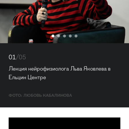
01
/05
Лекция нейрофизиолога Льва Яковлева в 
Ельцин Центре
ФОТО: ЛЮБОВЬ КАБАЛИНОВА