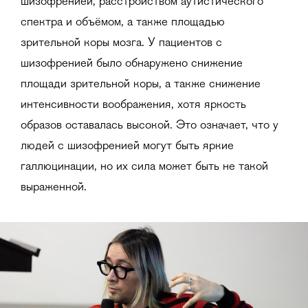
шизофренией, расстройством аутистического
спектра и объёмом, а также площадью
зрительной коры мозга. У пациентов с
шизофренией было обнаружено снижение
площади зрительной коры, а также снижение
интенсивности воображения, хотя яркость
образов оставалась высокой. Это означает, что у
людей с шизофренией могут быть яркие
галлюцинации, но их сила может быть не такой
выраженной.