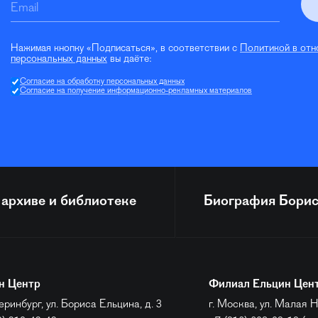
Email
Нажимая кнопку «Подписаться», в соответствии с
Политикой в отн
персональных данных
вы даёте:
Согласие на обработку персональных данных
Согласие на получение информационно-рекламных материалов
 архиве и библиотеке
Биография
Борис
н Центр
Филиал Ельцин Цен
еринбург, ул. Бориса Ельцина, д. 3
г. Москва, ул. Малая Н