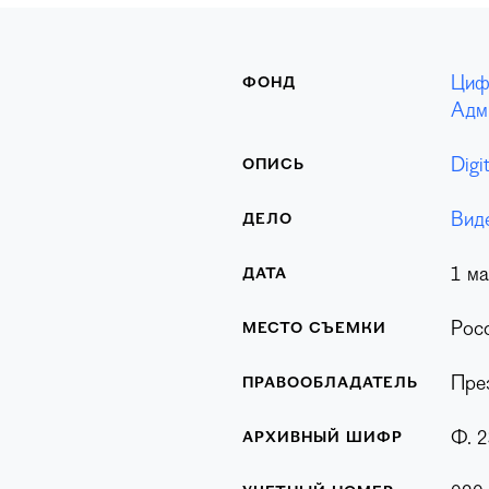
Циф
ФОНД
Адм
Digi
ОПИСЬ
Вид
ДЕЛО
1 ма
ДАТА
Рос
МЕСТО СЪЕМКИ
Пре
ПРАВООБЛАДАТЕЛЬ
Ф. 
АРХИВНЫЙ ШИФР