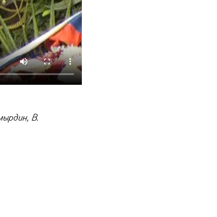
мырдин, В.