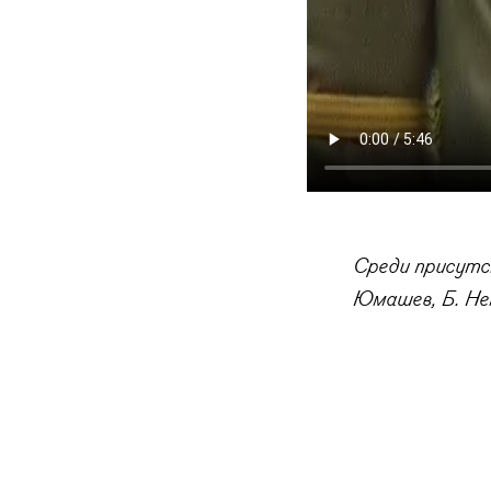
Среди присутс
Юмашев, Б. Не