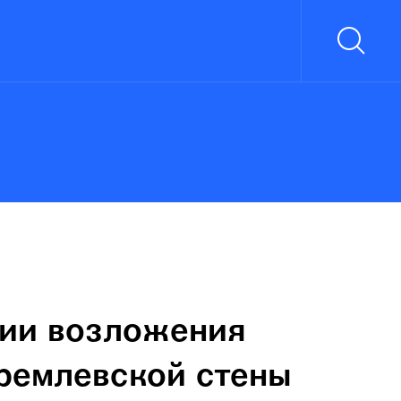
нии возложения
Кремлевской стены