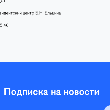
_011
зидентский центр Б.Н. Ельцина
5:46
Подписка на новости