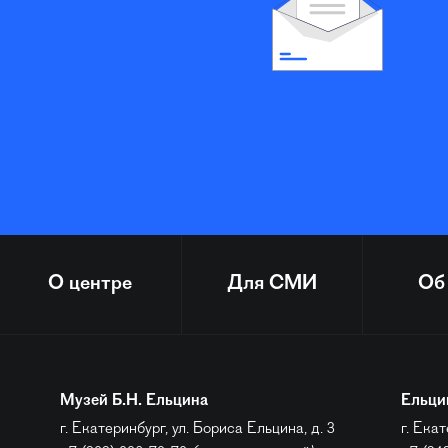
О центре
Для СМИ
Об
Музей Б.Н. Ельцина
Ельци
г. Екатеринбург, ул. Бориса Ельцина, д. 3
г. Екат