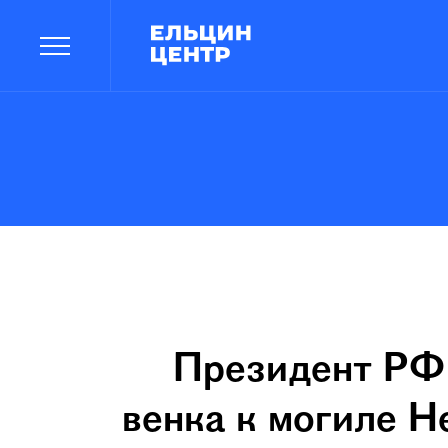
Президент РФ 
венка к могиле Н