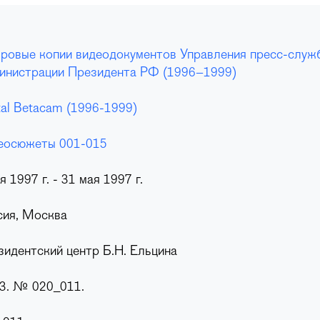
ровые копии видеодокументов Управления пресс-служ
инистрации Президента РФ (1996–1999)
tal Betacam (1996-1999)
еосюжеты 001-015
я 1997 г. - 31 мая 1997 г.
сия, Москва
зидентский центр Б.Н. Ельцина
23. № 020_011.