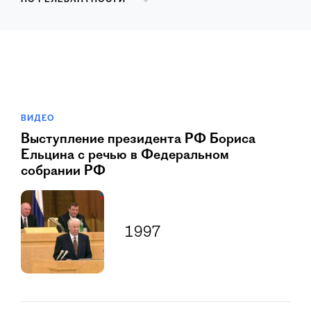
ПО РЕЛЕВАНТНОСТИ
ВИДЕО
Выступление президента РФ Бориса
Ельцина с речью в Федеральном
собрании РФ
1997