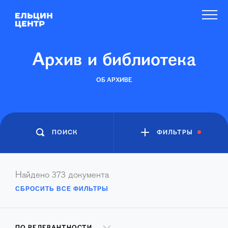
Архив и библиотека
ОБ АРХИВЕ
ПОИСК
ФИЛЬТРЫ
Найдено
373
документа
СБРОСИТЬ ВСЕ ФИЛЬТРЫ