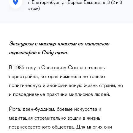
г. Екатеринбург, ул. Бориса Ельцина, д. 3 (2 и 3
этаж)
Экскурсия
с мастер-классом по написанию
иероглифов в Саду трав
.
В 1985 году в Советском Союзе началась
перестройка, которая изменила не только
политическую и экономическую жизнь страны, но
и повседневные практики миллионов людей.
Йога, дзен-буддизм, боевые искусства и
медитация стремительно вошли в жизнь
позднесоветского общества. Для многих они