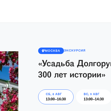
ЭКСКУРСИЯ
МОСКВА
«Усадьба Долгору
300 лет истории»
СБ, 8 АВГ
ВС, 9 АВГ
13:00
–
16:30
13:00
–
14:30