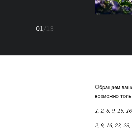
01
/13
Обращаем ваше 
возможно тольк
1, 2, 8, 9, 15, 
2, 9, 16, 23, 29