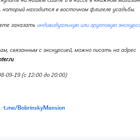
купить на нашем сайте и в кассе в книжном магазин
, который находится в восточном флигеле усадьбы.
ете заказать
индивидуальную или групповую экскурс
ам, связанным с экскурсией, можно писать на адрес
ter.ru
08-09-19 (с 12:00 до 20:00)
л:
t.me/BobrinskyMansion