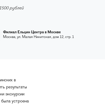
1500 рублей
Филиал Ельцин Центра в Москве
Москва, ул. Малая Никитская, дом 12, стр. 1
инских в
ить результаты
ики экскурсии
к была устроена