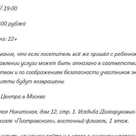
/ 19:00
00 рублей
нз: 12+
ание, что если посетитель всё же пришёл с ребенко
тавлении услуги может быть отказано в соответстви
твом и по соображениям безопасности участников эк
илеты будут возвращены.
 Центра в Москве
лая Никитская, дом 12, стр. 1. Усадьба Долгоруковых
 холле
«Пиотровского», восточный флигель, 1 этаж.