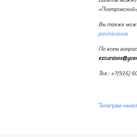
Билеты можно 
«Пиотровский
»
Вы также мож
расписания
.
По всем вопрос
excursions@ycen
Тел.: +7(916) 6
Телеграм-кана