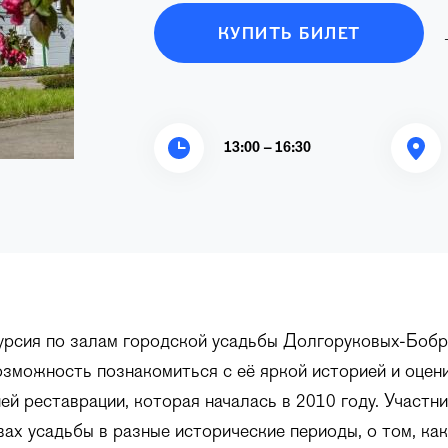
КУПИТЬ БИЛЕТ
13:00 – 16:30
урсия по залам городской усадьбы Долгоруковых-Бобр
зможность познакомиться с её яркой историей и оцен
ей реставрации, которая началась в 2010 году. Участн
вах усадьбы в разные исторические периоды, о том, ка