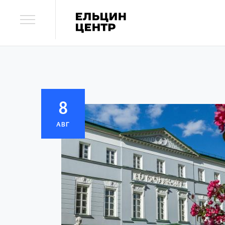
8
АВГ