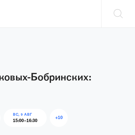
ковых-Бобринских:
ВС, 9 АВГ
+
10
15:00
–
16:30