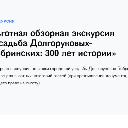
КУРСИЯ
готная обзорная экскурсия
садьба Долгоруковых-
бринских: 300 лет истории»
рная экскурсия по залам городской усадьбы Долгоруковых-Бобр
ве для льготных категорий гостей (при предъявлении документа,
го право на льготу).