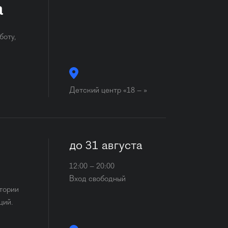
а
боту,
Детский центр «18 – »
до 31 августа
12:00 – 20:00
Вход свободный
стории
ций.