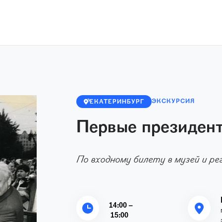
ЭКСКУРСИЯ
ЕКАТЕРИНБУРГ
Первые президен
По входному билету в музей и р
14:00 –
15:00