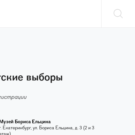
тские выборы
егистрации
Музей Бориса Ельцина
г. Екатеринбург, ул. Бориса Ельцина, д. 3 (2 и 3
этаж)