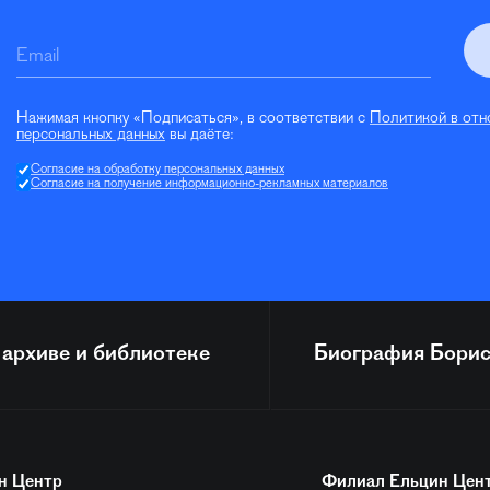
Email
Нажимая кнопку «Подписаться», в соответствии с
Политикой в отн
персональных данных
вы даёте:
Согласие на обработку персональных данных
Согласие на получение информационно-рекламных материалов
 архиве и библиотеке
Биография
Борис
н Центр
Филиал Ельцин Цен