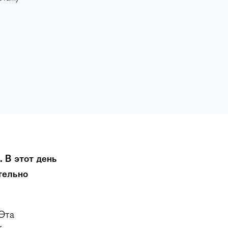
 В этот день
тельно
 Эта