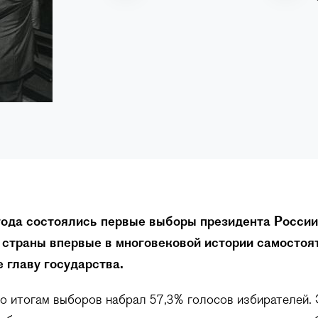
года состоялись первые выборы президента России.
страны впервые в многовековой истории самостоя
 главу государства.
о итогам выборов набрал 57,3% голосов избирателей.