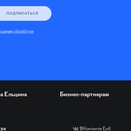
ПОДПИСАТЬСЯ
ошении обработки
а Ельцина
Бизнес-партнерам
тра
ВКонтакте Екб