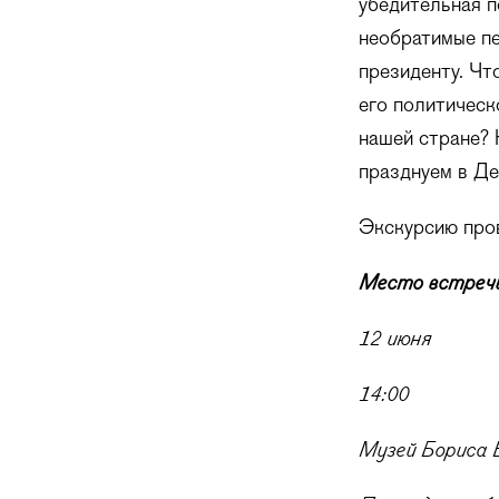
убедительная п
необратимые пе
президенту. Чт
его политическ
нашей стране? 
празднуем в Де
Экскурсию про
Место встречи
12 июня
14:00
Музей Бориса 