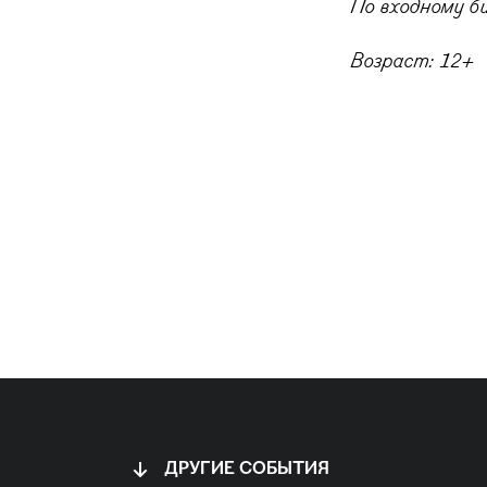
По входному би
Возраст: 12+
ДРУГИЕ СОБЫТИЯ