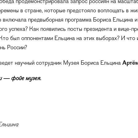
обеда продемонстрировала запрос россиян на масшта
ремены в стране, которые предстояло воплощать в жи
о включала предвыборная программа Бориса Ельцина и
ого успеха? Как появились посты президента и вице-пр
Кто был оппонентами Ельцина на этих выборах? И что
нь России?
ведет научный сотрудник Музея Бориса Ельцина
Артём
 — фойе музея.
Ельцина