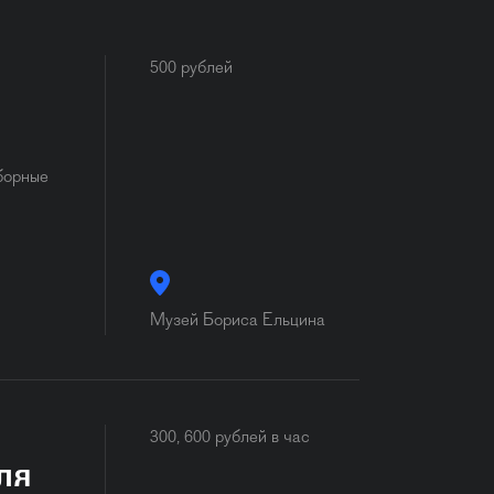
500 рублей
борные
Музей Бориса Ельцина
300, 600 рублей в час
ля