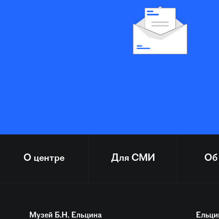
О центре
Для СМИ
Об
Музей Б.Н. Ельцина
Ельци