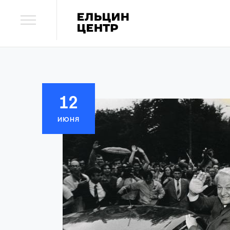
12
ИЮНЯ