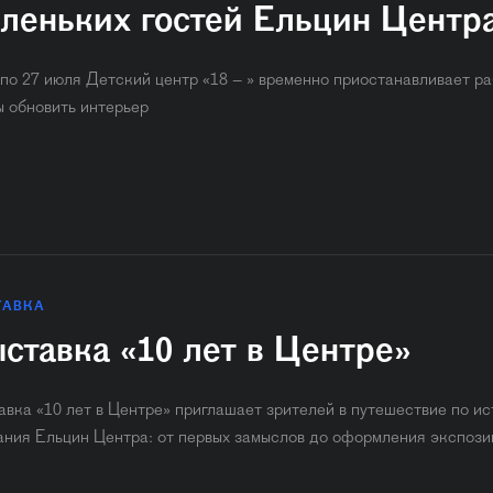
леньких гостей Ельцин Центр
 по 27 июля Детский центр «18 – » временно приостанавливает ра
ы обновить интерьер
ТАВКА
ставка «10 лет в Центре»
авка «10 лет в Центре» приглашает зрителей в путешествие по и
ания Ельцин Центра: от первых замыслов до оформления экспози