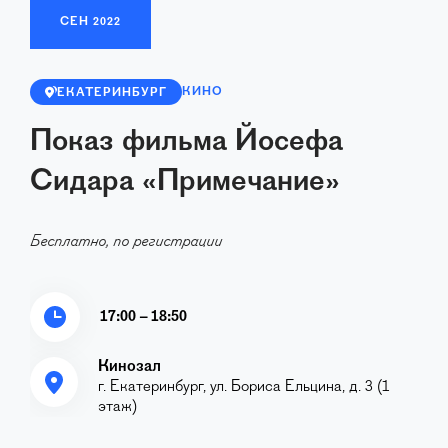
СЕН
2022
КИНО
ЕКАТЕРИНБУРГ
Показ фильма Йосефа
Сидара «Примечание»
Бесплатно, по регистрации
17:00 – 18:50
Кинозал
г. Екатеринбург, ул. Бориса Ельцина, д. 3 (1
этаж)