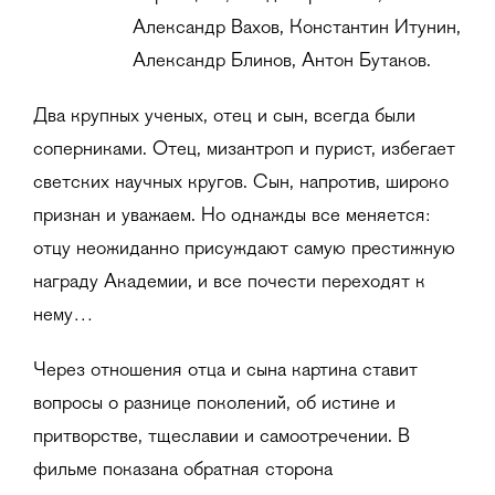
Александр Вахов, Константин Итунин,
Александр Блинов, Антон Бутаков.
Два крупных ученых, отец и сын, всегда были
соперниками. Отец, мизантроп и пурист, избегает
светских научных кругов. Сын, напротив, широко
признан и уважаем. Но однажды все меняется:
отцу неожиданно присуждают самую престижную
награду Академии, и все почести переходят к
нему…
Через отношения отца и сына картина ставит
вопросы о разнице поколений, об истине и
притворстве, тщеславии и самоотречении. В
фильме показана обратная сторона