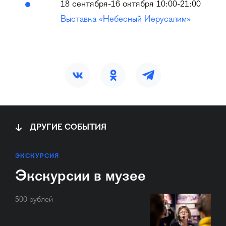
18 сентября-16 октября 10:00-21:00
Выставка «Небесный Иерусалим»
ДРУГИЕ СОБЫТИЯ
ЭКСКУРСИЯ
Экскурсии в музее
500 рублей