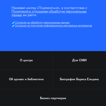
Нажимая кнопку «Подписаться», в соответствии с
Политикой в отношении обработки персональных
данных
вы даёте:
Согласие на обработку персональных данных
Согласие на получение информационно-рекламных материалов
О центре
Для СМИ
Об архиве и библиотеке
Биография
Бориса Ельцина
Бизнес-партнерам