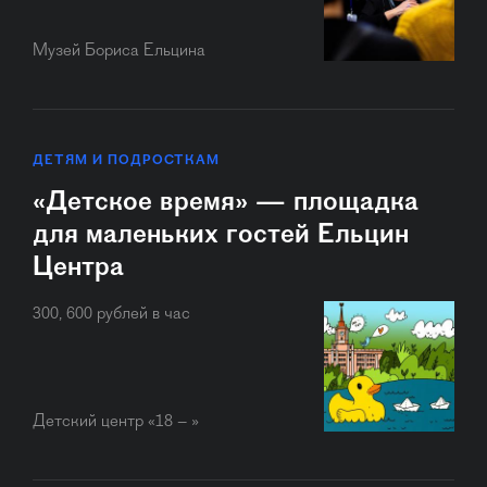
Музей Бориса Ельцина
ДЕТЯМ И ПОДРОСТКАМ
«Детское время» — площадка
для маленьких гостей Ельцин
Центра
300, 600 рублей в час
Детский центр «18 – »