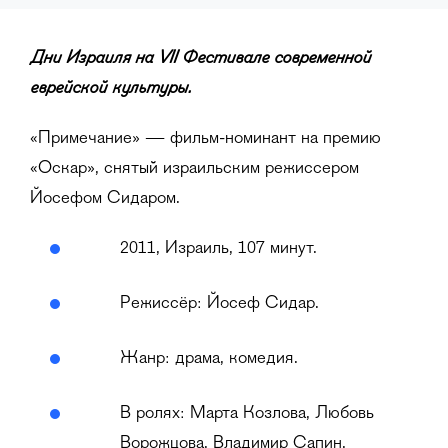
Дни Израиля на VII Фестивале современной
еврейской культуры.
«Примечание» — фильм-номинант на премию
«Оскар», снятый израильским режиссером
Йосефом Сидаром.
2011, Израиль, 107 минут.
Режиссёр: Йосеф Сидар.
Жанр: драма, комедия.
В ролях: Марта Козлова, Любовь
Ворожцова, Владимир Сапин,