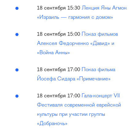
18 сентября 15:30
Лекция Яны Агмон
«Израиль — гармония с домом»
18 сентября 15:00
Показ фильмов
Алексея Федорченко «Давид» и
«Война Анны»
18 сентября 17:00
Показ фильма
Йосефа Сидара «Примечание»
18 сентября 17:00
Гала-концерт VII
Фестиваля современной еврейской
культуры при участии группы
«Добраночь»