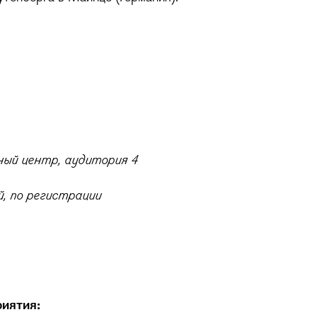
ый центр, аудитория 4
, по регистрации
иятия: