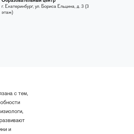
Образовательный центр
г. Екатеринбург, ул. Бориса Ельцина, д. 3 (3
этаж)
зана с тем,
собности
изиологи,
 развивают
ики и