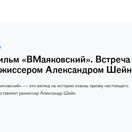
О
льм «ВМаяковский». Встреча
жиссером Александром Шей
яковский» — это взгляд на историю сквозь призму настоящего.
ставляет режиссер Александр Шейн.