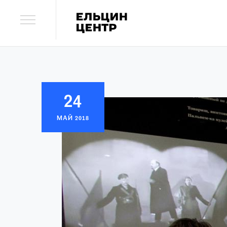
24
МАЙ
2018