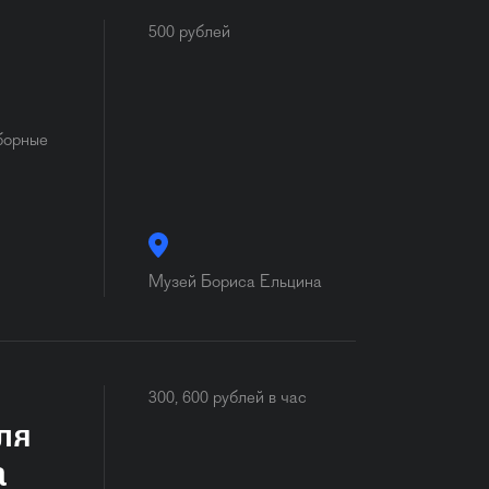
500 рублей
борные
Музей Бориса Ельцина
300, 600 рублей в час
ля
а