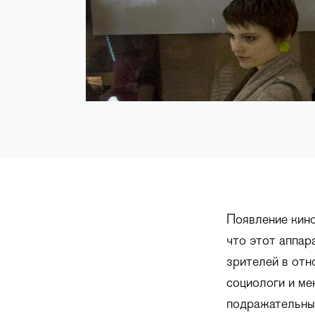
Появление кино
что этот аппар
зрителей в отн
социологи и ме
подражательные