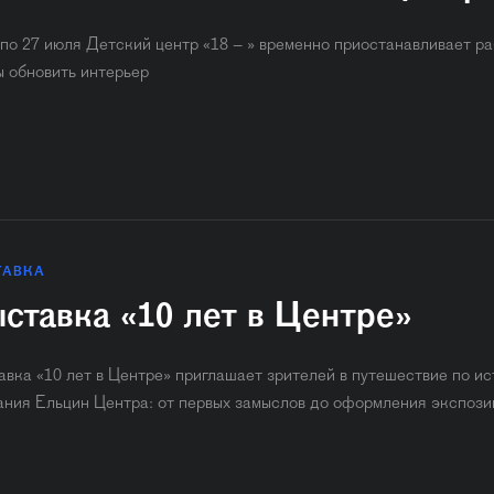
 по 27 июля Детский центр «18 – » временно приостанавливает ра
ы обновить интерьер
ТАВКА
ставка «10 лет в Центре»
авка «10 лет в Центре» приглашает зрителей в путешествие по и
ания Ельцин Центра: от первых замыслов до оформления экспози