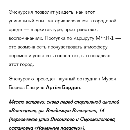
Экскурсия позволит увидеть, как этот
уникальный опыт материализовался в городской
среде — в архитектуре, пространствах,
воспоминаниях. Прогулка по маршруту МЖК-1 —
это возможность прочувствовать атмосферу
перемен и услышать голоса тех, кто создавал
этот город.
Экскурсию проведет научный сотрудник Музея
Бориса Ельцина
Артём Бардин
.
Место встречи: сквер перед спортивной школой
«Виктория», ул.
Владимира Высоцкого, 14
(пересечение улиц Высоцкого и
Сыромолотова,
остановка
«
Каменные палатки
»
).