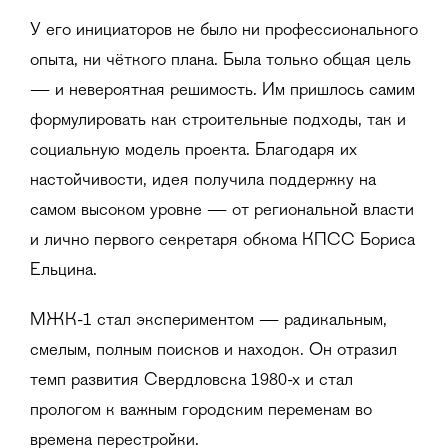
У его инициаторов не было ни профессионального
опыта, ни чёткого плана. Была только общая цель
— и невероятная решимость. Им пришлось самим
формулировать как строительные подходы, так и
социальную модель проекта. Благодаря их
настойчивости, идея получила поддержку на
самом высоком уровне — от региональной власти
и лично первого секретаря обкома КПСС Бориса
Ельцина.
МЖК-1 стал экспериментом — радикальным,
смелым, полным поисков и находок. Он отразил
темп развития Свердловска 1980-х и стал
прологом к важным городским переменам во
времена перестройки.