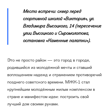
Место встречи: сквер перед
спортивной школой «Виктория», ул.
Владимира Высоцкого, 14 (пересечение
улиц Высоцкого и Сыромолотова,
остановка
«
Каменные палатки
»
).
Это не просто район — это город в городе,
родившийся из молодёжной мечты и ставший
воплощением надежд и отражением противоречий
позднего советского времени. МЖК-1 стал
крупнейшим молодёжным жилым комплексом в
стране и манифестом идеи: построить свой
лучший дом своими руками.