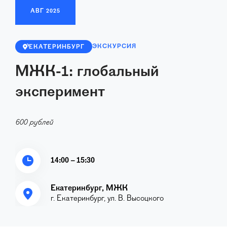
АВГ
2025
ЭКСКУРСИЯ
ЕКАТЕРИНБУРГ
МЖК-1: глобальный
эксперимент
600 рублей
14:00 – 15:30
Екатеринбург, МЖК
г. Екатеринбург, ул. В. Высоцкого