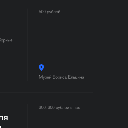
500 рублей
борные
Музей Бориса Ельцина
300, 600 рублей в час
ля