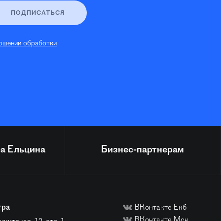
ПОДПИСАТЬСЯ
ошении обработки
а Ельцина
Бизнес-партнерам
тра
ВКонтакте Екб
ВКонтакте Мск