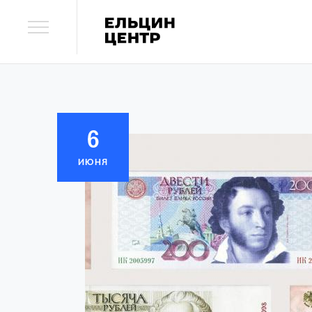
6
ИЮНЯ