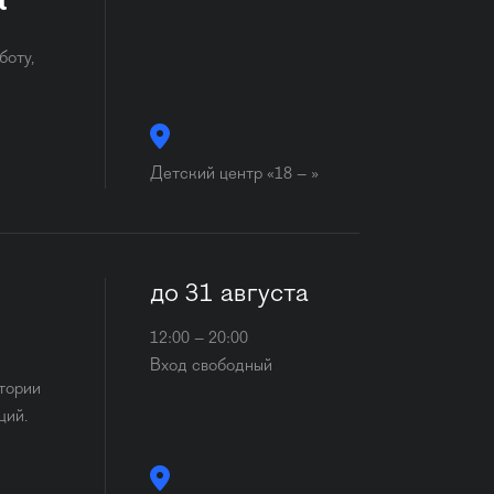
а
боту,
Детский центр «18 – »
до 31 августа
12:00 – 20:00
Вход свободный
стории
ций.