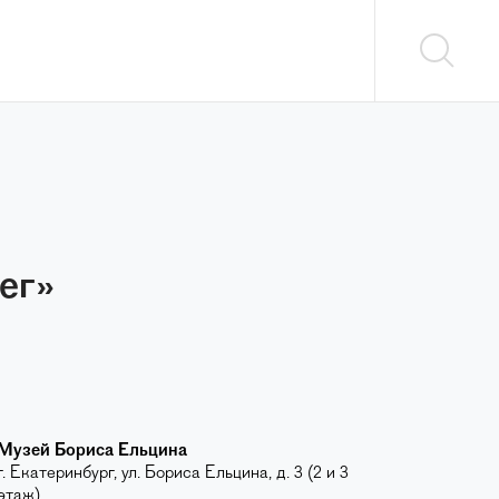
ег»
Музей Бориса Ельцина
г. Екатеринбург, ул. Бориса Ельцина, д. 3 (2 и 3
этаж)