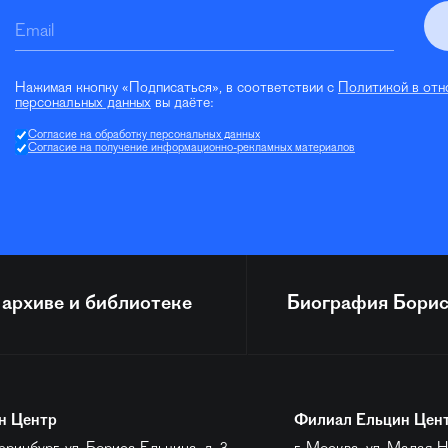
Email
Нажимая кнопку «Подписаться», в соответствии с
Политикой в отн
персональных данных
вы даёте:
Согласие на обработку персональных данных
Согласие на получение информационно-рекламных материалов
 архиве и библиотеке
Биография
Борис
н Центр
Филиал Ельцин Цен