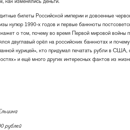
м, как изменялись деньги.
дитные билеты Российской империи и довоенные черво
изы купюр 1990-х годов и первые банкноты постсоветс
кажет о том, почему во время Первой мировой войны 
нялся двуглавый орёл на российских банкнотах и почем
анной курицей», кто придумал печатать рубли в США, 
костях» и ещё много других интересных фактов из жизн
Ельцина
0 рублей