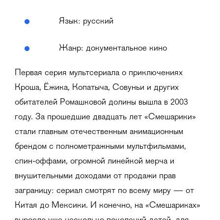
Язык: русский
Жанр: документальное кино
Первая серия мультсериала о приключениях
Кроша, Ёжика, Копатыча, Совуньи и других
обитателей Ромашковой долины вышла в 2003
году. За прошедшие двадцать лет «Смешарики»
стали главным отечественным анимационным
брендом с полнометражными мультфильмами,
спин-оффами, огромной линейкой мерча и
внушительными доходами от продажи прав
заграницу: сериал смотрят по всему миру — от
Китая до Мексики. И конечно, на «Смешариках»