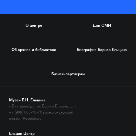
О центре
Для СМИ
Об архиве и библиотеке
Биография
Бориса Ельцина
Бизнес-партнерам
Музей Б.Н. Ельцина
г. Екатеринбург, ул. Бориса Ельцина, д. 3
+7 (909) 006-70-70
(заказ экскурсий)
museum@ycenter.ru
Ельцин Центр