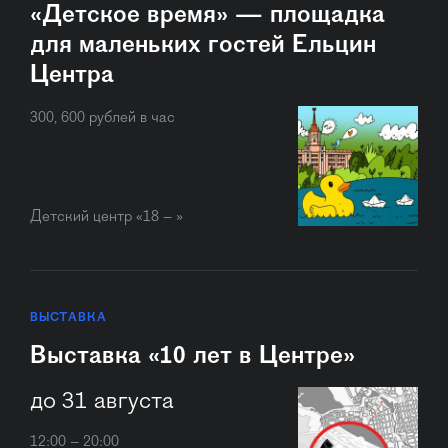
«Детское время» — площадка
для маленьких гостей Ельцин
Центра
300, 600 рублей в час
Детский центр «18 – »
ВЫСТАВКА
Выставка «10 лет в Центре»
до 31 августа
12:00 – 20:00