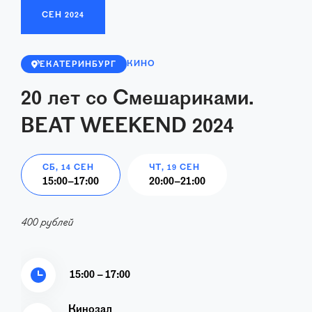
СЕН
2024
КИНО
ЕКАТЕРИНБУРГ
20 лет со Смешариками.
BEAT WEEKEND 2024
СБ, 14 СЕН
ЧТ, 19 СЕН
15:00
–
17:00
20:00
–
21:00
400 рублей
15:00 – 17:00
Кинозал