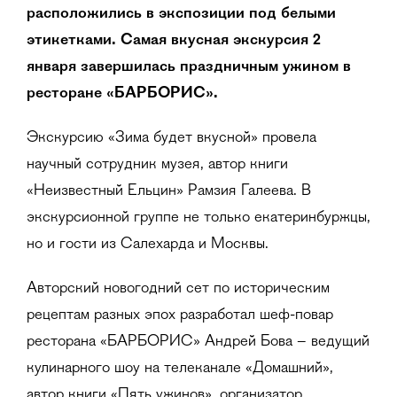
расположились в экспозиции под белыми
этикетками. Самая вкусная экскурсия 2
января завершилась праздничным ужином в
ресторане «БАРБОРИС».
Экскурсию «Зима будет вкусной» провела
научный сотрудник музея, автор книги
«Неизвестный Ельцин» Рамзия Галеева. В
экскурсионной группе не только екатеринбуржцы,
но и гости из Салехарда и Москвы.
Авторский новогодний сет по историческим
рецептам разных эпох разработал шеф-повар
ресторана «БАРБОРИС» Андрей Бова – ведущий
кулинарного шоу на телеканале «Домашний»,
автор книги «Пять ужинов», организатор