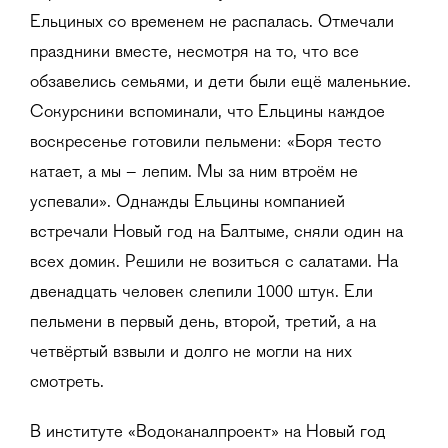
Ельциных со временем не распалась. Отмечали
праздники вместе, несмотря на то, что все
обзавелись семьями, и дети были ещё маленькие.
Сокурсники вспоминали, что Ельцины каждое
воскресенье готовили пельмени: «Боря тесто
катает, а мы – лепим. Мы за ним втроём не
успевали». Однажды Ельцины компанией
встречали Новый год на Балтыме, сняли один на
всех домик. Решили не возиться с салатами. На
двенадцать человек слепили 1000 штук. Ели
пельмени в первый день, второй, третий, а на
четвёртый взвыли и долго не могли на них
смотреть.
В институте «Водоканалпроект» на Новый год