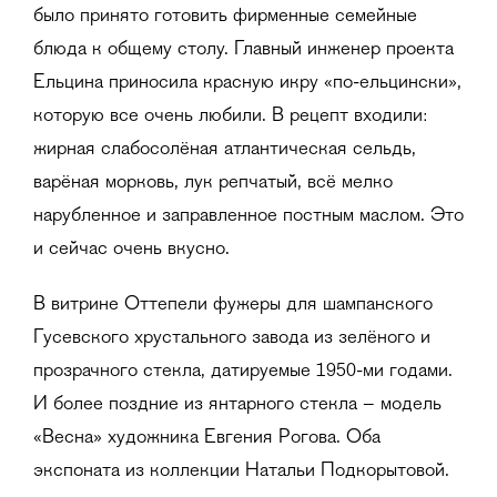
было принято готовить фирменные семейные
блюда к общему столу. Главный инженер проекта
Ельцина приносила красную икру «по-ельцински»,
которую все очень любили. В рецепт входили:
жирная слабосолёная атлантическая сельдь,
варёная морковь, лук репчатый, всё мелко
нарубленное и заправленное постным маслом. Это
и сейчас очень вкусно.
В витрине Оттепели фужеры для шампанского
Гусевского хрустального завода из зелёного и
прозрачного стекла, датируемые 1950-ми годами.
И более поздние из янтарного стекла – модель
«Весна» художника Евгения Рогова. Оба
экспоната из коллекции Натальи Подкорытовой.