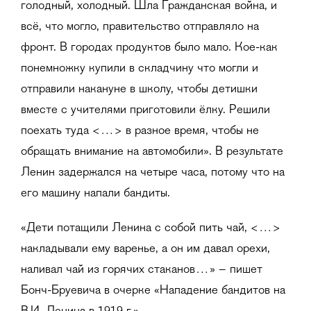
голодный, холодный. Шла Гражданская война, и
всё, что могло, правительство отправляло на
фронт. В городах продуктов было мало. Кое-как
понемножку купили в складчину что могли и
отправили накануне в школу, чтобы детишки
вместе с учителями приготовили ёлку. Решили
поехать туда <…> в разное время, чтобы не
обращать внимание на автомобили». В результате
Ленин задержался на четыре часа, потому что на
его машину напали бандиты.
«Дети потащили Ленина с собой пить чай, <…>
накладывали ему варенье, а он им давал орехи,
наливал чай из горячих стаканов…» – пишет
Бонч-Бруевича в очерке «Нападение бандитов на