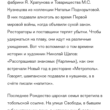
фабрики Я. Храпунова и Товарищества М.С.
Кузнецова из коллекции Натальи Подкорытовой.
В них подавали алкоголь во время Первой
мировой войны, когда объявили сухой закон.
Рестораторы и поставщики терпят убытки. Чтобы
удержаться на плаву, они идут на различные
ухищрения. Вот что вспоминал о том времени
историк и художник Николай Щапов:
«Расспрашивал знакомых (Карлиных), как они
встречали Новый год в ресторане «Метрополь».
Говорят, шампанское подавали в кувшинах, а в
счёте писали «напиток».
Последнее Рождество царская семья встретила в
тобольской ссылке. На улице Свободы, в бывшем