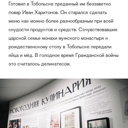
Готовил в Тобольске преданный им беззаветно
повар Иван Харитонов. Он старался сделать
меню как можно более разнообразным при всей
скудости продуктов и средств. Сочувствовавшие
царской семье монахи мужского монастыря к
рождественскому столу в Тобольске передали
яйца и мёд. В голодное время Гражданской войны
это считалось деликатесом.