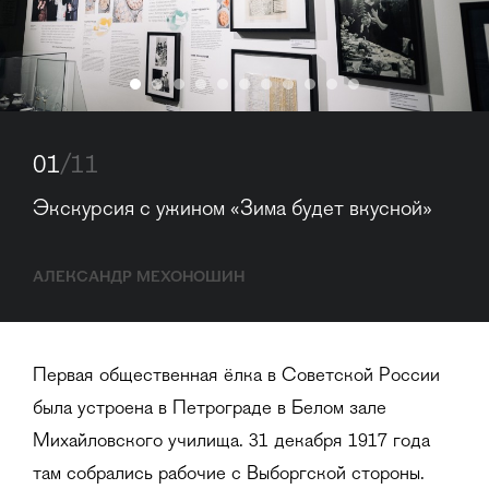
01
/11
Экскурсия с ужином «Зима будет вкусной»
АЛЕКСАНДР МЕХОНОШИН
Первая общественная ёлка в Советской России
была устроена в Петрограде в Белом зале
Михайловского училища. 31 декабря 1917 года
там собрались рабочие с Выборгской стороны.