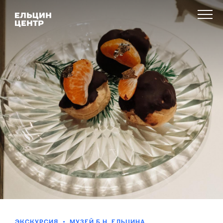
ЭКСКУРСИЯ
МУЗЕЙ Б.Н. ЕЛЬЦИНА