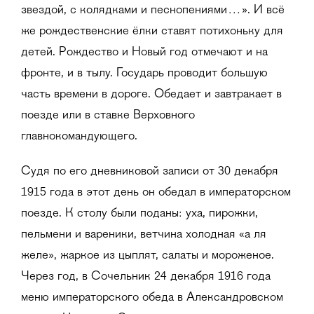
звездой, с колядками и песнопениями…». И всё
же рождественские ёлки ставят потихоньку для
детей. Рождество и Новый год отмечают и на
фронте, и в тылу. Государь проводит большую
часть времени в дороге. Обедает и завтракает в
поезде или в ставке Верховного
главнокомандующего.
Судя по его дневниковой записи от 30 декабря
1915 года в этот день он обедал в императорском
поезде. К столу были поданы: уха, пирожки,
пельмени и вареники, ветчина холодная «а ля
желе», жаркое из цыплят, салаты и мороженое.
Через год, в Сочельник 24 декабря 1916 года
меню императорского обеда в Александровском