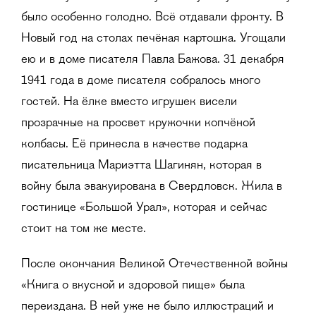
было особенно голодно. Всё отдавали фронту. В
Новый год на столах печёная картошка. Угощали
ею и в доме писателя Павла Бажова. 31 декабря
1941 года в доме писателя собралось много
гостей. На ёлке вместо игрушек висели
прозрачные на просвет кружочки копчёной
колбасы. Её принесла в качестве подарка
писательница Мариэтта Шагинян, которая в
войну была эвакуирована в Свердловск. Жила в
гостинице «Большой Урал», которая и сейчас
стоит на том же месте.
После окончания Великой Отечественной войны
«Книга о вкусной и здоровой пище» была
переиздана. В ней уже не было иллюстраций и