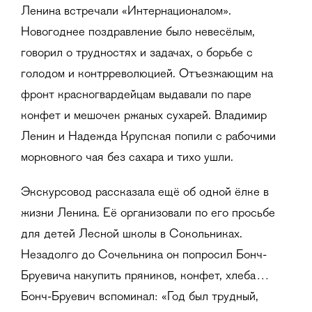
Ленина встречали «Интернационалом».
Новогоднее поздравление было невесёлым,
говорил о трудностях и задачах, о борьбе с
голодом и контрреволюцией. Отъезжающим на
фронт красногвардейцам выдавали по паре
конфет и мешочек ржаных сухарей. Владимир
Ленин и Надежда Крупская попили с рабочими
морковного чая без сахара и тихо ушли.
Экскурсовод рассказала ещё об одной ёлке в
жизни Ленина. Её организовали по его просьбе
для детей Лесной школы в Сокольниках.
Незадолго до Сочельника он попросил Бонч-
Бруевича накупить пряников, конфет, хлеба…
Бонч-Бруевич вспоминал: «Год был трудный,