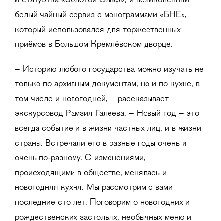
и статуэтка «Золотой Эльф»; и великолепный
белый чайный сервиз с монограммами «БНЕ»,
который использовался для торжественных
приёмов в Большом Кремлёвском дворце.
– Историю любого государства можно изучать не
только по архивным документам, но и по кухне, в
том числе и новогодней, – рассказывает
экскурсовод Рамзия Галеева. – Новый год – это
всегда событие и в жизни частных лиц, и в жизни
страны. Встречали его в разные годы очень и
очень по-разному. С изменениями,
происходящими в обществе, менялась и
новогодняя кухня. Мы рассмотрим с вами
последние сто лет. Поговорим о новогодних и
рождественских застольях, необычных меню и