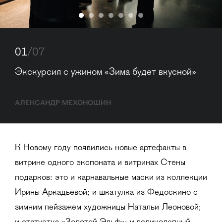
01
/07
Экскурсия с ужином «Зима будет вкусной»
АЛЕКСАНДР МЕХОНОШИН
К Новому году появились новые артефакты в
витрине одного экспоната и витринах Стены
подарков: это и карнавальные маски из коллекции
Ирины Аркадьевой; и шкатулка из Федоскино с
зимним пейзажем художницы Натальи Леоновой;