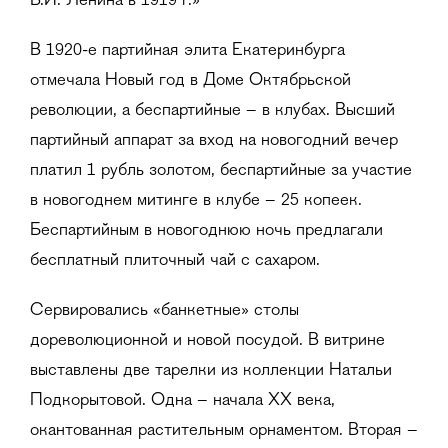
В.И. Ленина в 1919 г.»
В 1920-е партийная элита Екатеринбурга
отмечала Новый год в Доме Октябрьской
революции, а беспартийные – в клубах. Высший
партийный аппарат за вход на новогодний вечер
платил 1 рубль золотом, беспартийные за участие
в новогоднем митинге в клубе – 25 копеек.
Беспартийным в новогоднюю ночь предлагали
бесплатный плиточный чай с сахаром.
Сервировались «банкетные» столы
дореволюционной и новой посудой. В витрине
выставлены две тарелки из коллекции Натальи
Подкорытовой. Одна – начала XX века,
окантованная растительным орнаментом. Вторая –