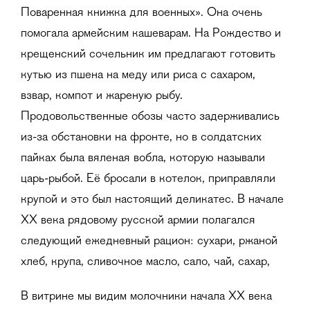
Поваренная книжка для военных». Она очень
помогала армейским кашеварам. На Рождество и
крещенский сочельник им предлагают готовить
кутью из пшена на меду или риса с сахаром,
взвар, компот и жареную рыбу.
Продовольственные обозы часто задерживались
из-за обстановки на фронте, но в солдатских
пайках была вяленая вобла, которую называли
царь-рыбой. Её бросали в котелок, приправляли
крупой и это был настоящий деликатес. В начале
ХХ века рядовому русской армии полагался
следующий ежедневный рацион: сухари, ржаной
хлеб, крупа, сливочное масло, сало, чай, сахар,
В витрине мы видим молочники начала XX века