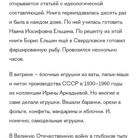
открывается статьёй с идеологической
составляющей. Книга переиздавалась десять раз
и была в каждом доме. По ней училась готовить
Наина Иосифовна Ельцина. По рецепту из этой
книги Борис Ельцин ещё в Свердловске готовил
фаршированную рыбу. Провозился несколько
часов.
В витрине – ёлочные игрушки из ваты, папье-маше
и ниток производства СССР в 1930–1960 годы
из коллекции Ирины Аркадьевой. Но многие и
сами делали игрушки. Вешали баранки, орехи в
фольге, конфеты, мандарины и яблочки. И,
конечно, самодельные игрушки.
В Великую Отечественную войну в глубоком тылу