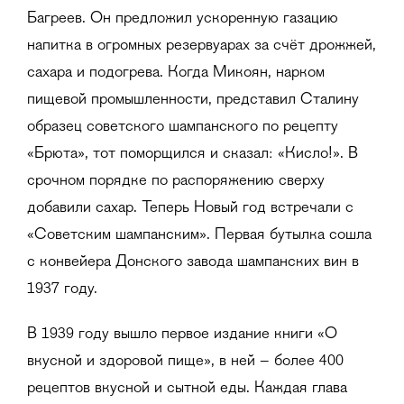
Багреев. Он предложил ускоренную газацию
напитка в огромных резервуарах за счёт дрожжей,
сахара и подогрева. Когда Микоян, нарком
пищевой промышленности, представил Сталину
образец советского шампанского по рецепту
«Брюта», тот поморщился и сказал: «Кисло!». В
срочном порядке по распоряжению сверху
добавили сахар. Теперь Новый год встречали с
«Советским шампанским». Первая бутылка сошла
с конвейера Донского завода шампанских вин в
1937 году.
В 1939 году вышло первое издание книги «О
вкусной и здоровой пище», в ней – более 400
рецептов вкусной и сытной еды. Каждая глава