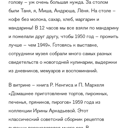
голову – уж очень большая нужда. За столом
были Таня, я, Миша, Андрюша, Лёня. На столе –
кофе без молока, сахар, хлеб, маргарин и
мандарины! В 12 часов мы все взяли по мандарину
и пожелали друг другу, чтобы 1950 год – прожить
лучше – чем 1949». Готовясь к выставке,
сотрудники музея собрали много самых разных
свидетельств о новогодней кулинарии, выдержки
из дневников, мемуаров и воспоминаний.
В витрине – книга Р. Кенгиса и П. Мархеля
«Домашнее приготовление тортов, пирожных,
печенья, пряников, пирогов» 1959 года из
коллекции Ирины Аркадьевой. Этот
классический советский сборник рецептов