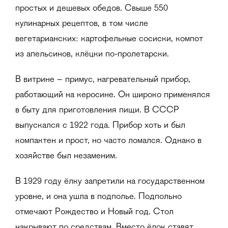
простых и дешевых обедов. Свыше 550
кулинарных рецептов, в том числе
вегетарианских: картофельные сосиски, компот
из апельсинов, клёцки по-пролетарски.
В витрине – примус, нагревательный прибор,
работающий на керосине. Он широко применялся
в быту для приготовления пищи. В СССР
выпускался с 1922 года. Прибор хоть и был
компактен и прост, но часто ломался. Однако в
хозяйстве был незаменим.
В 1929 году ёлку запретили на государственном
уровне, и она ушла в подполье. Подпольно
отмечают Рождество и Новый год. Стол
накрывают по средствам. Вместо ёлок ставят