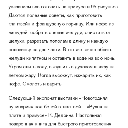
указанием как готовить на примусе и 95 рисунков.
Даются полезные советы, как приготовить
глинтвейн и французскую горчицу. Или кофе из
желудей: собрать спелые желуди, очистить от
шелухи, разрезать пополам в длину и каждую
половинку на две части. В тот же вечер облить
желуди кипятком и оставить в воде на всю ночь.
Утром слить воду, высушить в духовом шкафу на
лёгком жару. Когда высохнут, изжарить их, как
кофе. Смолоть и варить.
Следующий экспонат выставки «Новогодняя
кулинария» под белой этикеткой – «Кухня на
плите и примусе» К. Дедрина. Настольная
поваренная книга для быстрого приготовления