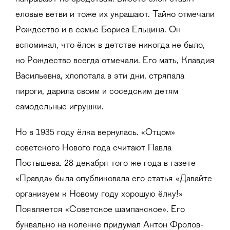
еловые ветви и тоже их украшают. Тайно отмечали
Рождество и в семье Бориса Ельцина. Он
вспоминал, что ёлок в детстве никогда не было,
но Рождество всегда отмечали. Его мать, Клавдия
Васильевна, хлопотала в эти дни, стряпала
пироги, дарила своим и соседским детям
самодельные игрушки.
Но в 1935 году ёлка вернулась. «Отцом»
советского Нового года считают Павла
Постышева. 28 декабря того же года в газете
«Правда» была опубликовала его статья «Давайте
организуем к Новому году хорошую ёлку!»
Появляется «Cоветское шампанское». Его
буквально на коленке придумал Антон Фролов-