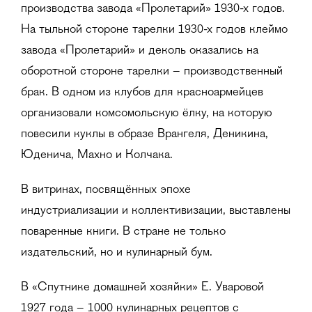
производства завода «Пролетарий» 1930-х годов.
На тыльной стороне тарелки 1930-х годов клеймо
завода «Пролетарий» и деколь оказались на
оборотной стороне тарелки – производственный
брак. В одном из клубов для красноармейцев
организовали комсомольскую ёлку, на которую
повесили куклы в образе Врангеля, Деникина,
Юденича, Махно и Колчака.
В витринах, посвящённых эпохе
индустриализации и коллективизации, выставлены
поваренные книги. В стране не только
издательский, но и кулинарный бум.
В «Спутнике домашней хозяйки» Е. Уваровой
1927 года – 1000 кулинарных рецептов с