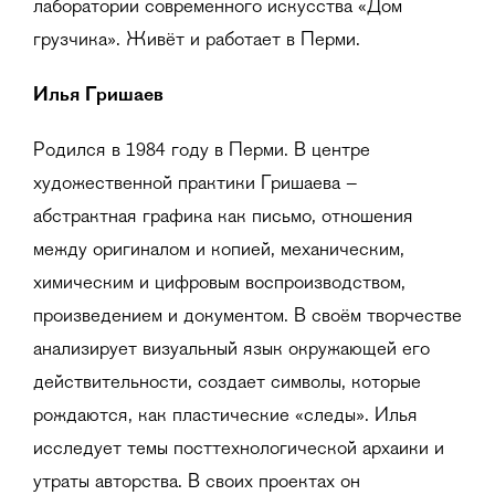
лаборатории современного искусства «Дом
грузчика». Живёт и работает в Перми.
Илья Гришаев
Родился в 1984 году в Перми. В центре
художественной практики Гришаева –
абстрактная графика как письмо, отношения
между оригиналом и копией, механическим,
химическим и цифровым воспроизводством,
произведением и документом. В своём творчестве
анализирует визуальный язык окружающей его
действительности, создает символы, которые
рождаются, как пластические «следы». Илья
исследует темы посттехнологической архаики и
утраты авторства. В своих проектах он