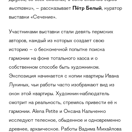
выставки»
, – рассказывает
Пётр Белый
, куратор
выставки «Сечение».
Участниками выставки стали девять пермских
авторов, каждый из которых создает свою
историю – о бесконечной попытке поиска
гармонии на фоне тотального хаоса и о
собственном способе быть художником.
Экспозиция начинается с копии квартиры Ивана
Лукиных, чьи работы часто изображают вид из
окон этой квартиры. Художник-наблюдатель
смотрит на реальность, стремясь привести её к
гармонии. Alena Petite и Оксана Кальченко
исследуют телесное, обыденное и одновременно
древнее, архаическое. Работы Вадима Михайлова