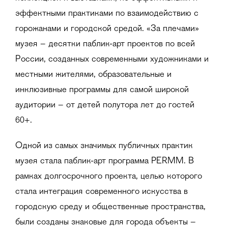
эффектными практиками по взаимодействию с
горожанами и городской средой. «За плечами»
музея – десятки паблик-арт проектов по всей
России, созданных современными художниками и
местными жителями, образовательные и
инклюзивные программы для самой широкой
аудитории – от детей полутора лет до гостей
60+.
Одной из самых значимых публичных практик
музея стала паблик-арт программа PERMM. В
рамках долгосрочного проекта, целью которого
стала интеграция современного искусства в
городскую среду и общественные пространства,
были созданы знаковые для города объекты –