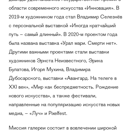
области современного искусства «Инновация». В
2019-м художником года стал Владимир Селезнёв
с персональной выставкой «Иногда кратчайший
путь – самый длинный». В 2020-м проектом года
была названа выставка «Урал мари. Смерти нет».
Другими важными проектами стали выставки
художников Эрнста Неизвестного, Эрика
Булатова, Игоря Мухина, Владимира
Дубосарского, выставки «Авангард. На телеге в
XXI век», «Мир как беспредметность. Рождение
нового искусства», а также фестивали,
направленные на популяризацию искусства новых
медиа, – «Луч» и Pixelfest.
Миссия галереи состоит в вовлечении широкой