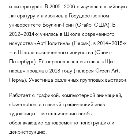
и литература». В 2005–2006-х изучала английскую
литературу и живопись в Государственном
университете Боулинг-Грин (Огайо, США). В
2012–2014-х училась в Школе современного
искусства «АртПолитика» (Пермь), в 2014–2015-х
– в Школе вовлечённого искусства (Санкт-
Петербург). Её персональная выставка «Щит-
парад» прошла в 2013 году (галерея Green Art,
Пермь). Участница различных групповых выставок.
Работает с графикой, компьютерной анимацией,
slow-motion, а главный графический знак
художницы – металлические скобы,
обозначающие одновременно конструкцию и
деконструкцию.