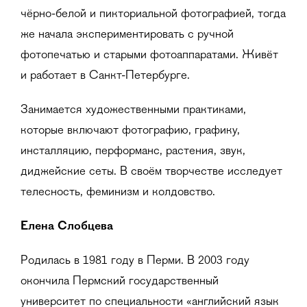
чёрно-белой и пикториальной фотографией, тогда
же начала экспериментировать с ручной
фотопечатью и старыми фотоаппаратами. Живёт
и работает в Санкт-Петербурге.
Занимается художественными практиками,
которые включают фотографию, графику,
инсталляцию, перформанс, растения, звук,
диджейские сеты. В своём творчестве исследует
телесность, феминизм и колдовство.
Елена Слобцева
Родилась в 1981 году в Перми. В 2003 году
окончила Пермский государственный
университет по специальности «английский язык