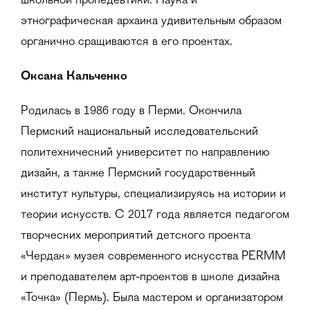
школьной пропедевтики. Наука и
этнографическая архаика удивительным образом
органично сращиваются в его проектах.
Оксана Кальченко
Родилась в 1986 году в Перми. Окончила
Пермский национальный исследовательский
политехнический университет по направлению
дизайн, а также Пермский государственный
институт культуры, специализируясь на истории и
теории искусств. С 2017 года является педагогом
творческих мероприятий детского проекта
«Чердак» музея современного искусства PERMM
и преподавателем арт-проектов в школе дизайна
«Точка» (Пермь). Была мастером и организатором