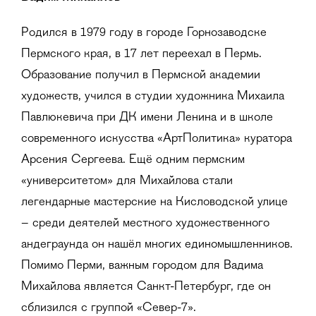
Родился в 1979 году в городе Горнозаводске
Пермского края, в 17 лет переехал в Пермь.
Образование получил в Пермской академии
художеств, учился в студии художника Михаила
Павлюкевича при ДК имени Ленина и в школе
современного искусства «АртПолитика» куратора
Арсения Сергеева. Ещё одним пермским
«университетом» для Михайлова стали
легендарные мастерские на Кисловодской улице
– среди деятелей местного художественного
андеграунда он нашёл многих единомышленников.
Помимо Перми, важным городом для Вадима
Михайлова является Санкт-Петербург, где он
сблизился с группой «Север-7».