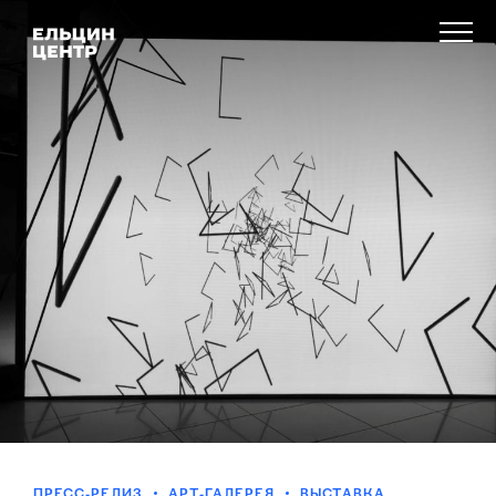
ПРЕСС-РЕЛИЗ
АРТ-ГАЛЕРЕЯ
ВЫСТАВКА