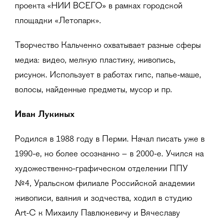
проекта «НИИ ВСЕГО» в рамках городской
площадки «Летопарк».
Творчество Кальченко охватывает разные сферы
медиа: видео, мелкую пластику, живопись,
рисунок. Использует в работах гипс, папье-маше,
волосы, найденные предметы, мусор и пр.
Иван Лукиных
Родился в 1988 году в Перми. Начал писать уже в
1990-е, но более осознанно – в 2000-е. Учился на
художественно-графическом отделении ППУ
№4, Уральском филиале Российской академии
живописи, ваяния и зодчества, ходил в студию
Art-C к Михаилу Павлюкевичу и Вячеславу