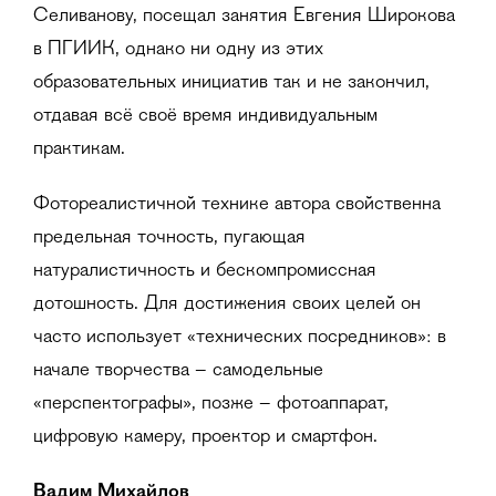
Селиванову, посещал занятия Евгения Широкова
в ПГИИК, однако ни одну из этих
образовательных инициатив так и не закончил,
отдавая всё своё время индивидуальным
практикам.
Фотореалистичной технике автора свойственна
предельная точность, пугающая
натуралистичность и бескомпромиссная
дотошность. Для достижения своих целей он
часто использует «технических посредников»: в
начале творчества – самодельные
«перспектографы», позже – фотоаппарат,
цифровую камеру, проектор и смартфон.
Вадим Михайлов