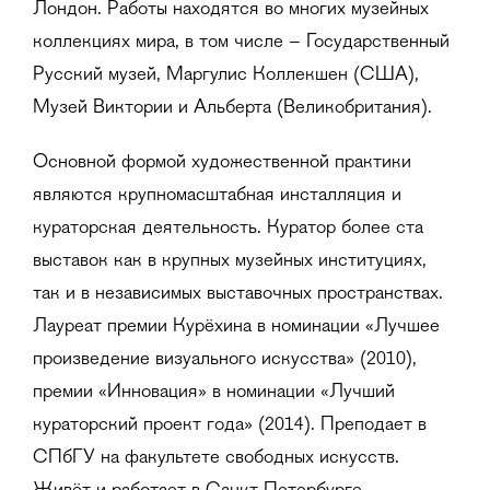
Лондон. Работы находятся во многих музейных
коллекциях мира, в том числе – Государственный
Русский музей, Маргулис Коллекшен (США),
Музей Виктории и Альберта (Великобритания).
Основной формой художественной практики
являются крупномасштабная инсталляция и
кураторская деятельность. Куратор более ста
выставок как в крупных музейных институциях,
так и в независимых выставочных пространствах.
Лауреат премии Курёхина в номинации «Лучшее
произведение визуального искусства» (2010),
премии «Инновация» в номинации «Лучший
кураторский проект года» (2014). Преподает в
СПбГУ на факультете свободных искусств.