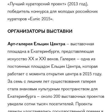
«Лучший кураторский проект» (2013 год),
победитель конкурса для молодых российских
кураторов «Eunic 2015».
ОРГАНИЗАТОРЫ ВЫСТАВКИ
Арт-галерея Ельцин Центра
– выставочная
площадка в Екатеринбурге, представляющая
искусство XX и XXI веков. Галерея – одна из
постоянных площадок Ельцин Центра, которая
работает с момента открытия центра в 2015 году.
За семь с лишним лет существования галерея
стала знаковым культурным пространством для
Екатеринбурга – около 200 выставочных проектов
увидели сотни тысяч посетителей. Проекты
дважды удостаивались государственной премии в