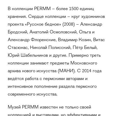
В коллекции PERMM – более 1500 единиц
хранения. Сердце коллекции – круг художников
проекта «Русское бедное» (2008) – Александр
Бродский, Анатолий Осмоловский, Ольга и
Александр Флоренские, Владимир Козин, Витас
Стасюнас, Николай Полисский, Пётр Белый,
Юрий Шабельников и другие. Примерно треть
коллекции занимают предметы Московского
архива нового искусства (МАНИ). С 2014 года
ведётся работа с пермскими авторами и
интенсивное пополнение раздела пермского
современного искусства.
Музей PERMM известен не только своей
коллекцией и выставками, но эффективными и