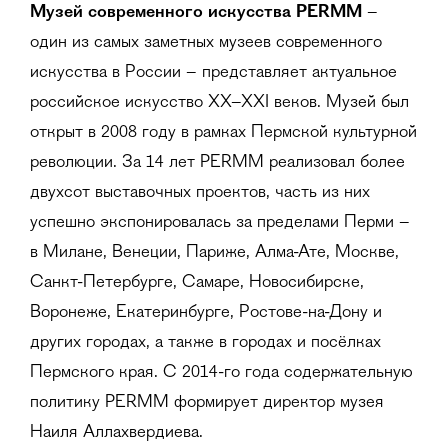
Музей современного искусства PERMM
–
один из самых заметных музеев современного
искусства в России – представляет актуальное
российское искусство XX–XXI веков. Музей был
открыт в 2008 году в рамках Пермской культурной
революции. За 14 лет PERMM реализовал более
двухсот выставочных проектов, часть из них
успешно экспонировалась за пределами Перми –
в Милане, Венеции, Париже, Алма-Ате, Москве,
Санкт-Петербурге, Самаре, Новосибирске,
Воронеже, Екатеринбурге, Ростове-на-Дону и
других городах, а также в городах и посёлках
Пермского края. С 2014-го года содержательную
политику PERMM формирует директор музея
Наиля Аллахвердиева.