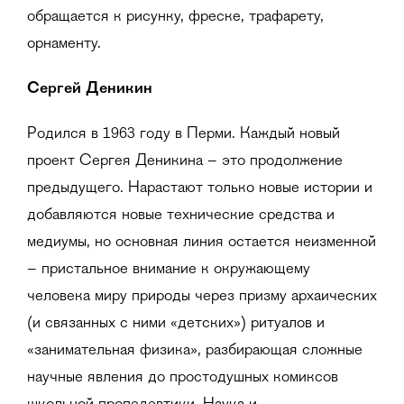
обращается к рисунку, фреске, трафарету,
орнаменту.
Сергей Деникин
Родился в 1963 году в Перми. Каждый новый
проект Сергея Деникина – это продолжение
предыдущего. Нарастают только новые истории и
добавляются новые технические средства и
медиумы, но основная линия остается неизменной
– пристальное внимание к окружающему
человека миру природы через призму архаических
(и связанных с ними «детских») ритуалов и
«занимательная физика», разбирающая сложные
научные явления до простодушных комиксов