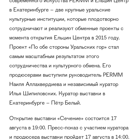
современного искусства PERMM и Ельцин Центр
в Екатеринбурге – две крупные уральские
культурные институции, которые плодотворно
сотрудничают и реализуют обменные проекты с
момента открытия Ельцин Центра в 2015 году.
Проект «По обе стороны Уральских гор» стал
самым масштабным результатом этого
сотрудничества и культурного обмена. Его
продюсерами выступили руководитель PERMM
Наиля Аллахвердиева и независимый куратор
Илья Шипиловских. Куратор выставки в
Екатеринбурге – Пётр Белый.
Открытие выставки «Сечение» состоится 17
августа в 19:00. Пресс-показ с участием куратора
и продюсера выставки пройдет 17 августа в 14:00.