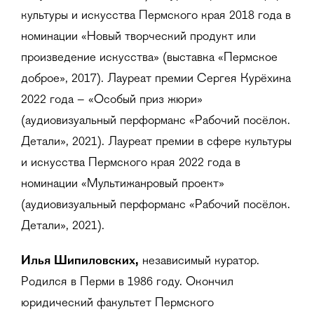
культуры и искусства Пермского края 2018 года в
номинации «Новый творческий продукт или
произведение искусства» (выставка «Пермское
доброе», 2017). Лауреат премии Сергея Курёхина
2022 года – «Особый приз жюри»
(аудиовизуальный перформанс «Рабочий посёлок.
Детали», 2021). Лауреат премии в сфере культуры
и искусства Пермского края 2022 года в
номинации «Мультижанровый проект»
(аудиовизуальный перформанс «Рабочий посёлок.
Детали», 2021).
Илья Шипиловских,
независимый куратор.
Родился в Перми в 1986 году. Окончил
юридический факультет Пермского