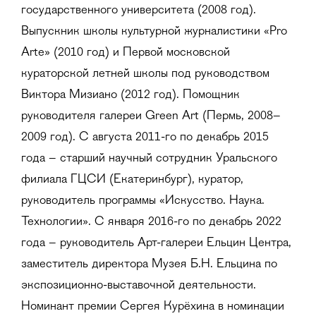
государственного университета (2008 год).
Выпускник школы культурной журналистики «Pro
Arte» (2010 год) и Первой московской
кураторской летней школы под руководством
Виктора Мизиано (2012 год). Помощник
руководителя галереи Green Art (Пермь, 2008–
2009 год). С августа 2011-го по декабрь 2015
года – старший научный сотрудник Уральского
филиала ГЦСИ (Екатеринбург), куратор,
руководитель программы «Искусство. Наука.
Технологии». С января 2016-го по декабрь 2022
года – руководитель Арт-галереи Ельцин Центра,
заместитель директора Музея Б.Н. Ельцина по
экспозиционно-выставочной деятельности.
Номинант премии Сергея Курёхина в номинации