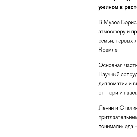
ужином в рес
В Музее Бориса
атмосферу и пр
семьи, первых 
Кремле.
Основная часть
Научный сотруд
дипломатии и в
от тюри и квас
Ленин и Сталин
притязательным
понимали: еда