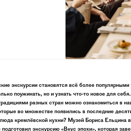
кие экскурсии становятся всё более популярными 
лько поужинать, но и узнать что-то новое для себя
традициями разных стран можно ознакомиться в н
оторые во множестве появились в последние десят
блюда кремлёвской кухни? Музей Бориса Ельцина в
 подготовил экскурсию «Вкус эпохи», которая зав