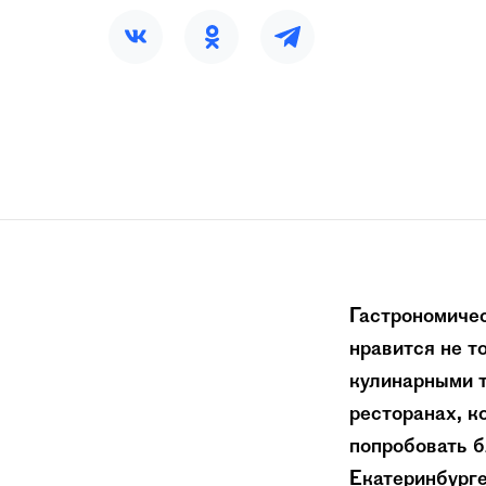
Гастрономичес
нравится не то
кулинарными 
ресторанах, к
попробовать 
Екатеринбурге