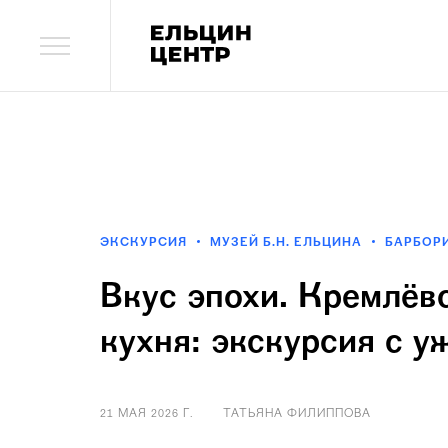
ЭКСКУРСИЯ
МУЗЕЙ Б.Н. ЕЛЬЦИНА
БАРБОР
Вкус эпохи. Кремлёв
кухня: экскурсия с у
21 МАЯ 2026 Г.
ТАТЬЯНА ФИЛИППОВА