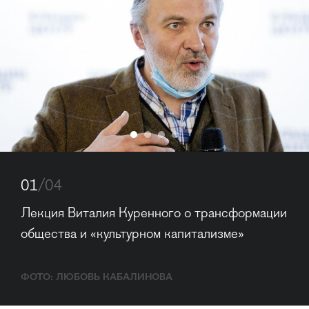
01
/04
Лекция Виталия Куренного о трансформации 
общества и «культурном капитализме»
ФОТО: ЛЮБОВЬ КАБАЛИНОВА