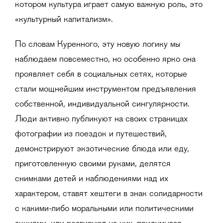
котором культура играет самую важную роль, это
«культурный капитализм».
По словам Куренного, эту новую логику мы
наблюдаем повсеместно, но особенно ярко она
проявляет себя в социальных сетях, которые
стали мощнейшим инструментом предъявления
собственной, индивидуальной сингулярности.
Люди активно публикуют на своих страницах
фотографии из поездок и путешествий,
демонстрируют экзотические блюда или еду,
приготовленную своими руками, делятся
снимками детей и наблюдениями над их
характером, ставят хештеги в знак солидарности
с какими-либо моральными или политическими