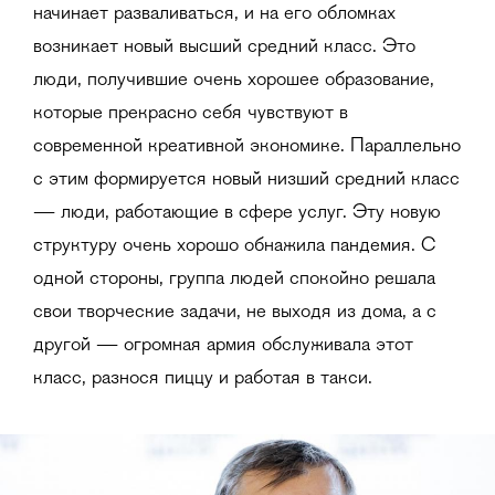
начинает разваливаться, и на его обломках
возникает новый высший средний класс. Это
люди, получившие очень хорошее образование,
которые прекрасно себя чувствуют в
современной креативной экономике. Параллельно
с этим формируется новый низший средний класс
— люди, работающие в сфере услуг. Эту новую
структуру очень хорошо обнажила пандемия. С
одной стороны, группа людей спокойно решала
свои творческие задачи, не выходя из дома, а с
другой — огромная армия обслуживала этот
класс, разнося пиццу и работая в такси.