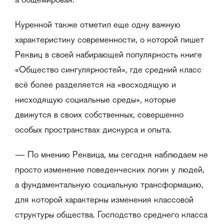
а общемировая.
Куренной также отметил еще одну важную
характеристику современности, о которой пишет
Реквиц в своей набирающей популярность книге
«Общество сингулярностей», где средний класс
всё более разделяется на «восходящую и
нисходящую социальные среды», которые
движутся в своих собственных, совершенно
особых пространствах дискурса и опыта.
— По мнению Реквица, мы сегодня наблюдаем не
просто изменение поведенческих логик у людей,
а фундаментальную социальную трансформацию,
для которой характерны изменения классовой
структуры общества. Господство среднего класса