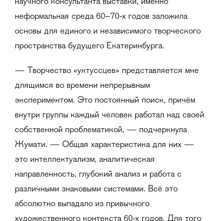
научного консультанта выставки, именно
неформальная среда 60–70-х годов заложила
основы для единого и независимого творческого
пространства будущего Екатеринбурга.
— Творчество «уктуссцев» представляется мне
длящимся во времени непрерывным
экспериментом. Это постоянный поиск, причём
внутри группы каждый человек работал над своей
собственной проблематикой, — подчеркнула
Жумати. — Общая характеристика для них —
это интеллектуализм, аналитическая
направленность, глубокий анализ и работа с
различными знаковыми системами. Всё это
абсолютно выпадало из привычного
художественного контекста 60-х годов. Для того