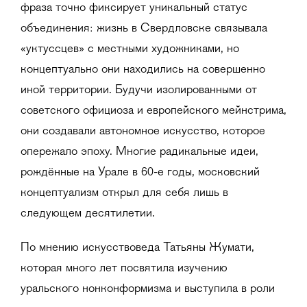
фраза точно фиксирует уникальный статус
объединения: жизнь в Свердловске связывала
«уктуссцев» с местными художниками, но
концептуально они находились на совершенно
иной территории. Будучи изолированными от
советского официоза и европейского мейнстрима,
они создавали автономное искусство, которое
опережало эпоху. Многие радикальные идеи,
рождённые на Урале в 60-е годы, московский
концептуализм открыл для себя лишь в
следующем десятилетии.
По мнению искусствоведа Татьяны Жумати,
которая много лет посвятила изучению
уральского нонконформизма и выступила в роли