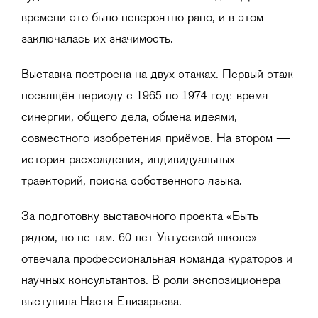
времени это было невероятно рано, и в этом
заключалась их значимость.
Выставка построена на двух этажах. Первый этаж
посвящён периоду с 1965 по 1974 год: время
синергии, общего дела, обмена идеями,
совместного изобретения приёмов. На втором —
история расхождения, индивидуальных
траекторий, поиска собственного языка.
За подготовку выставочного проекта «Быть
рядом, но не там. 60 лет Уктусской школе»
отвечала профессиональная команда кураторов и
научных консультантов. В роли экспозиционера
выступила Настя Елизарьева.