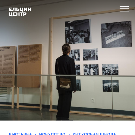
ВЫСТАВКА
ИСКУССТВО
УКТУССКАЯ ШКОЛА