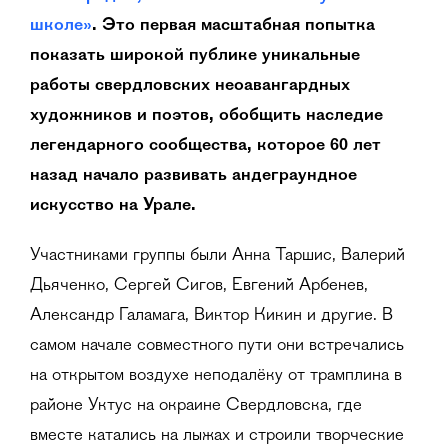
школе»
. Это первая масштабная попытка
показать широкой публике уникальные
работы свердловских неоавангардных
художников и поэтов, обобщить наследие
легендарного сообщества, которое 60 лет
назад начало развивать андеграундное
искусство на Урале.
Участниками группы были Анна Таршис, Валерий
Дьяченко, Сергей Сигов, Евгений Арбенев,
Александр Галамага, Виктор Кикин и другие. В
самом начале совместного пути они встречались
на открытом воздухе неподалёку от трамплина в
районе Уктус на окраине Свердловска, где
вместе катались на лыжах и строили творческие