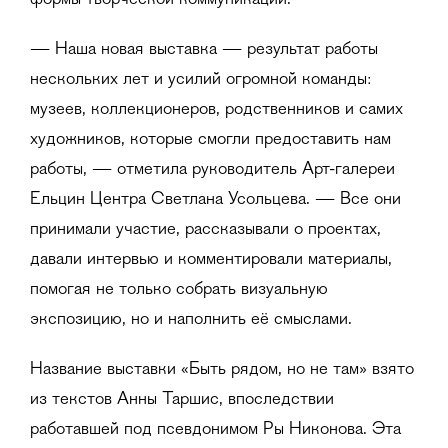
формы творческой коммуникации.
— Наша новая выставка — результат работы
нескольких лет и усилий огромной команды:
музеев, коллекционеров, родственников и самих
художников, которые смогли предоставить нам
работы, — отметила руководитель Арт-галереи
Ельцин Центра Светлана Усольцева. — Все они
принимали участие, рассказывали о проектах,
давали интервью и комментировали материалы,
помогая не только собрать визуальную
экспозицию, но и наполнить её смыслами.
Название выставки «Быть рядом, но не там» взято
из текстов Анны Таршис, впоследствии
работавшей под псевдонимом Ры Никонова. Эта