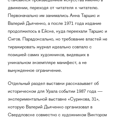
становился произведением искусства именно в
движении, переходя от читателя к читателю.
Первоначально им занимались Анна Таршис и
Валерий Дьяченко, а после 1971 года издание
продолжилось в Ейске, куда переехали Таршис и
Сигов. Парадоксально, но требование властей не
тиражировать журнал идеально совпало с
позицией самих художников, видевших в
уникальном экземпляре манифест, а не
вынужденное ограничение.
Отдельный раздел выставки рассказывает об
историческом для Урала событии 1987 года —
экспериментальной выставке «Сурикова, 31»,
которую Валерий Дьяченко организовал в
Свердловске совместно с художником Виктором