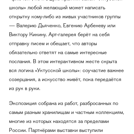
школы» любой желающий может написать
открытку кому-либо из живых участников группы
— Валерию Дьяченко, Евгению Арбеневу или
Виктору Кикину. Арт-галерея берёт на себя
отправку писем и обещает, что авторы
обязательно ответят на самые интересные
послания. В этом интерактивном жесте скрыта
вся логика «Уктусской школы»: соучастие важнее
созерцания, а искусство живёт, пока передаётся
из рук в руки.
Экспозиция собрана из работ, разбросанных по
самым разным хранилищам и частным коллекциям,
многие из которых находятся за пределами
России. Партнёрами выставки выступили