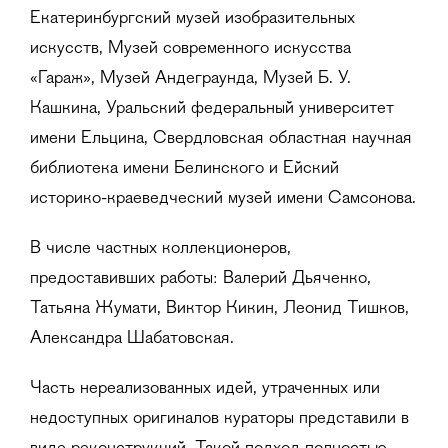
Екатеринбургский музей изобразительных
искусств, Музей современного искусства
«Гараж», Музей Андеграунда, Музей Б. У.
Кашкина, Уральский федеральный университет
имени Ельцина, Свердловская областная научная
библиотека имени Белинского и Ейский
историко-краеведческий музей имени Самсонова.
В числе частных коллекционеров,
предоставивших работы: Валерий Дьяченко,
Татьяна Жумати, Виктор Кикин, Леонид Тишков,
Александра Шабатовская.
Часть нереализованных идей, утраченных или
недоступных оригиналов кураторы представили в