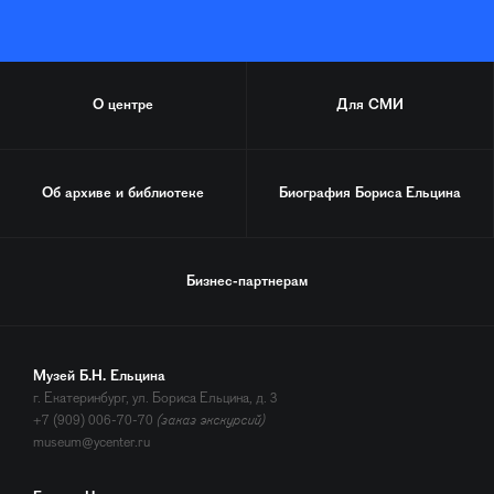
О центре
Для СМИ
Об архиве и библиотеке
Биография
Бориса Ельцина
Бизнес-партнерам
Музей Б.Н. Ельцина
г. Екатеринбург, ул. Бориса Ельцина, д. 3
+7 (909) 006-70-70
(заказ экскурсий)
museum@ycenter.ru