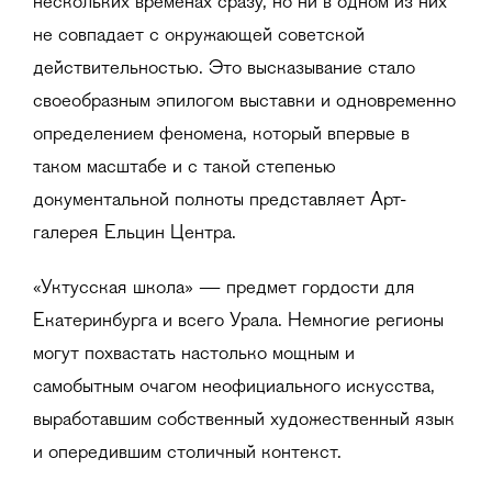
нескольких временах сразу, но ни в одном из них
не совпадает с окружающей советской
действительностью. Это высказывание стало
своеобразным эпилогом выставки и одновременно
определением феномена, который впервые в
таком масштабе и с такой степенью
документальной полноты представляет Арт-
галерея Ельцин Центра.
«Уктусская школа» — предмет гордости для
Екатеринбурга и всего Урала. Немногие регионы
могут похвастать настолько мощным и
самобытным очагом неофициального искусства,
выработавшим собственный художественный язык
и опередившим столичный контекст.