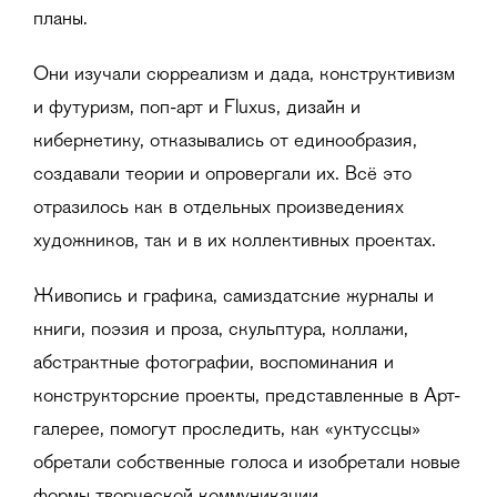
планы.
Они изучали сюрреализм и дада, конструктивизм
и футуризм, поп-арт и Fluxus, дизайн и
кибернетику, отказывались от единообразия,
создавали теории и опровергали их. Всё это
отразилось как в отдельных произведениях
художников, так и в их коллективных проектах.
Живопись и графика, самиздатские журналы и
книги, поэзия и проза, скульптура, коллажи,
абстрактные фотографии, воспоминания и
конструкторские проекты, представленные в Арт-
галерее, помогут проследить, как «уктуссцы»
обретали собственные голоса и изобретали новые