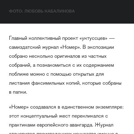
ФОТО: ЛЮБОВЬ КАБАЛИНОВА
Главный коллективный проект «уктуссцев» —
самиздатский журнал «Номер». В экспозиции
собрано несколько оригиналов из частных
собраний, а познакомиться с их содержанием
поближе можно с помощью открытых для
листания факсимильных копий, которые собраны
в папки.
«Номер» создавался в единственном экземпляре:
этот концептуальный жест перекликался с
практиками европейского авангарда. Журнал