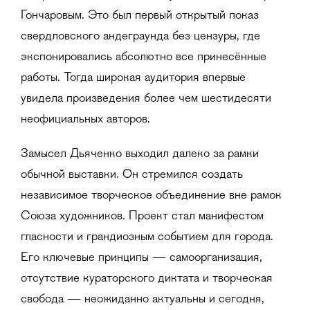
Гончаровым. Это был первый открытый показ
свердловского андеграунда без цензуры, где
экспонировались абсолютно все принесённые
работы. Тогда широкая аудитория впервые
увидела произведения более чем шестидесяти
неофициальных авторов.
Замысел Дьяченко выходил далеко за рамки
обычной выставки. Он стремился создать
независимое творческое объединение вне рамок
Союза художников. Проект стал манифестом
гласности и грандиозным событием для города.
Его ключевые принципы — самоорганизация,
отсутствие кураторского диктата и творческая
свобода — неожиданно актуальны и сегодня,