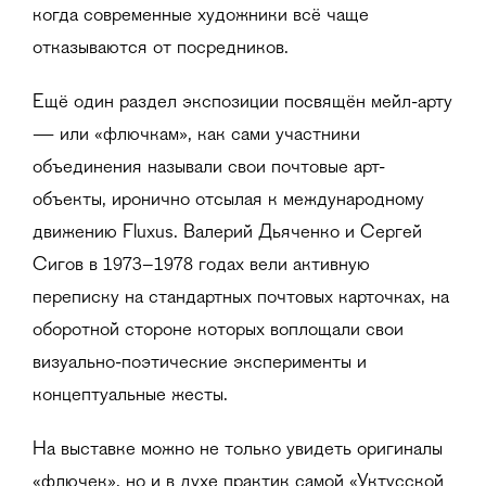
когда современные художники всё чаще
отказываются от посредников.
Ещё один раздел экспозиции посвящён мейл-арту
— или «флючкам», как сами участники
объединения называли свои почтовые арт-
объекты, иронично отсылая к международному
движению Fluxus. Валерий Дьяченко и Сергей
Сигов в 1973–1978 годах вели активную
переписку на стандартных почтовых карточках, на
оборотной стороне которых воплощали свои
визуально-поэтические эксперименты и
концептуальные жесты.
На выставке можно не только увидеть оригиналы
«флючек», но и в духе практик самой «Уктусской