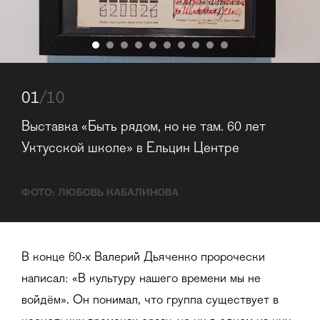
01
/10
Выставка «Быть рядом, но не там. 60 лет 
Уктусской школе» в Ельцин Центре
ФОТО: ЛЮБОВЬ КАБАЛИНОВА
В конце 60-х Валерий Дьяченко пророчески
написал: «В культуру нашего времени мы не
войдём». Он понимал, что группа существует в