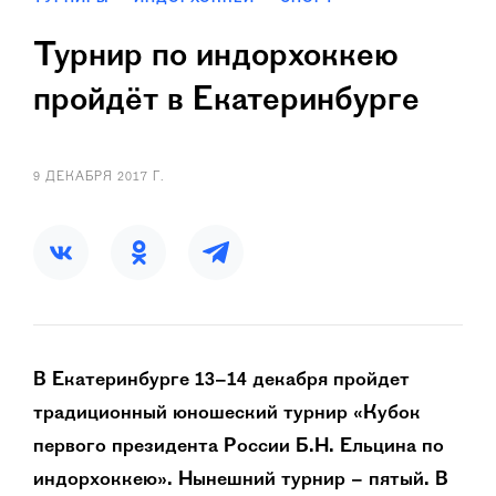
Турнир по индорхоккею
пройдёт в Екатеринбурге
9 ДЕКАБРЯ 2017 Г.
В Екатеринбурге 13–14 декабря пройдет
традиционный юношеский турнир «Кубок
первого президента России Б.Н. Ельцина по
индорхоккею». Нынешний турнир – пятый. В