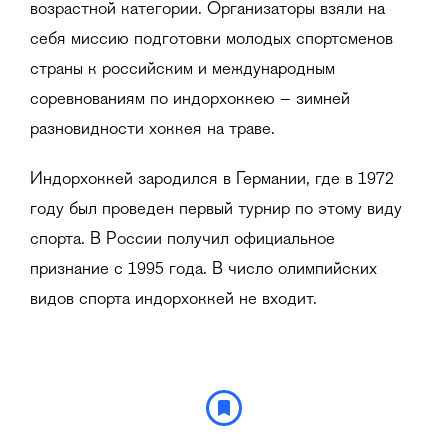
возрастной категории. Организаторы взяли на
себя миссию подготовки молодых спортсменов
страны к российским и международным
соревнованиям по индорхоккею – зимней
разновидности хоккея на траве.
Индорхоккей зародился в Германии, где в 1972
году был проведен первый турнир по этому виду
спорта. В России получил официальное
признание с 1995 года. В число олимпийских
видов спорта индорхоккей не входит.