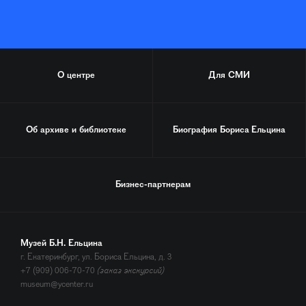
О центре
Для СМИ
Об архиве и библиотеке
Биография
Бориса Ельцина
Бизнес-партнерам
Музей Б.Н. Ельцина
г. Екатеринбург, ул. Бориса Ельцина, д. 3
+7 (909) 006-70-70
(заказ экскурсий)
museum@ycenter.ru