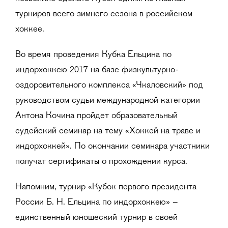
турниров всего зимнего сезона в российском
хоккее.
Во время проведения Кубка Ельцина по
индорхоккею 2017 на базе физкультурно-
оздоровительного комплекса «Чкаловский» под
руководством судьи международной категории
Антона Кочина пройдет образовательный
судейский семинар на тему «Хоккей на траве и
индорхоккей». По окончании семинара участники
получат сертификаты о прохождении курса.
Напомним, турнир «Кубок первого президента
России Б. Н. Ельцина по индорхоккею» –
единственный юношеский турнир в своей