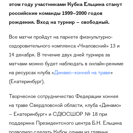
этом году участниками Кубка Ельцина станут
российские команды 1999–2000 годов
рождения. Вход на турнир – свободный.
Все матчи пройдут на паркете физкультурно-
оздоровительного комплекса «Чкаловский» 13 и
14 декабря. В течение двух дней турнира за
матчами можно будет наблюдать в онлайн-режиме
на ресурсах клуба «
Динамо–хоккей на траве
»
(Екатеринбург).
Творческое сотрудничество Федерации хоккея
на траве Свердловской области, клуба «Динамо»
– Екатеринбург» и СДЮСШОР № 18 при
поддержке Президентского центра Б.Н. Ельцина
позволило сделать Кубок одним из главных