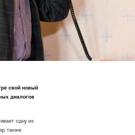
ре свой новый
ных диалогов
ивает одну из
ер также