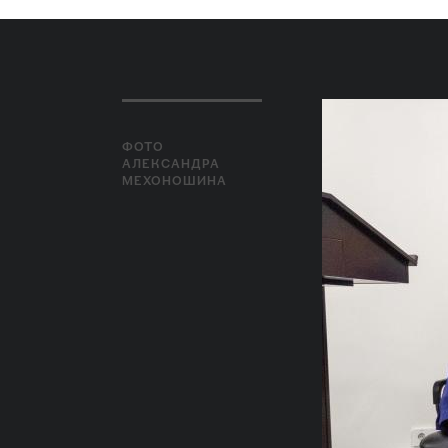
ФОТО
АЛЕКСАНДРА
МЕХОНОШИНА