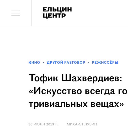
КИНО
ДРУГОЙ РАЗГОВОР
РЕЖИССЁРЫ
Тофик Шахвердиев:
«Искусство всегда го
тривиальных вещах»
30 ИЮЛЯ 2019 Г.
МИХАИЛ ЛУЗИН