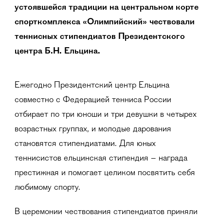
устоявшейся традиции на центральном корте
спорткомплекса «Олимпийский» чествовали
теннисных стипендиатов Президентского
центра Б.Н. Ельцина.
Ежегодно Президентский центр Ельцина
совместно с Федерацией тенниса России
отбирает по три юноши и три девушки в четырех
возрастных группах, и молодые дарования
становятся стипендиатами. Для юных
теннисистов ельцинская стипендия – награда
престижная и помогает целиком посвятить себя
любимому спорту.
В церемонии чествования стипендиатов приняли