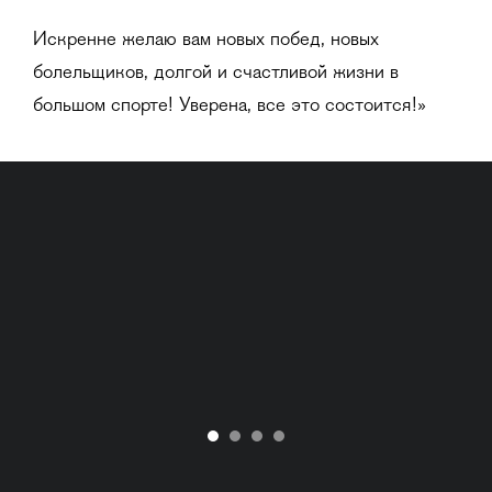
Искренне желаю вам новых побед, новых
болельщиков, долгой и счастливой жизни в
большом спорте! Уверена, все это состоится!»