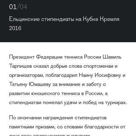
01
/04
Ельцинские стипендиаты на Кубке Кремля 
2016
Президент Федерации тенниса России Шамиль
Тарпищев сказал добрые слова спортсменам и
организаторам, поблагодарил Наину Иосифовну и
Татьяну Юмашеву за внимание и заботу о
развитии юношеского тенниса в России, а
стипендиатам пожелал удачи и побед на турнирах.
По окончании награждения стипендиатов
памятными призами, со словами благодарности от