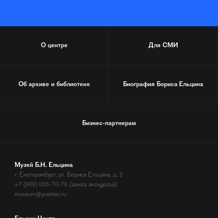
О центре
Для СМИ
Об архиве и библиотеке
Биография
Бориса Ельцина
Бизнес-партнерам
Музей Б.Н. Ельцина
г. Екатеринбург, ул. Бориса Ельцина, д. 3
+7 (909) 006-70-70
(заказ экскурсий)
museum@ycenter.ru