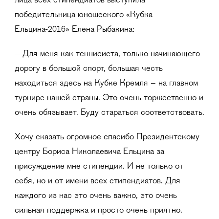
лица всех стипендиатов выступила
победительница юношеского «Кубка
Ельцина-2016» Елена Рыбакина:
– Для меня как теннисиста, только начинающего
дорогу в большой спорт, большая честь
находиться здесь на Кубке Кремля – на главном
турнире нашей страны. Это очень торжественно и
очень обязывает. Буду стараться соответствовать.
Хочу сказать огромное спасибо Президентскому
центру Бориса Николаевича Ельцина за
присуждение мне стипендии. И не только от
себя, но и от имени всех стипендиатов. Для
каждого из нас это очень важно, это очень
сильная поддержка и просто очень приятно.