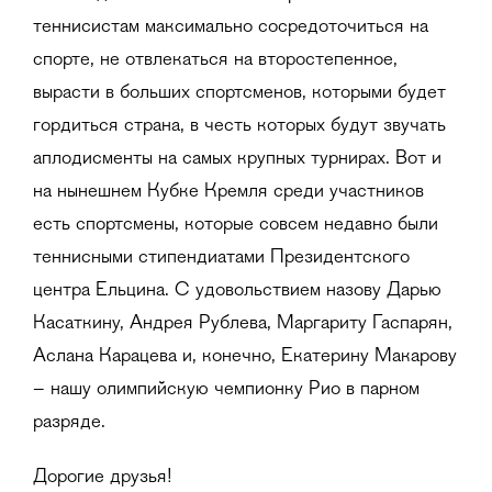
теннисистам максимально сосредоточиться на
спорте, не отвлекаться на второстепенное,
вырасти в больших спортсменов, которыми будет
гордиться страна, в честь которых будут звучать
аплодисменты на самых крупных турнирах. Вот и
на нынешнем Кубке Кремля среди участников
есть спортсмены, которые совсем недавно были
теннисными стипендиатами Президентского
центра Ельцина. С удовольствием назову Дарью
Касаткину, Андрея Рублева, Маргариту Гаспарян,
Аслана Карацева и, конечно, Екатерину Макарову
– нашу олимпийскую чемпионку Рио в парном
разряде.
Дорогие друзья!