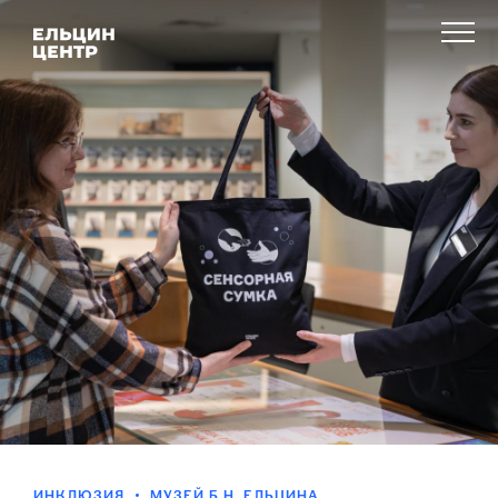
ИНКЛЮЗИЯ
МУЗЕЙ Б.Н. ЕЛЬЦИНА