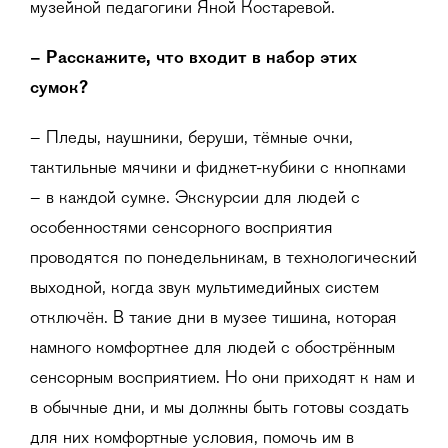
музейной педагогики Яной Костаревой.
–
Расскажите, что входит в набор этих
сумок?
– Пледы, наушники, беруши, тёмные очки,
тактильные мячики и фиджет-кубики с кнопками
– в каждой сумке. Экскурсии для людей с
особенностями сенсорного восприятия
проводятся по понедельникам, в технологический
выходной, когда звук мультимедийных систем
отключён. В такие дни в музее тишина, которая
намного комфортнее для людей с обострённым
сенсорным восприятием. Но они приходят к нам и
в обычные дни, и мы должны быть готовы создать
для них комфортные условия, помочь им в