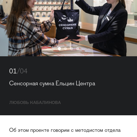
01
/04
Сенсорная сумка Ельцин Центра
ЛЮБОВЬ КАБАЛИНОВА
Об этом проекте говорим с методистом отдела