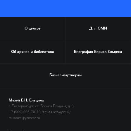
О центре
Для СМИ
Об архиве и библиотеке
Биография
Бориса Ельцина
Бизнес-партнерам
Музей Б.Н. Ельцина
г. Екатеринбург, ул. Бориса Ельцина, д. 3
+7 (909) 006-70-70
(заказ экскурсий)
museum@ycenter.ru