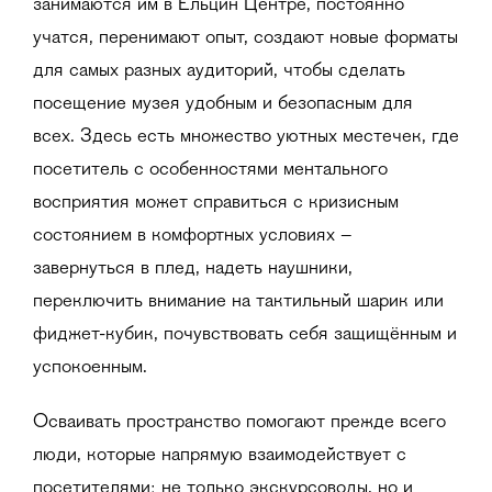
занимаются им в Ельцин Центре, постоянно
учатся, перенимают опыт, создают новые форматы
для самых разных аудиторий, чтобы сделать
посещение музея удобным и безопасным для
всех. Здесь есть множество уютных местечек, где
посетитель с особенностями ментального
восприятия может справиться с кризисным
состоянием в комфортных условиях –
завернуться в плед, надеть наушники,
переключить внимание на тактильный шарик или
фиджет-кубик, почувствовать себя защищённым и
успокоенным.
Осваивать пространство помогают прежде всего
люди, которые напрямую взаимодействует с
посетителями: не только экскурсоводы, но и