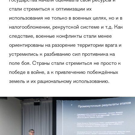
государства начали оценивать свои ресурсы и
стали стремиться к оптимизации их
использования не только в военных целях, но и в
налогообложении, рекрутской системе и т.д. Как
следствие, военные конфликты стали менее
ориентированы на разорение территории врага и
устремились к разбиванию сил противника на
поле боя. Страны стали стремиться не просто к
победе в войне, а к привлечению побеждённых
земель и их рациональному использованию.