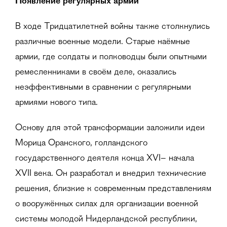
Появление регулярных армий
В ходе Тридцатилетней войны также столкнулись
различные военные модели. Старые наёмные
армии, где солдаты и полководцы были опытными
ремесленниками в своём деле, оказались
неэффективными в сравнении с регулярными
армиями нового типа.
Основу для этой трансформации заложили идеи
Морица Оранского, голландского
государственного деятеля конца XVI– начала
XVII века. Он разработал и внедрил технические
решения, близкие к современным представлениям
о вооружённых силах для организации военной
системы молодой Нидерландской республики,