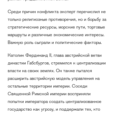
Среди причин конфликта эксперт перечислил не
только религиозные противоречия, но и борьбу за
стратегические ресурсы, морские пути, торговые
маршруты и различные экономические интересы.
Важную роль сыграли и политические факторы.
Католик Фердинанд II, глава австрийской ветви
династии Габсбургов, стремился к централизации
власти на своих землях. Он также пытался
расширить австрийскую модель управления на
остальные территории империи. Соседи
Священной Римской империи восприняли
попытки императора создать централизованное
государство как угрозу, и поддержали тех, кто