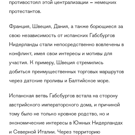
противостоял этой централизации
–
немецких
протестантов.
Франция, Швеция, Дания, а также борющиеся за
свою независимость от испанских Габсбургов
Нидерланды стали непосредственно вовлечены в
конфликт, имея свои интересы и мотивы для
участия. К примеру, Швеция стремились
добиться преимущественных торговых маршрутов
через датские проливы и Балтийское море.
Испанская ветвь Габсбургов встала на сторону
австрийского императорского дома, и причиной
тому было не только кровное родство, но и
экономические интересы в Южных Нидерландах
и Северной Италии. Через территорию