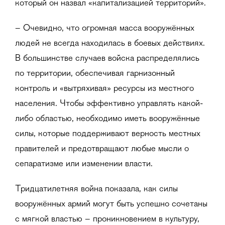
который он назвал «капитализацией территорий».
– Очевидно, что огромная масса вооружённых
людей не всегда находилась в боевых действиях.
В большинстве случаев войска распределялись
по территории, обеспечивая гарнизонный
контроль и «вытряхивая» ресурсы из местного
населения. Чтобы эффективно управлять какой-
либо областью, необходимо иметь вооружённые
силы, которые поддерживают верность местных
правителей и предотвращают любые мысли о
сепаратизме или изменении власти.
Тридцатилетняя война показала, как силы
вооружённых армий могут быть успешно сочетаны
с мягкой властью – проникновением в культуру,