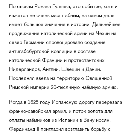
По словам Романа Гуляева, это событие, хоть и
кажется не очень масштабным, на самом деле
имеет большое значение в истории. Дальнейшее
продвижение католической армии из Чехии на
север Германии спровоцировало создание
антигабсбургской коалиции в составе
католической Франции и протестантских
Нидерландов, Англии, Швеции и Дании.
Последняя ввела на территорию Священной
Римской империи 20-тысячную наёмную армию.
Когда в 1625 году Испанскую дорогу перерезала
франко-савойская армия, и поток золота для
оплаты наёмников из Испании в Вену иссяк,
Фердинанд II пригласил возглавить борьбу с