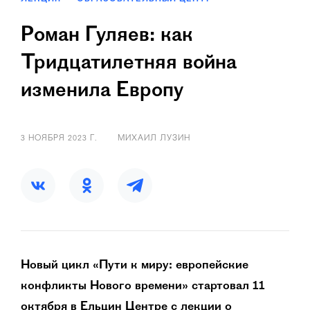
Роман Гуляев: как
Тридцатилетняя война
изменила Европу
3 НОЯБРЯ 2023 Г.
МИХАИЛ ЛУЗИН
Новый цикл «Пути к миру: европейские
конфликты Нового времени» стартовал 11
октября в Ельцин Центре с лекции о