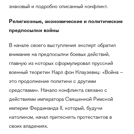
знаковый и подробно описанный конфликт.
Религиозные, экономические и политические
предпосылки войны
В начале своего выступления эксперт обратил
внимание на предпосылки боевых действий,
главную из которых сформулировал прусский
военный теоретик Карл фон Клаузевиц: «Война –
это продолжение политики с другими
средствами». Начало конфликта связано с
действиями императора Священной Римской
империи Фердинанда II, который, будучи
католиком, начал притеснять протестантов в
своих владениях.