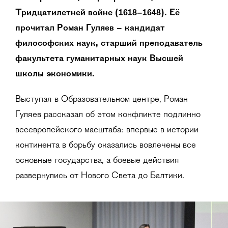
Тридцатилетней войне (1618–1648). Её
прочитал Роман Гуляев
–
кандидат
философских наук, старший преподаватель
факультета гуманитарных наук Высшей
школы экономики.
Выступая в Образовательном центре, Роман
Гуляев рассказал об этом конфликте подлинно
всеевропейского масштаба: впервые в истории
континента в борьбу оказались вовлечены все
основные государства, а боевые действия
развернулись от Нового Света до Балтики.