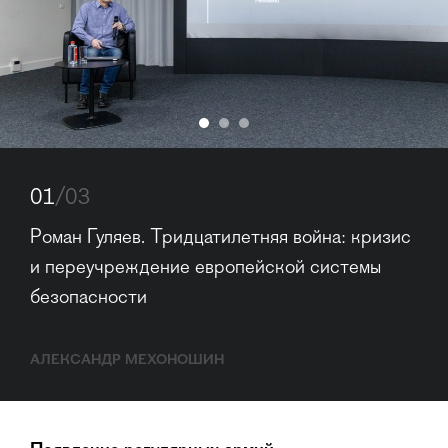
01
/03
Роман Гуляев. Тридцатилетняя война: кризис 
и переучреждение европейской системы 
безопасности
АЛЕКСАНДР МЕХОНОШИН