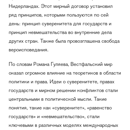
Нидерландах. Этот мирный договор установил
ряд принципов, которыми пользуются по сей
день: принцип суверенитета для государств и
принцип невмешательства во внутренние дела
других стран. Также была провозглашена свобода
вероисповедания.
По словам Романа Гуляева, Вестфальский мир
оказал огромное влияние на теоретиков в области
политики и права. Идеи о суверенитете, правах
государств и мирном решении конфликтов стали
центральными в политической мысли. Такие
понятия, такие как «суверенитет», «равенство
государств» и «невмешательство», стали
ключевыми в различных моделях международных