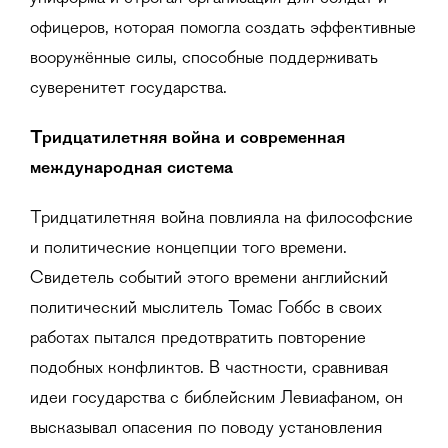
офицеров, которая помогла создать эффективные
вооружённые силы, способные поддерживать
суверенитет государства.
Тридцатилетняя война и современная
международная система
Тридцатилетняя война повлияла на философские
и политические концепции того времени.
Свидетель событий этого времени английский
политический мыслитель Томас Гоббс в своих
работах пытался предотвратить повторение
подобных конфликтов. В частности, сравнивая
идеи государства с библейским Левиафаном, он
высказывал опасения по поводу установления