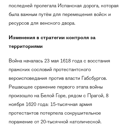
последней пролегала Испанская дорога, которая
была важным путём для перемещения войск и
ресурсов для венского двора.
Изменения в стратегии контроля за
территориями
Война началась 23 мая 1618 года с восстания
пражских сословий протестантского
вероисповедания против власти Габсбургов.
Решающее сражение первого этапа войны
произошло на Белой Горе, рядом с Прагой, 8
ноября 1620 года: 15-тысячная армия
протестантов потерпела сокрушительное
поражение от 20-тысячной католической.