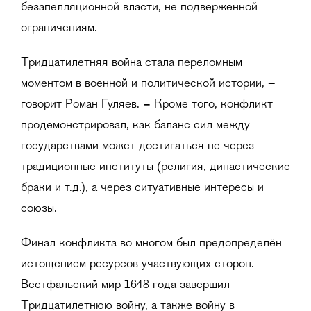
безапелляционной власти, не подверженной
ограничениям.
Тридцатилетняя война стала переломным
моментом в военной и политической истории, –
говорит Роман Гуляев.
–
Кроме того, конфликт
продемонстрировал, как баланс сил между
государствами может достигаться не через
традиционные институты (религия, династические
браки и т.д.), а через ситуативные интересы и
союзы.
Финал конфликта во многом был предопределён
истощением ресурсов участвующих сторон.
Вестфальский мир 1648 года завершил
Тридцатилетнюю войну, а также войну в