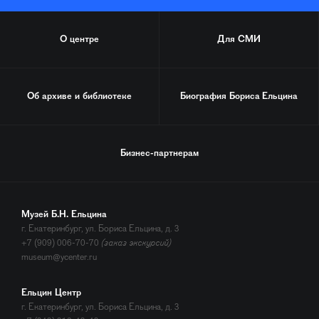
О центре
Для СМИ
Об архиве и библиотеке
Биография
Бориса Ельцина
Бизнес-партнерам
Музей Б.Н. Ельцина
г. Екатеринбург, ул. Бориса Ельцина, д. 3
+7 (909) 006-70-70
(заказ экскурсий)
museum@ycenter.ru
Ельцин Центр
г. Екатеринбург, ул. Бориса Ельцина, д. 3