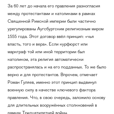
За 60 лет до начала его правления разногласия
между протестантами и католиками в рамках
Священной Римской империи были частично
урегулированы Аугсбургским религиозным миром
1555 года. Этот договор ввёл принцип: «чья
власть, того и вера». Если курфюрст или
маркграф той или иной территории был
католиком, эта религия автоматически
распространялась и на его подданных. То же было
верно и для протестантов. Впрочем, отмечает
Роман Гуляев, именно этот принцип выдвинул
военную силу в качестве ключевого фактора
правления. Что, в свою очередь, заложило основу
для длительных вооружённых столкновений в
рамках Тридцатилетней войны.