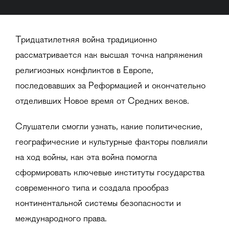
Тридцатилетняя война традиционно
рассматривается как высшая точка напряжения
религиозных конфликтов в Европе,
последовавших за Реформацией и окончательно
отделивших Новое время от Средних веков.
Слушатели смогли узнать, какие политические,
географические и культурные факторы повлияли
на ход войны, как эта война помогла
сформировать ключевые институты государства
современного типа и создала прообраз
континентальной системы безопасности и
международного права.