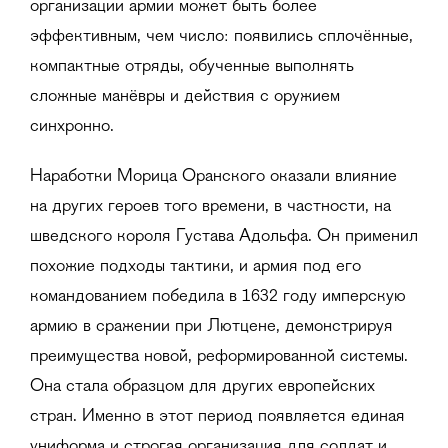
организации армии может быть более
эффективным, чем число: появились сплочённые,
компактные отряды, обученные выполнять
сложные манёвры и действия с оружием
синхронно.
Наработки Морица Оранского оказали влияние
на других героев того времени, в частности, на
шведского короля Густава Адольфа. Он применил
похожие подходы тактики, и армия под его
командованием победила в 1632 году имперскую
армию в сражении при Лютцене, демонстрируя
преимущества новой, реформированной системы.
Она стала образцом для других европейских
стран. Именно в этот период появляется единая
униформа и строгая организация для солдат и