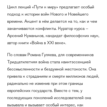
Цикл лекций «Пути к миру» предлагает особый
подход к истории войн Нового и Новейшего
времени. Акцент в нём делается на то, как и чем
заканчиваются конфликты. Куратор курса –
Арсений Куманьков, кандидат философских наук,
автор книги «Война в XXI веке».
По словам Романа Гуляева, для современников
Тридцатилетняя война стала квинтэссенцией
бессмысленности и бездумной жестокости. Она
привела к страданиям и смерти миллионов людей,
радикально не изменив при этом границы
европейских государств. Вместе с тем, у
последующих поколений исследователей она
вызывала и вызывает особый интерес, как