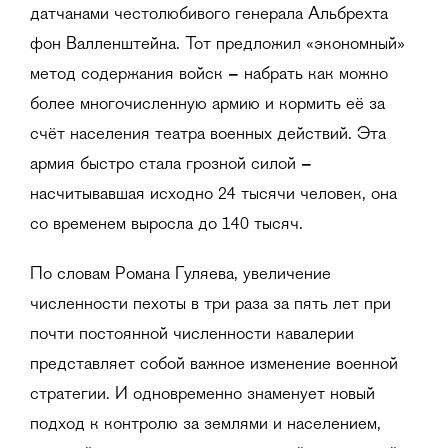
датчанами честолюбивого генерала Альбрехта
фон Валленштейна. Тот предложил «экономный»
метод содержания войск
–
набрать как можно
более многочисленную армию и кормить её за
счёт населения театра военных действий. Эта
армия быстро стала грозной силой
–
насчитывавшая исходно 24 тысячи человек, она
со временем выросла до 140 тысяч.
По словам Романа Гуляева, увеличение
численности пехоты в три раза за пять лет при
почти постоянной численности кавалерии
представляет собой важное изменение военной
стратегии. И одновременно знаменует новый
подход к контролю за землями и населением,