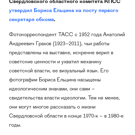
Свердловского областного комитета КПСС
утвердил Бориса Ельцина на посту первого
секретаря обкома
.
Фотокорреспондент ТАСС с 1952 года Анатолий
Андреевич Грахов (1923−2011), чьи работы
представлены на выставке, искренне верил в
советские ценности и ухватил механику
советской власти, ее визуальный язык. Его
фотографии Бориса Ельцина насыщены
идеологическим знаками, они сами –
свидетельства власти идеологии. Тем не менее,
они могут многое рассказать о жизни
Свердловской области в конце 1970-х – в 1980-е
годы.