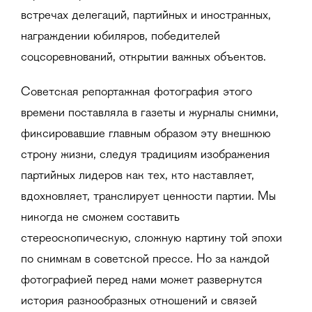
встречах делегаций, партийных и иностранных,
награждении юбиляров, победителей
соцсоревнований, открытии важных объектов.
Советская репортажная фотография этого
времени поставляла в газеты и журналы снимки,
фиксировавшие главным образом эту внешнюю
строну жизни, следуя традициям изображения
партийных лидеров как тех, кто наставляет,
вдохновляет, транслирует ценности партии. Мы
никогда не сможем составить
стереоскопическую, сложную картину той эпохи
по снимкам в советской прессе. Но за каждой
фотографией перед нами может развернутся
история разнообразных отношений и связей