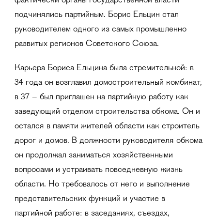
фактически органы государственной власти
подчинялись партийным. Борис Ельцин стал
руководителем одного из самых промышленно
развитых регионов Советского Союза.
Карьера Бориса Ельцина была стремительной: в
34 года он возглавил домостроительный комбинат,
в 37 − был приглашен на партийную работу как
заведующий отделом строительства обкома. Он и
остался в памяти жителей области как строитель
дорог и домов. В должности руководителя обкома
он продолжал заниматься хозяйственными
вопросами и устраивать повседневную жизнь
области. Но требовалось от него и выполнение
представительских функций и участие в
партийной работе: в заседаниях, съездах,