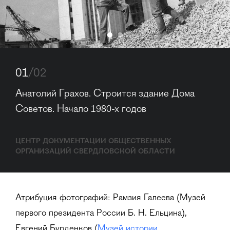
01
/02
Анатолий Грахов. Строится здание Дома 
Советов. Начало 1980-х годов
ЦЕНТР ДОКУМЕНТАЦИИ ОБЩЕСТВЕННЫХ
ОРГАНИЗАЦИЙ СВЕРДЛОВСКОЙ ОБЛАСТИ
Атрибуция фотографий: Рамзия Галеева (Музей
первого президента России Б. Н. Ельцина),
Евгений Бурденков (
Музей истории