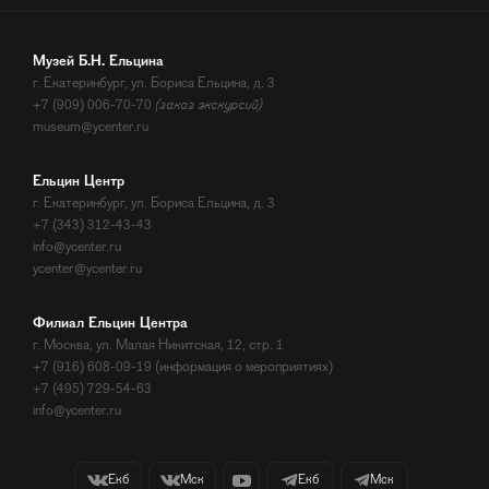
Музей Б.Н. Ельцина
г. Екатеринбург, ул. Бориса Ельцина, д. 3
+7 (909) 006-70-70
(заказ экскурсий)
museum@ycenter.ru
Ельцин Центр
г. Екатеринбург, ул. Бориса Ельцина, д. 3
+7 (343) 312-43-43
info@ycenter.ru
ycenter@ycenter.ru
Филиал Ельцин Центра
г. Москва, ул. Малая Никитская, 12, стр. 1
+7 (916) 608-09-19 (информация о мероприятиях)
+7 (495) 729-54-63
info@ycenter.ru
Екб
Мск
Екб
Мск