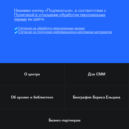
Нажимая кнопку «Подписаться», в соответствии с
Политикой в отношении обработки персональных
данных
вы даёте:
Согласие на обработку персональных данных
Согласие на получение информационно-рекламных материалов
О центре
Для СМИ
Об архиве и библиотеке
Биография
Бориса Ельцина
Бизнес-партнерам