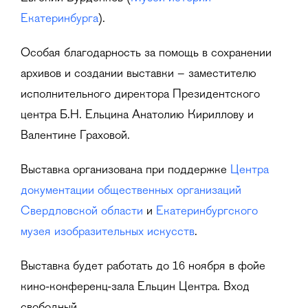
Екатеринбурга
).
Особая благодарность за помощь в сохранении
архивов и создании выставки – заместителю
исполнительного директора Президентского
центра Б.Н. Ельцина Анатолию Кириллову и
Валентине Граховой.
Выставка организована при поддержке
Центра
документации общественных организаций
Свердловской области
и
Екатеринбургского
музея изобразительных искусств
.
Выставка будет работать до 16 ноября в фойе
кино-конференц-зала Ельцин Центра. Вход
свободный.