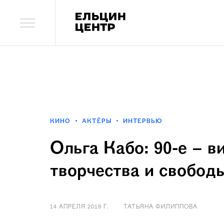
КИНО
АКТЁРЫ
ИНТЕРВЬЮ
Ольга Кабо: 90-е – в
творчества и свобод
14 АПРЕЛЯ 2019 Г.
ТАТЬЯНА ФИЛИППОВА