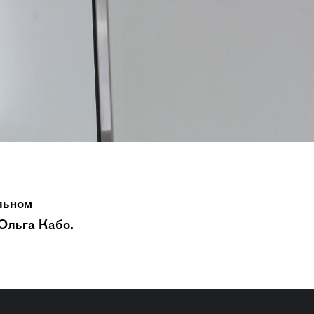
льном
 Ольга Кабо.