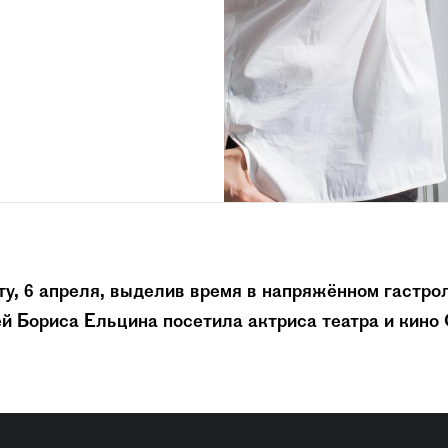
ту, 6 апреля, выделив время в напряжённом гастро
й Бориса Ельцина посетила актриса театра и кино