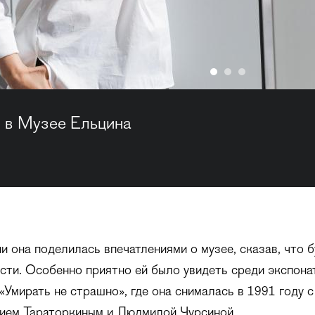
 в Музее Ельцина
и она поделилась впечатлениями о музее, сказав, что 
сти. Особенно приятно ей было увидеть среди экспона
Умирать не страшно», где она снималась в 1991 году 
гием Тараторкиным и Людмилой Чурсиной.