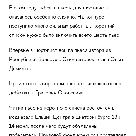
В этом году выбрать пьесы для шорт-листа
оказалось особенно сложно. На конкурс
поступило много сильных работ, а в короткий
список нужно было включить всего шесть пьес.
Впервые в шорт-лист вошла пьеса автора из
Республики Беларусь. Этим автором стала Ольга
Демидюк.
Кроме того, в коротком списке оказалась пьеса
дебютанта Григория Околовича.
Читки пьес из короткого списка состоятся в
медиазале Ельцин Центра в Екатеринбурге 13 и
14 июня, после чего будут объявлены
победители. Призовой фонд конкурса составляет