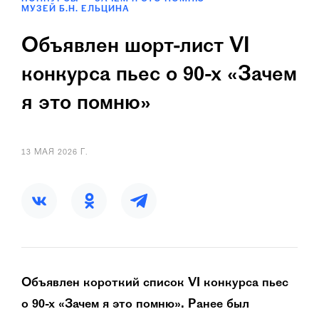
МУЗЕЙ Б.Н. ЕЛЬЦИНА
Объявлен шорт-лист VI
конкурса пьес о 90-х «Зачем
я это помню»
13 МАЯ 2026 Г.
Объявлен короткий список VI конкурса пьес
о 90-х «Зачем я это помню»
. Ранее был