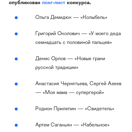
опубликован
лонг-лист
конкурса.
Ольга Демидюк — «Колыбель»
Григорий Околович — «У моего деда
семнадцать с половиной пальцев»
Денис Орлов — «Новые грани
русской традиции»
Анастасия Чернятьева, Сергей Азеев
— «Моя мама — супергерой»
Родион Прилепин — «Свидетель»
Артем Сагакьян — «Кабельное»