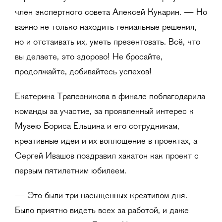
член экспертного совета Алексей Кукарин. — Но
важно не только находить гениальные решения,
но и отстаивать их, уметь презентовать. Всё, что
вы делаете, это здорово! Не бросайте,
продолжайте, добивайтесь успехов!
Екатерина Трапезникова в финале поблагодарила
команды за участие, за проявленный интерес к
Музею Бориса Ельцина и его сотрудникам,
креативные идеи и их воплощение в проектах, а
Сергей Ивашов поздравил хакатон как проект с
первым пятилетним юбилеем.
— Это были три насыщенных креативом дня.
Было приятно видеть всех за работой, и даже