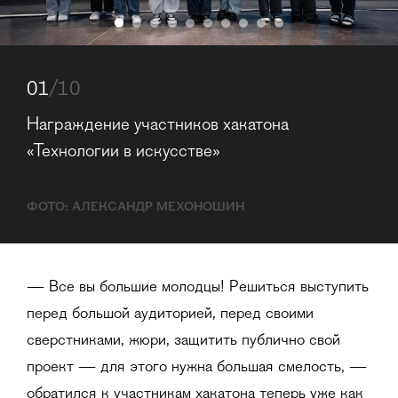
01
/10
Награждение участников хакатона 
«Технологии в искусстве»
ФОТО: АЛЕКСАНДР МЕХОНОШИН
— Все вы большие молодцы! Решиться выступить
перед большой аудиторией, перед своими
сверстниками, жюри, защитить публично свой
проект — для этого нужна большая смелость, —
обратился к участникам хакатона теперь уже как