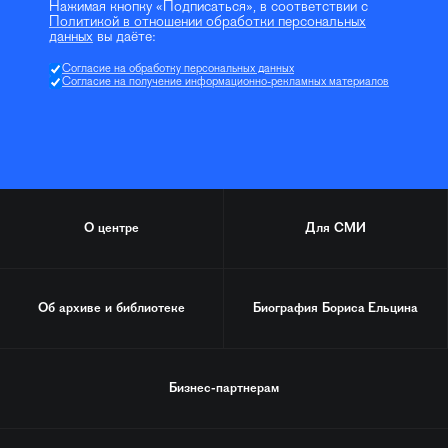
Нажимая кнопку «Подписаться», в соответствии с
Политикой в отношении обработки персональных
данных
вы даёте:
Согласие на обработку персональных данных
Согласие на получение информационно-рекламных материалов
О центре
Для СМИ
Об архиве и библиотеке
Биография
Бориса Ельцина
Бизнес-партнерам