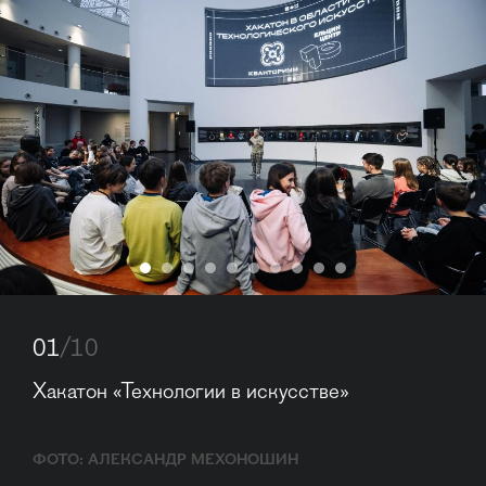
01
/10
Хакатон «Технологии в искусстве»
ФОТО: АЛЕКСАНДР МЕХОНОШИН