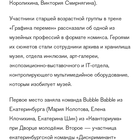
Королихина, Виктория Смирнягина).
Участники старшей возрастной группы в треке
«Графика перемен» рассказали об одной из
музейных профессий в формате комикса. Героями
их сюжетов стали сотрудники архива и хранилища
музея, отдела инклюзии, арт-галереи,
экспозиционно-выставочного и IT-отдела,
контролирующего мультимедийное оборудование,
которым изобилует музей.
Первое место заняла команда Bubble Babble из
Екатеринбурга (Мария Колотова, Елена
Клочихина, Екатерина Шик) из «Кванториума»
при Дворце молодёжи. Второе — участница
екатеринбургской команды «Дискриминант»