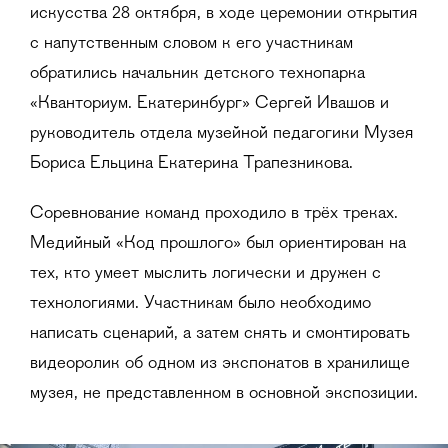
искусства 28 октября, в ходе церемонии открытия
с напутственным словом к его участникам
обратились начальник детского технопарка
«Кванториум. Екатеринбург» Сергей Ивашов и
руководитель отдела музейной педагогики Музея
Бориса Ельцина Екатерина Трапезникова.
Соревнование команд проходило в трёх треках.
Медийный «Код прошлого» был ориентирован на
тех, кто умеет мыслить логически и дружен с
технологиями. Участникам было необходимо
написать сценарий, а затем снять и смонтировать
видеоролик об одном из экспонатов в хранилище
музея, не представленном в основной экспозиции.