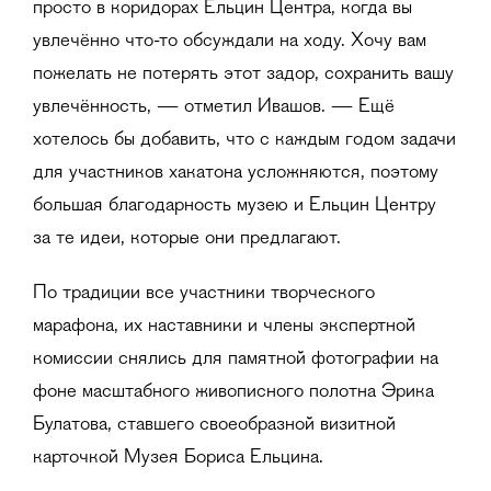
просто в коридорах Ельцин Центра, когда вы
увлечённо что-то обсуждали на ходу. Хочу вам
пожелать не потерять этот задор, сохранить вашу
увлечённость, — отметил Ивашов. — Ещё
хотелось бы добавить, что с каждым годом задачи
для участников хакатона усложняются, поэтому
большая благодарность музею и Ельцин Центру
за те идеи, которые они предлагают.
По традиции все участники творческого
марафона, их наставники и члены экспертной
комиссии снялись для памятной фотографии на
фоне масштабного живописного полотна Эрика
Булатова, ставшего своеобразной визитной
карточкой Музея Бориса Ельцина.