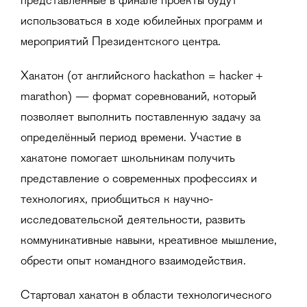
представленные в финале проекты будут
использоваться в ходе юбилейных программ и
мероприятий Президентского центра.
Хакатон (от английского hackathon = hacker +
marathon) — формат соревнований, который
позволяет выполнить поставленную задачу за
определённый период времени. Участие в
хакатоне помогает школьникам получить
представление о современных профессиях и
технологиях, приобщиться к научно-
исследовательской деятельности, развить
коммуникативные навыки, креативное мышление,
обрести опыт командного взаимодействия.
Стартовал хакатон в области технологического