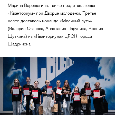
Марина Верещагина, также представляющая
«Кванториум» при Дворце молодёжи. Третье
место досталось команде «Млечный путь»
(Валерия Оганова, Анастасия Парунина, Ксения
Шуткина) из «Кванториума» ЦРСК города
Шадринска.