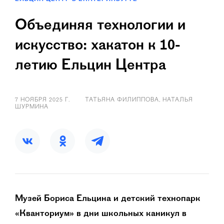
Объединяя технологии и
искусство: хакатон к 10-
летию Ельцин Центра
7 НОЯБРЯ 2025 Г.
ТАТЬЯНА ФИЛИППОВА, НАТАЛЬЯ
ШУРМИНА
Музей Бориса Ельцина и детский технопарк
«Кванториум» в дни школьных каникул в