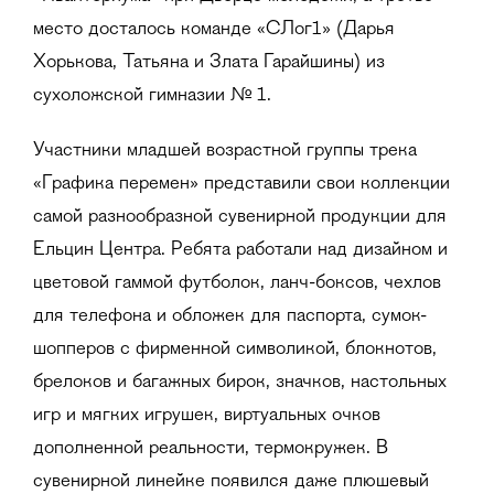
место досталось команде «СЛог1» (Дарья
Хорькова, Татьяна и Злата Гарайшины) из
сухоложской гимназии № 1.
Участники младшей возрастной группы трека
«Графика перемен» представили свои коллекции
самой разнообразной сувенирной продукции для
Ельцин Центра. Ребята работали над дизайном и
цветовой гаммой футболок, ланч-боксов, чехлов
для телефона и обложек для паспорта, сумок-
шопперов с фирменной символикой, блокнотов,
брелоков и багажных бирок, значков, настольных
игр и мягких игрушек, виртуальных очков
дополненной реальности, термокружек. В
сувенирной линейке появился даже плюшевый