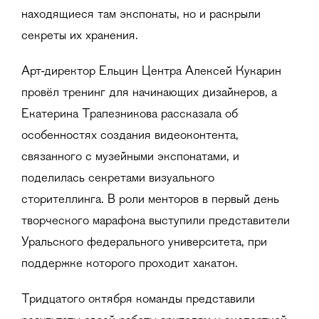
находящиеся там экспонаты, но и раскрыли
секреты их хранения.
Арт-директор Ельцин Центра Алексей Кукарин
провёл тренинг для начинающих дизайнеров, а
Екатерина Трапезникова рассказала об
особенностях создания видеоконтента,
связанного с музейными экспонатами, и
поделилась секретами визуального
сторителлинга. В роли менторов в первый день
творческого марафона выступили представители
Уральского федерального университета, при
поддержке которого проходит хакатон.
Тридцатого октября команды представили