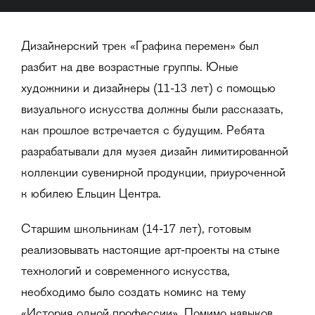
Дизайнерский трек «Графика перемен» был
разбит на две возрастные группы. Юные
художники и дизайнеры (11-13 лет) с помощью
визуального искусства должны были рассказать,
как прошлое встречается с будущим. Ребята
разрабатывали для музея дизайн лимитированной
коллекции сувенирной продукции, приуроченной
к юбилею Ельцин Центра.
Старшим школьникам (14-17 лет), готовым
реализовывать настоящие арт-проекты на стыке
технологий и современного искусства,
необходимо было создать комикс на тему
«История одной профессии». Помимо навыков