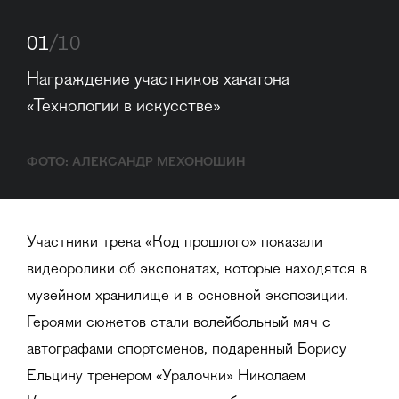
01
/10
Награждение участников хакатона 
«Технологии в искусстве»
ФОТО: АЛЕКСАНДР МЕХОНОШИН
Участники трека «Код прошлого» показали
видеоролики об экспонатах, которые находятся в
музейном хранилище и в основной экспозиции.
Героями сюжетов стали волейбольный мяч с
автографами спортсменов, подаренный Борису
Ельцину тренером «Уралочки» Николаем