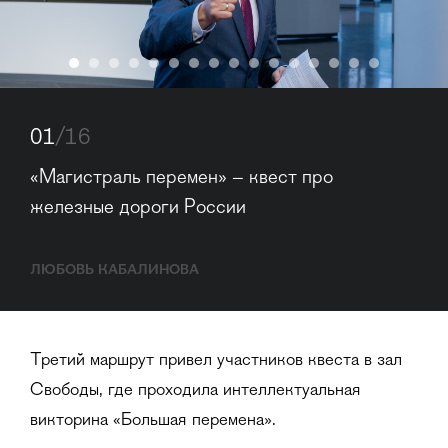
01
/16
«Магистраль перемен» – квест про 
железные дороги России
ЛЮБОВЬ КАБАЛИНОВА
Третий маршрут привел участников квеста в зал
Свободы, где проходила интеллектуальная
викторина «Большая перемена».