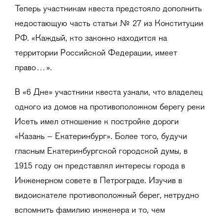
Теперь участникам квеста предстояло дополнить
недостающую часть статьи № 27 из Конституции
РФ. «Каждый, кто законно находится на
территории Российской Федерации, имеет
право…».
В «6 Дне» участники квеста узнали, что владелец
одного из домов на противоположном берегу реки
Исеть имел отношение к постройке дороги
«Казань – Екатеринбург». Более того, будучи
гласным Екатеринбургской городской думы, в
1915 году он представлял интересы города в
Инженерном совете в Петрограде. Изучив в
видоискателе противоположный берег, нетрудно
вспомнить фамилию инженера и то, чем