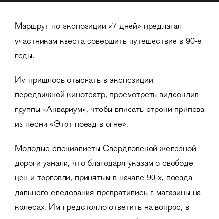
Маршрут по экспозиции «7 дней» предлагал
участникам квеста совершить путешествие в 90-е
годы.
Им пришлось отыскать в экспозиции
передвижной кинотеатр, просмотреть видеоклип
группы «Аквариум», чтобы вписать строки припева
из песни «Этот поезд в огне».
Молодые специалисты Свердловской железной
дороги узнали, что благодаря указам о свободе
цен и торговли, принятым в начале 90-х, поезда
дальнего следования превратились в магазины на
колесах. Им предстояло ответить на вопрос, в