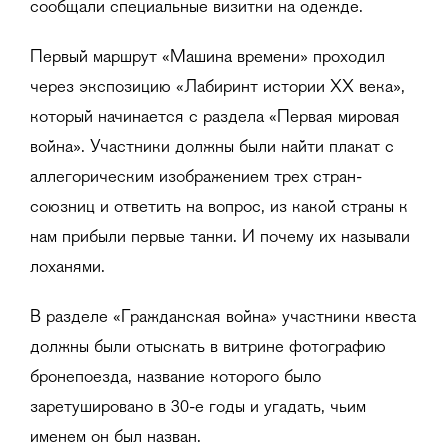
сообщали специальные визитки на одежде.
Первый маршрут «Машина времени» проходил
через экспозицию «Лабиринт истории XX века»,
который начинается с раздела «Первая мировая
война». Участники должны были найти плакат с
аллегорическим изображением трех стран-
союзниц и ответить на вопрос, из какой страны к
нам прибыли первые танки. И почему их называли
лоханями.
В разделе «Гражданская война» участники квеста
должны были отыскать в витрине фотографию
бронепоезда, название которого было
заретушировано в 30-е годы и угадать, чьим
именем он был назван.