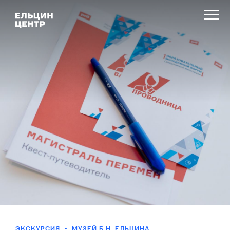
ЭКСКУРСИЯ
МУЗЕЙ Б.Н. ЕЛЬЦИНА