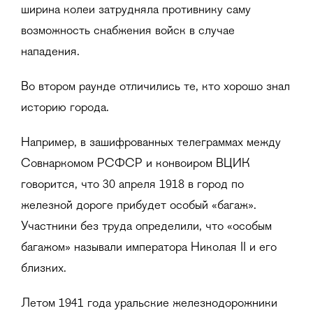
ширина колеи затрудняла противнику саму
возможность снабжения войск в случае
нападения.
Во втором раунде отличились те, кто хорошо знал
историю города.
Например, в зашифрованных телеграммах между
Совнаркомом РСФСР и конвоиром ВЦИК
говорится, что 30 апреля 1918 в город по
железной дороге прибудет особый «багаж».
Участники без труда определили, что «особым
багажом» называли императора Николая II и его
близких.
Летом 1941 года уральские железнодорожники