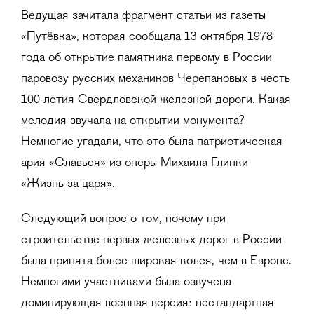
Ведущая зачитала фрагмент статьи из газеты
«Путёвка», которая сообщала 13 октября 1978
года об открытие памятника первому в России
паровозу русских механиков Черепановых в честь
100-летия Свердловской железной дороги. Какая
мелодия звучала на открытии монумента?
Немногие угадали, что это была патриотическая
ария «Славься» из оперы Михаила Глинки
«Жизнь за царя».
Следующий вопрос о том, почему при
строительстве первых железных дорог в России
была принята более широкая колея, чем в Европе.
Немногими участниками была озвучена
доминирующая военная версия: нестандартная