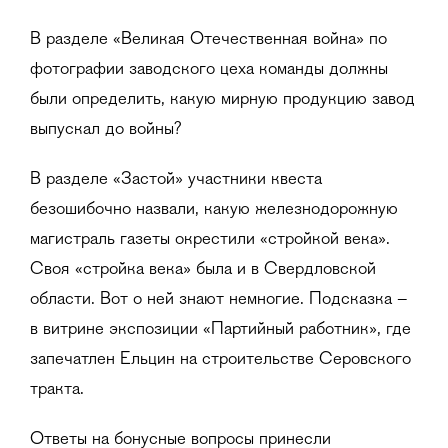
В разделе «Великая Отечественная война» по
фотографии заводского цеха команды должны
были определить, какую мирную продукцию завод
выпускал до войны?
В разделе «Застой» участники квеста
безошибочно назвали, какую железнодорожную
магистраль газеты окрестили «стройкой века».
Своя «стройка века» была и в Свердловской
области. Вот о ней знают немногие. Подсказка –
в витрине экспозиции «Партийный работник», где
запечатлен Ельцин на строительстве Серовского
тракта.
Ответы на бонусные вопросы принесли