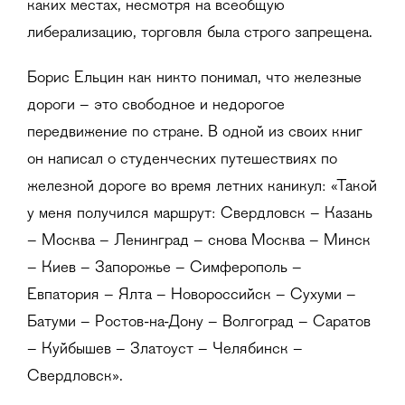
каких местах, несмотря на всеобщую
либерализацию, торговля была строго запрещена.
Борис Ельцин как никто понимал, что железные
дороги – это свободное и недорогое
передвижение по стране. В одной из своих книг
он написал о студенческих путешествиях по
железной дороге во время летних каникул: «Такой
у меня получился маршрут: Свердловск – Казань
– Москва – Ленинград – снова Москва – Минск
– Киев – Запорожье – Симферополь –
Евпатория – Ялта – Новороссийск – Сухуми –
Батуми – Ростов-на-Дону – Волгоград – Саратов
– Куйбышев – Златоуст – Челябинск –
Свердловск».