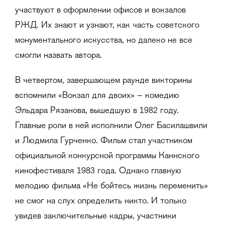
участвуют в оформлении офисов и вокзалов
РЖД. Их знают и узнают, как часть советского
монументального искусства, но далеко не все
смогли назвать автора.
В четвертом, завершающем раунде викторины
вспомнили «Вокзал для двоих» – комедию
Эльдара Рязанова, вышедшую в 1982 году.
Главные роли в ней исполнили Олег Басилашвили
и Людмила Гурченко. Фильм стал участником
официальной конкурсной программы Каннского
кинофестиваля 1983 года. Однако главную
мелодию фильма «Не бойтесь жизнь переменить»
не смог на слух определить никто. И только
увидев заключительные кадры, участники