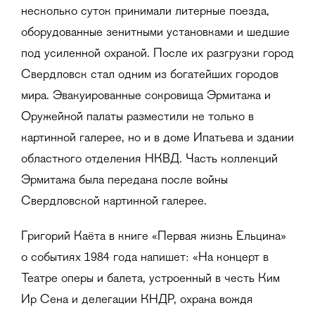
несколько суток принимали литерные поезда,
оборудованные зенитными установками и шедшие
под усиленной охраной. После их разгрузки город
Свердловск стал одним из богатейших городов
мира. Эвакуированные сокровища Эрмитажа и
Оружейной палаты разместили не только в
картинной галерее, но и в доме Ипатьева и здании
областного отделения НКВД. Часть коллекций
Эрмитажа была передана после войны
Свердловской картинной галерее.
Григорий Каёта в книге «Первая жизнь Ельцина»
о событиях 1984 года напишет: «На концерт в
Театре оперы и балета, устроенный в честь Ким
Ир Сена и делегации КНДР, охрана вождя