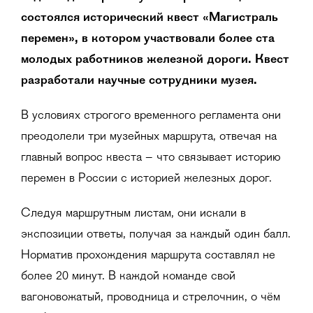
состоялся исторический квест «Магистраль
перемен», в котором участвовали более ста
молодых работников железной дороги. Квест
разработали научные сотрудники музея.
В условиях строгого временного регламента они
преодолели три музейных маршрута, отвечая на
главный вопрос квеста – что связывает историю
перемен в России с историей железных дорог.
Следуя маршрутным листам, они искали в
экспозиции ответы, получая за каждый один балл.
Норматив прохождения маршрута составлял не
более 20 минут. В каждой команде свой
вагоновожатый, проводница и стрелочник, о чём