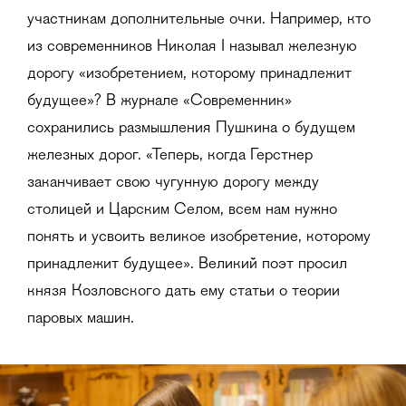
участникам дополнительные очки. Например, кто
из современников Николая I называл железную
дорогу «изобретением, которому принадлежит
будущее»? В журнале «Современник»
сохранились размышления Пушкина о будущем
железных дорог. «Теперь, когда Герстнер
заканчивает свою чугунную дорогу между
столицей и Царским Селом, всем нам нужно
понять и усвоить великое изобретение, которому
принадлежит будущее». Великий поэт просил
князя Козловского дать ему статьи о теории
паровых машин.