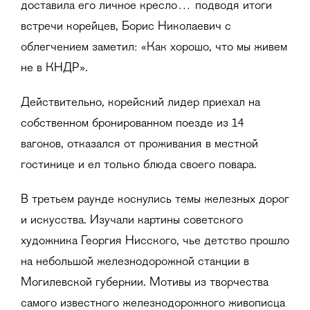
доставила его личное кресло… подводя итоги
встречи корейцев, Борис Николаевич с
облегчением заметил: «Как хорошо, что мы живем
не в КНДР».
Действительно, корейский лидер приехал на
собственном бронированном поезде из 14
вагонов, отказался от проживания в местной
гостинице и ел только блюда своего повара.
В третьем раунде коснулись темы железных дорог
и искусства. Изучали картины советского
художника Георгия Нисского, чье детство прошло
на небольшой железнодорожной станции в
Могилевской губернии. Мотивы из творчества
самого известного железнодорожного живописца