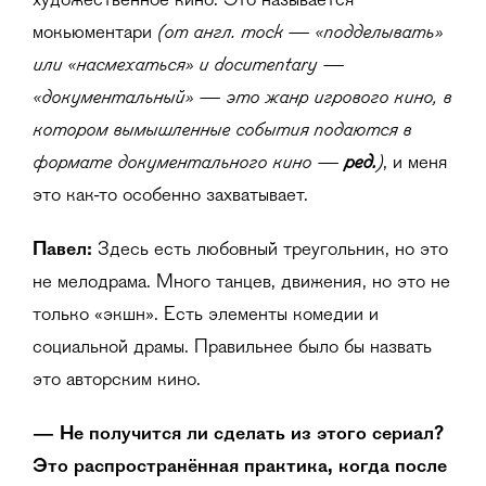
художественное кино. Это называется
(от англ. mock — «подделывать»
мокьюментари
или «насмехаться» и documentary —
«документальный» — это жанр игрового кино, в
котором вымышленные события подаются в
формате документального кино —
ред.
)
, и меня
это как-то особенно захватывает.
Павел:
Здесь есть любовный треугольник, но это
не мелодрама. Много танцев, движения, но это не
только «экшн». Есть элементы комедии и
социальной драмы. Правильнее было бы назвать
это авторским кино.
— Не получится ли сделать из этого сериал?
Это распространённая практика, когда после