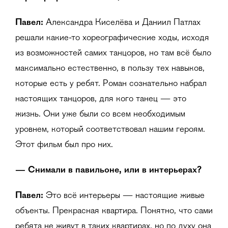
Павел:
Александра Киселёва и Даниил Патлах
решали какие-то хореографические ходы, исходя
из возможностей самих танцоров, но там всё было
максимально естественно, в пользу тех навыков,
которые есть у ребят. Роман сознательно набрал
настоящих танцоров, для кого танец — это
жизнь. Они уже были со всем необходимым
уровнем, который соответствовал нашим героям.
Этот фильм был про них.
— Снимали в павильоне, или в интерьерах?
Павел:
Это всё интерьеры — настоящие живые
объекты. Прекрасная квартира. Понятно, что сами
ребята не живут в таких квартирах, но по духу она