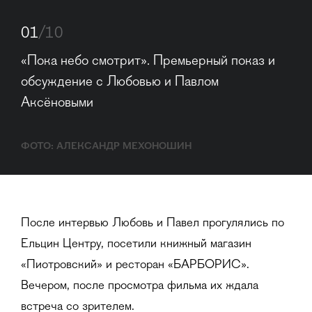
01
/10
«Пока небо смотрит». Премьерный показ и 
обсуждение с Любовью и Павлом 
Аксёновыми
ФОТО: АЛЕКСАНДР МЕХОНОШИН
После интервью Любовь и Павел прогулялись по
Ельцин Центру, посетили книжный магазин
«Пиотровский» и ресторан «БАРБОРИС».
Вечером, после просмотра фильма их ждала
встреча со зрителем.