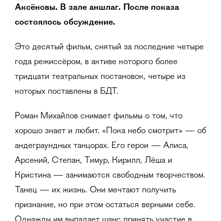
Аксёновы. В зале аншлаг. После показа
состоялось обсуждение.
Это десятый фильм, снятый за последние четыре
года режиссёром, в активе которого более
тридцати театральных постановок, четыре из
которых поставлены в БДТ.
Роман Михайлов снимает фильмы о том, что
хорошо знает и любит. «Пока небо смотрит» — об
андеграундных танцорах. Его герои — Алиса,
Арсений, Степан, Тимур, Кирилл, Лёша и
Кристина — занимаются свободным творчеством.
Танец — их жизнь. Они мечтают получить
признание, но при этом остаться верными себе.
Однажды им выпадает шанс принять участие в