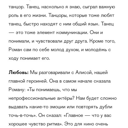
танцор. Танец, насколько я знаю, сыграл важную
роль в его жизни. Танцоры, которые тоже любят
танец, быстро находят с ним общий язык. Танец
— это тоже элемент коммуникации. Они и
понимали, и чувствовали друг друга. Кроме того,
Роман сам по себе молод духом, и молодёжь с
ходу понимает его.
Любовь:
Мы разговаривали с Алисой, нашей
главной героиней. Она в самом начале сказала
Роману: «Ты понимаешь, что мы
непрофессиональные актёры? Нам будет сложно
выдавать какие-то эмоции или повторять дубли
точь-в-точь». Он сказал: «Главное — что у вас
хорошее чувство ритма». Это для кино очень