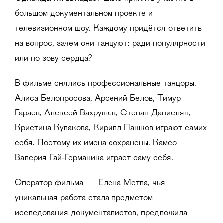
большом документальном проекте и
телевизионном шоу. Каждому придётся ответить
на вопрос, зачем они танцуют: ради популярности
или по зову сердца?
В фильме снялись профессиональные танцоры.
Алиса Белопросова, Арсений Белов, Тимур
Гараев, Алексей Вахрушев, Степан Даниелян,
Кристина Кулакова, Кирилл Пашков играют самих
себя. Поэтому их имена сохранены. Камео —
Валерия Гай-Германика играет саму себя.
Оператор фильма — Елена Метла, чья
уникальная работа стала предметом
исследования документалистов, предложила