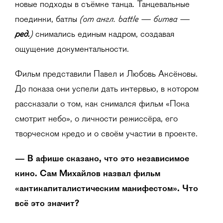
новые подходы в съёмке танца. Танцевальные
(от англ. battle — битва —
поединки, батлы
ред.
)
снимались единым кадром, создавая
ощущение документальности.
Фильм представили Павел и Любовь Аксёновы.
До показа они успели дать интервью, в котором
рассказали о том, как снимался фильм «Пока
смотрит небо», о личности режиссёра, его
творческом кредо и о своём участии в проекте.
— В афише сказано, что это независимое
кино. Сам Михайлов назвал фильм
«антикапиталистическим манифестом». Что
всё это значит?