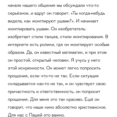
начале нашего общения мы обсуждали что-то
серьёзное, и вдруг он говорит: «Ты когда-нибудь
видела, как жонглируют ушами?». И начинает
жонглировать ушами. Он изобретатель:
изобретает стили танцев, стили жонглирования. В
интернете есть ролики, где он жонглирует особым
образом. Да, он известный математик, и при этом
он простой, открытый человек. Я учусь у него
этой искренности. Он может легко попросить
прощения, если что-то не так. Если ситуация
складывается как-то не так, и он чувствует свою
причастность и ответственность, он попросит
прощения. Для меня это так красиво. Ещё он
говорит, что наше кино абсолютно христианское.
Для нас с Пашей это важно.