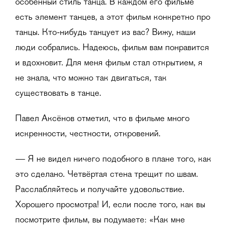
особенный стиль танца. В каждом его фильме
есть элемент танцев, а этот фильм конкретно про
танцы. Кто-нибудь танцует из вас? Вижу, наши
люди собрались. Надеюсь, фильм вам понравится
и вдохновит. Для меня фильм стал открытием, я
не знала, что можно так двигаться, так
существовать в танце.
Павел Аксёнов отметил, что в фильме много
искренности, честности, откровений.
— Я не видел ничего подобного в плане того, как
это сделано. Четвёртая стена трещит по швам.
Расслабляйтесь и получайте удовольствие.
Хорошего просмотра! И, если после того, как вы
посмотрите фильм, вы подумаете: «Как мне