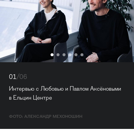
01
/06
Интервью с Любовью и Павлом Аксёновыми 
в Ельцин Центре
ФОТО: АЛЕКСАНДР МЕХОНОШИН