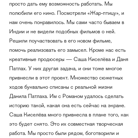
просто дать ему возможность работать. Мы
полюбили его кино. Посмотрели «Жар-птицу», и
нам очень понравилось. Мы сами часто бываем в
Индии и не видели подобных фильмов о ней.
Решили поучаствовать в его новом фильме,
помочь реализовать его замысел. Кроме нас есть
креативные продюсеры — Саша Киселёва и Даня
Патлах. У них другая задача, и они тоже многое
привнесли в этот проект. Множество сюжетных
ходов буквально списаны с реальной жизни
Данила Патлаха. Им с Романом удалось сделать
историю такой, какая она есть сейчас на экране.
Саша Киселёва много привнесла в плане того, как
это будет снято. Это их совместная творческая
работа. Мы просто были рядом, боготворили и