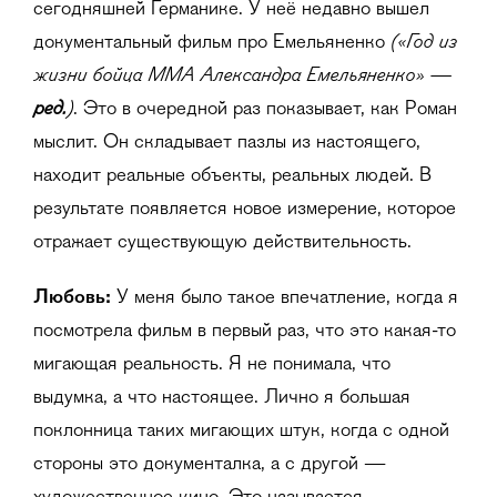
сегодняшней Германике. У неё недавно вышел
(«Год из
документальный фильм про Емельяненко
жизни бойца ММА Александра Емельяненко» —
ред.
)
. Это в очередной раз показывает, как Роман
мыслит. Он складывает пазлы из настоящего,
находит реальные объекты, реальных людей. В
результате появляется новое измерение, которое
отражает существующую действительность.
Любовь:
У меня было такое впечатление, когда я
посмотрела фильм в первый раз, что это какая-то
мигающая реальность. Я не понимала, что
выдумка, а что настоящее. Лично я большая
поклонница таких мигающих штук, когда с одной
стороны это документалка, а с другой —