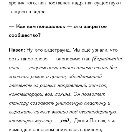
зрения того, как поставлен кадр, как существуют
танцоры в кадре.
— Как вам показалось — это закрытое
сообщество?
Павел:
Ну, это андеграунд. Мы ещё узнали, что
(Experimental,
есть такое слово — экспериментал
англ. — современный танцевальный стиль без
жёстких рамок и правил, объединяющий
элементы из разных направлений: хип-хоп,
контемпорари, вог, локинг. Он позволяет
танцору создавать уникальную пластику и
выражать личные эмоции под нестандартную,
«ломаную» музыку —
ред.
)
. Данни Патлах, чья
команда в основном снималась в фильме,