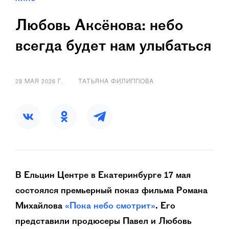
Любовь Аксёнова: небо
всегда будет нам улыбаться
28 МАЯ 2026 Г.
ТАТЬЯНА ФИЛИППОВА
В Ельцин Центре в Екатеринбурге 17 мая
состоялся премьерный показ фильма Романа
Михайлова
«Пока небо смотрит»
. Его
представили продюсеры Павел и Любовь