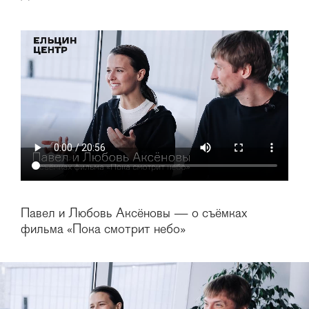
Павел и Любовь Аксёновы — о съёмках
фильма «Пока смотрит небо»