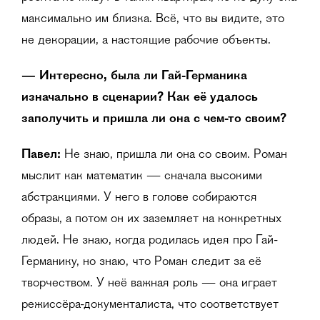
максимально им близка. Всё, что вы видите, это
не декорации, а настоящие рабочие объекты.
— Интересно, была ли Гай-Германика
изначально в сценарии? Как её удалось
заполучить и пришла ли она с чем-то своим?
Павел:
Не знаю, пришла ли она со своим. Роман
мыслит как математик — сначала высокими
абстракциями. У него в голове собираются
образы, а потом он их заземляет на конкретных
людей. Не знаю, когда родилась идея про Гай-
Германику, но знаю, что Роман следит за её
творчеством. У неё важная роль — она играет
режиссёра-документалиста, что соответствует