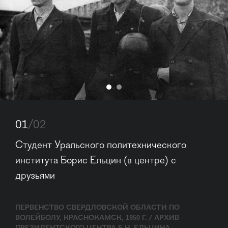
01
/02
Студент Уральского политехнического 
института Борис Ельцин (в центре) с 
друзьями
ПЕРВЕНСТВО СВЕРДЛОВСКОЙ ОБЛАСТИ ПО
ВОЛЕЙБОЛУ, КРАСНОКАМСК, 1950 Г. / АРХИВ