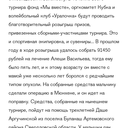
турнира фонд «Мы вместе», оргкомитет Кубка и
волейбольный клуб «Уралочка» будут проводить
благотворительный розыгрыш призов,
привезенных сборными-участницами турнира. Это
и спортивная экипировка, и сувениры... В прошлом
году в ходе розыгрыша удалось собрать 91450
рублей на лечение Алеши Васильева, тогда ему
было пять лет, и к этому возрасту он вместе с
мамой уже несколько лет боролся с редчайшим
типом опухоли. На собранные средства мальчику
сделали операцию в Мюнхене, и он идет на
поправку. Средства, собранные на нынешнем
турнире, пойдут на помощь трехлетней Даше
Аргучинской из поселка Буланаш Артемовского
района Свердловской области. У малышки рак