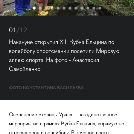
01
/12
Накануне открытия XIII Кубка Ельцина по 
волейболу спортсменки посетили Мировую 
аллею спорта. На фото - Анастасия 
Самойленко
ФОТО КОНСТАНТИНА ВАСИЛЬЕВА
Озеленение столицы Урала – не единственное
мероприятие в рамках Кубка Ельцина, впрямую не
относящееся к волейболу. В течение всего