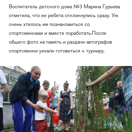
Воспитатель детского дома №3 Марина Гурьева
отметила, что ее ребята откликнулись сразу. Уж
очень хтелось им познакомиться со
спортсменками и вместе поработать.После
общего фото на память и раздачи автографов
спортсменки уехали готовиться к турниру.