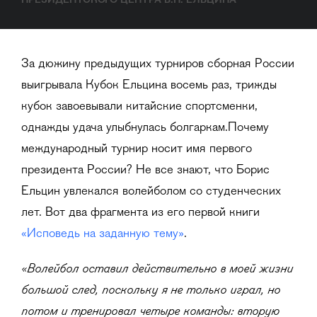
ПРЕЗИДЕНТСКОГО ЦЕНТРА Б.Н. ЕЛЬЦИНА
За дюжину предыдущих турниров сборная России
выигрывала Кубок Ельцина восемь раз, трижды
кубок завоевывали китайские спортсменки,
однажды удача улыбнулась болгаркам.Почему
международный турнир носит имя первого
президента России? Не все знают, что Борис
Ельцин увлекался волейболом со студенческих
лет. Вот два фрагмента из его первой книги
«Исповедь на заданную тему»
.
«Волейбол оставил действительно в моей жизни
большой след, поскольку я не только играл, но
потом и тренировал четыре команды: вторую