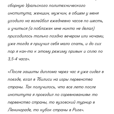
сборную Уральского политехнического
института, женщин, мужчин, в общем у меня
уходило на волейбол ежедневно часов по шесть,
и учиться (а поблажек мне никто не делал)
приходилось только поздно вечером или ночами,
уже тогда я приучил себя мало спать, и до сих
пор я как-то к этому режиму привык и сплю по
3,5-4 часа».
«После защиты диплома через час я уже сидел в
поезде, ехал в Тбилиси на игры первенства
страны. Так получилось, что все лето после
института я проездил по соревнованиям: то
первенство страны, то вузовский турнир в
Ленинграде, то кубок страны в Риге».