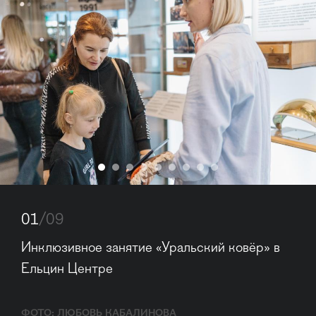
01
/09
Инклюзивное занятие «Уральский ковёр» в 
Ельцин Центре
ФОТО: ЛЮБОВЬ КАБАЛИНОВА