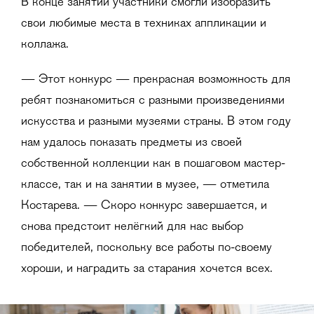
В конце занятий участники смогли изобразить
свои любимые места в техниках аппликации и
коллажа.
— Этот конкурс — прекрасная возможность для
ребят познакомиться с разными произведениями
искусства и разными музеями страны. В этом году
нам удалось показать предметы из своей
собственной коллекции как в пошаговом мастер-
классе, так и на занятии в музее, — отметила
Костарева. — Скоро конкурс завершается, и
снова предстоит нелёгкий для нас выбор
победителей, поскольку все работы по-своему
хороши, и наградить за старания хочется всех.