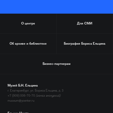
О центре
Для СМИ
Об архиве и библиотеке
Биография
Бориса Ельцина
Бизнес-партнерам
Музей Б.Н. Ельцина
г. Екатеринбург, ул. Бориса Ельцина, д. 3
+7 (909) 006-70-70
(заказ экскурсий)
museum@ycenter.ru