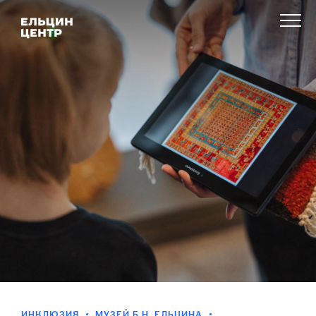
ИНКЛЮЗИЯ
МУЗЕЙ Б.Н. ЕЛЬЦИНА