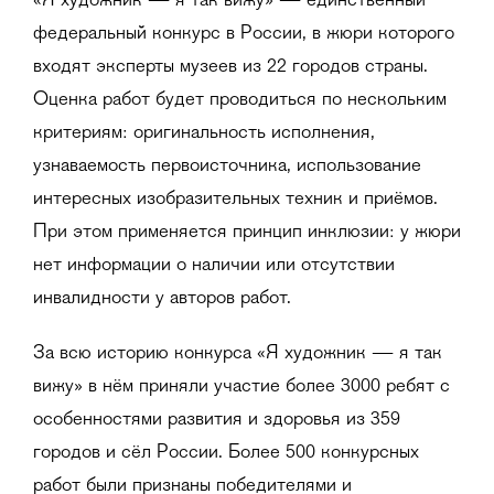
«Я художник — я так вижу» — единственный
федеральный конкурс в России, в жюри которого
входят эксперты музеев из 22 городов страны.
Оценка работ будет проводиться по нескольким
критериям: оригинальность исполнения,
узнаваемость первоисточника, использование
интересных изобразительных техник и приёмов.
При этом применяется принцип инклюзии: у жюри
нет информации о наличии или отсутствии
инвалидности у авторов работ.
За всю историю конкурса «Я художник — я так
вижу» в нём приняли участие более 3000 ребят с
особенностями развития и здоровья из 359
городов и сёл России. Более 500 конкурсных
работ были признаны победителями и