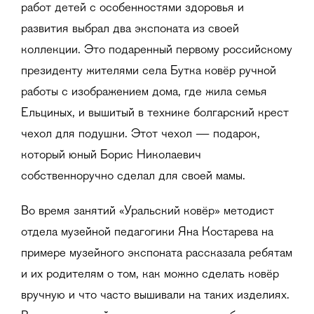
работ детей с особенностями здоровья и
развития выбрал два экспоната из своей
коллекции. Это подаренный первому российскому
президенту жителями села Бутка ковёр ручной
работы с изображением дома, где жила семья
Ельциных, и вышитый в технике болгарский крест
чехол для подушки. Этот чехол — подарок,
который юный Борис Николаевич
собственноручно сделал для своей мамы.
Во время занятий «Уральский ковёр» методист
отдела музейной педагогики Яна Костарева на
примере музейного экспоната рассказала ребятам
и их родителям о том, как можно сделать ковёр
вручную и что часто вышивали на таких изделиях.