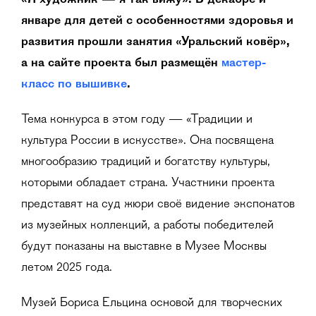
«Я художник — я так вижу». В декабре и
январе для детей с особенностями здоровья и
развития прошли занятия «Уральский ковёр»,
а на сайте проекта был размещён
мастер-
класс по вышивке
.
Тема конкурса в этом году — «Традиции и
культура России в искусстве». Она посвящена
многообразию традиций и богатству культуры,
которыми обладает страна. Участники проекта
представят на суд жюри своё видение экспонатов
из музейных коллекций, а работы победителей
будут показаны на выставке в Музее Москвы
летом 2025 года.
Музей Бориса Ельцина основой для творческих