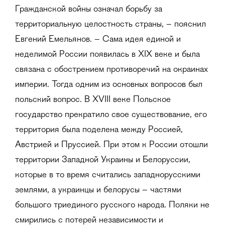
Гражданской войны означал борьбу за
территориальную целостность страны, – пояснил
Евгений Емельянов. – Сама идея единой и
неделимой России появилась в XIX веке и была
связана с обострением противоречий на окраинах
империи. Тогда одним из основных вопросов был
польский вопрос. В XVIII веке Польское
государство прекратило свое существование, его
территория была поделена между Россией,
Австрией и Пруссией. При этом к России отошли
территории Западной Украины и Белоруссии,
которые в то время считались западнорусскими
землями, а украинцы и белорусы – частями
большого триединого русского народа. Поляки не
смирились с потерей независимости и