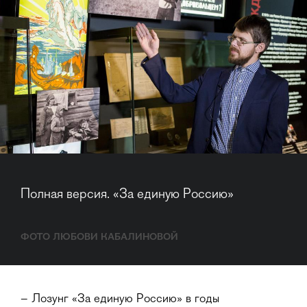
Полная версия. «За единую Россию»
ФОТО ЛЮБОВИ КАБАЛИНОВОЙ
– Лозунг «За единую Россию» в годы