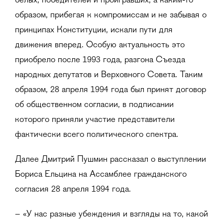
белых, победителей и проигравших, а каким-то
образом, прибегая к компромиссам и не забывая о
принципах Конституции, искали пути для
движения вперед. Особую актуальность это
приобрело после 1993 года, разгона Съезда
народных депутатов и Верховного Совета. Таким
образом, 28 апреля 1994 года был принят договор
об общественном согласии, в подписании
которого приняли участие представители
фактически всего политического спектра.
Далее Дмитрий Пушмин рассказал о выступлении
Бориса Ельцина на Ассамблее гражданского
согласия 28 апреля 1994 года.
– «У нас разные убеждения и взгляды на то, какой