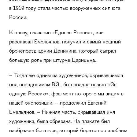
в 1919 году стала частью вооруженных сил юга
России.
К слову, название «Единая Россия», как
рассказал Емельянов, получил и самый мощный
бронепоезд армии Деникина, который сыграл
большую роль при штурме Царицына.
– Тогда же одним из художников, скрывавшимся
под псевдонимом В.З., был создан плакат «За
единую Россию», фрагмент которого мы видим в
нашей экспозиции, – продолжил Евгений
Емельянов. – Нижняя часть, скрывавшая имя
художника, была обрезана. На плакате был
изображен богатырь, который борется со злобным