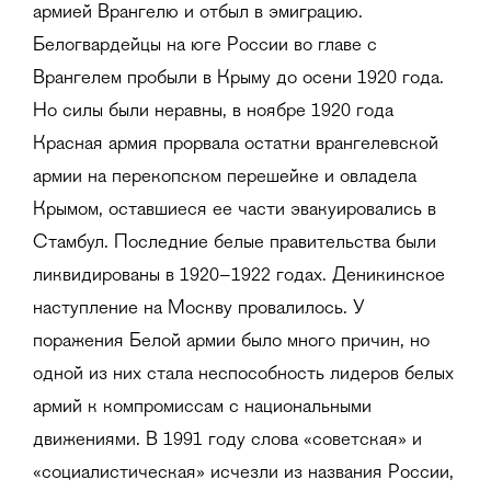
армией Врангелю и отбыл в эмиграцию.
Белогвардейцы на юге России во главе с
Врангелем пробыли в Крыму до осени 1920 года.
Но силы были неравны, в ноябре 1920 года
Красная армия прорвала остатки врангелевской
армии на перекопском перешейке и овладела
Крымом, оставшиеся ее части эвакуировались в
Стамбул. Последние белые правительства были
ликвидированы в 1920–1922 годах. Деникинское
наступление на Москву провалилось. У
поражения Белой армии было много причин, но
одной из них стала неспособность лидеров белых
армий к компромиссам с национальными
движениями. В 1991 году слова «советская» и
«социалистическая» исчезли из названия России,