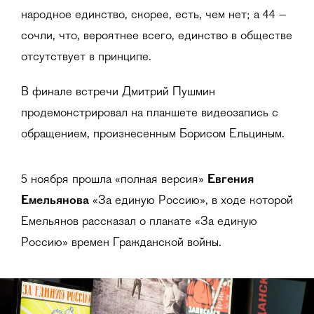
народное единство, скорее, есть, чем нет; а 44 –
сочли, что, вероятнее всего, единство в обществе
отсутствует в принципе.
В финале встречи Дмитрий Пушмин
продемонстрировал на планшете видеозапись с
обращением, произнесенным Борисом Ельциным.
5 ноября прошла «полная версия»
Евгения
Емельянова
«За единую Россию», в ходе которой
Емельянов рассказал о плакате «За единую
Россию» времен Гражданской войны.