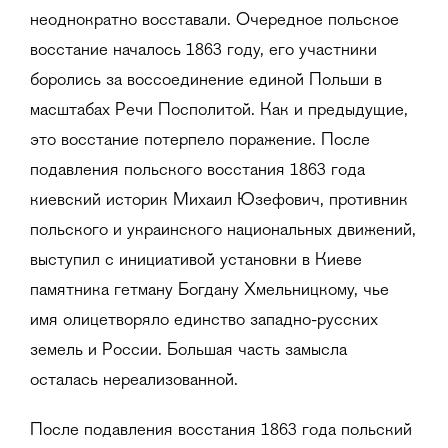
неоднократно восставали. Очередное польское
восстание началось 1863 году, его участники
боролись за воссоединение единой Польши в
масштабах Речи Посполитой. Как и предыдущие,
это восстание потерпело поражение. После
подавления польского восстания 1863 года
киевский историк Михаил Юзефович, противник
польского и украинского национальных движений,
выступил с инициативой установки в Киеве
памятника гетману Богдану Хмельницкому, чье
имя олицетворяло единство западно-русских
земель и России. Большая часть замысла
осталась нереализованной.
После подавления восстания 1863 года польский