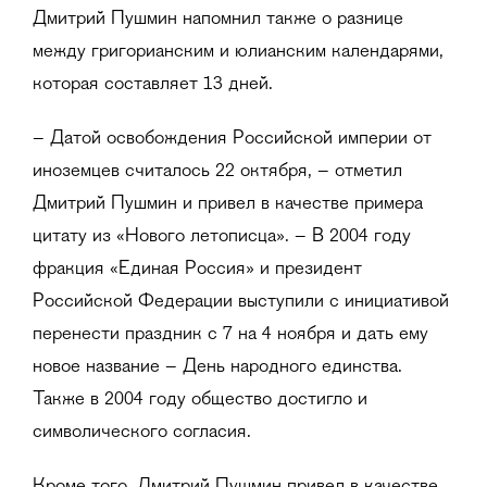
Дмитрий Пушмин напомнил также о разнице
между григорианским и юлианским календарями,
которая составляет 13 дней.
– Датой освобождения Российской империи от
иноземцев считалось 22 октября, – отметил
Дмитрий Пушмин и привел в качестве примера
цитату из «Нового летописца». – В 2004 году
фракция «Единая Россия» и президент
Российской Федерации выступили с инициативой
перенести праздник с 7 на 4 ноября и дать ему
новое название – День народного единства.
Также в 2004 году общество достигло и
символического согласия.
Кроме того, Дмитрий Пушмин привел в качестве