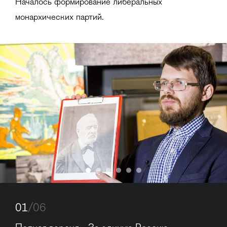
Началось формирование либеральных
монархических партий.
01
/06