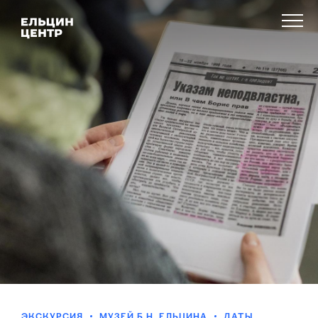
ЭКСКУРСИЯ
МУЗЕЙ Б.Н. ЕЛЬЦИНА
ДАТЫ