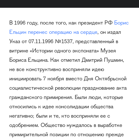
В 1996 году, после того, как президент РФ
Борис
Ельцин перенес операцию на сердце
, он издал
Указ от 07.11.1996 №1537, представленный в
витрине «Истории одного экспоната» Музея
Бориса Ельцина. Как отметил Дмитрий Пушмин,
не все конструктивно восприняли идею
инициировать 7 ноября вместо Дня Октябрьской
социалистической революции празднование акта
гражданского примирения. Были люди, которые
относились к идее консолидации общества
негативно; были и те, кто восприняли ее с
одобрением. Общество нуждалось в выработке
примирительной позиции по отношению прежде