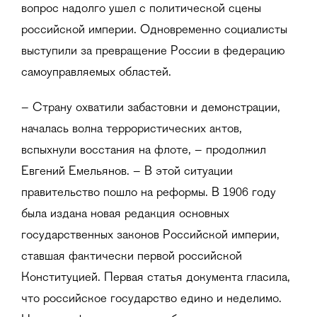
вопрос надолго ушел с политической сцены
российской империи. Одновременно социалисты
выступили за превращение России в федерацию
самоуправляемых областей.
– Страну охватили забастовки и демонстрации,
началась волна террористических актов,
вспыхнули восстания на флоте, – продолжил
Евгений Емельянов. – В этой ситуации
правительство пошло на реформы. В 1906 году
была издана новая редакция основных
государственных законов Российской империи,
ставшая фактически первой российской
Конституцией. Первая статья документа гласила,
что российское государство едино и неделимо.