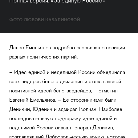
Полная версия. «За единую Россию»
ФОТО ЛЮБОВИ КАБАЛИНОВОЙ
Далее Емельянов подробно рассказал о позиции
разных политических партий.
– Идея единой и неделимой России объединяла
всех лидеров белого движения и стала главной
позитивной идеей белогвардейцев, – отметил
Евгений Емельянов. – Ее сторонниками были
Деникин, Юденич и адмирал Колчак. Наиболее
последовательную поддержку идее единой и
неделимой России оказал генерал Деникин,
возглавлявший Добровольческую армию, которая