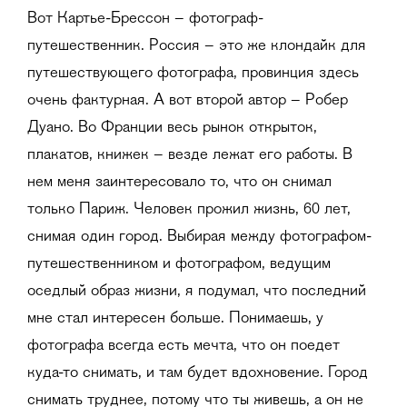
Вот Картье-Брессон – фотограф-
путешественник. Россия – это же клондайк для
путешествующего фотографа, провинция здесь
очень фактурная. А вот второй автор – Робер
Дуано. Во Франции весь рынок открыток,
плакатов, книжек – везде лежат его работы. В
нем меня заинтересовало то, что он снимал
только Париж. Человек прожил жизнь, 60 лет,
снимая один город. Выбирая между фотографом-
путешественником и фотографом, ведущим
оседлый образ жизни, я подумал, что последний
мне стал интересен больше. Понимаешь, у
фотографа всегда есть мечта, что он поедет
куда-то снимать, и там будет вдохновение. Город
снимать труднее, потому что ты живешь, а он не