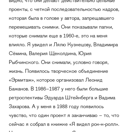
видно, что они делают действительно цельные
проекты, с четкой последовательностью кадров,
которая была в голове у автора, запрещавшего
перемешивать снимки. Они показывали папки,
которые снимали еще в 1960-е, это на меня
влияло. Я увидел и Лялю Кузнецову, Владимира
Сёмина, Валерия Щеколдина, Юрия
Рыбчинского. Они снимали, условно говоря,
жизнь. Появилось творческое объединение
«Эрмитаж», которое организовал Леонид
Бажанов. В 1986–1987 у него были большие
ретроспективы Эдуарда Штейнберга и Вадима
Захарова. А у меня в 1988 году появилось
чувство, что один проект я заканчиваю – то, что
сейчас я собрал в книжке «Я видел рок-н-ролл».