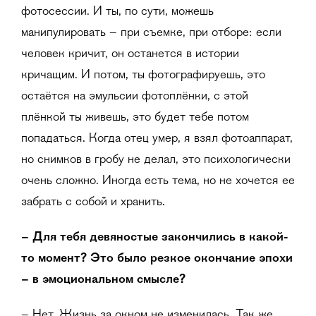
фотосессии. И ты, по сути, можешь
манипулировать – при съемке, при отборе: если
человек кричит, он останется в истории
кричащим. И потом, ты фотографируешь, это
остаётся на эмульсии фотоплёнки, с этой
плёнкой ты живешь, это будет тебе потом
попадаться. Когда отец умер, я взял фотоаппарат,
но снимков в гробу не делал, это психологически
очень сложно. Иногда есть тема, но не хочется ее
забрать с собой и хранить.
– Для тебя девяностые закончились в какой-
то момент? Это было резкое окончание эпохи
– в эмоциональном смысле?
– Нет. Жизнь за окном не изменилась. Так же