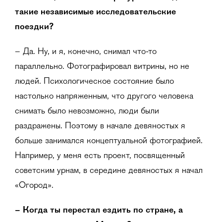
такие независимые исследовательские
поездки?
– Да. Ну, и я, конечно, снимал что-то
параллельно. Фотографировал витрины, но не
людей. Психологическое состояние было
настолько напряженным, что другого человека
снимать было невозможно, люди были
раздражены. Поэтому в начале девяностых я
больше занимался концептуальной фотографией.
Например, у меня есть проект, посвященный
советским урнам, в середине девяностых я начал
«Огород».
– Когда ты перестал ездить по стране, а