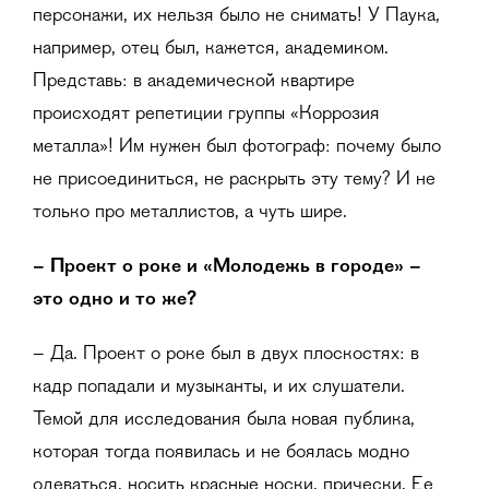
персонажи, их нельзя было не снимать! У Паука,
например, отец был, кажется, академиком.
Представь: в академической квартире
происходят репетиции группы «Коррозия
металла»! Им нужен был фотограф: почему было
не присоединиться, не раскрыть эту тему? И не
только про металлистов, а чуть шире.
– Проект о роке и «Молодежь в городе» –
это одно и то же?
– Да. Проект о роке был в двух плоскостях: в
кадр попадали и музыканты, и их слушатели.
Темой для исследования была новая публика,
которая тогда появилась и не боялась модно
одеваться, носить красные носки, прически. Ее