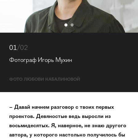
01
/02
Фотограф Игорь Мухин
ФОТО ЛЮБОВИ КАБАЛИНОВОЙ
– Давай начнем разговор с твоих первых
проектов. Девяностые ведь выросли из
восьмидесятых. Я, наверное, не знаю другого
автора, у которого настолько получилось бы