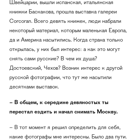
Швейцарии, вышли испанская, итальянская
книжки Баскакова, прошла выставка галереи
Corcoran. Всего девять книжек, люди набрали
некоторый материал, которым маленькая Европа,
да и Америка насытились. Когда страна только
открылась, у них был интерес: а как это могут
снять сами русские? В чем их душа?
Достоевский, Чехов? Возник интерес к другой
русской фотографии, что тут же насытили
десятками выставок.
– В общем, к середине девяностых ты
перестал ездить и начал снимать Москву.
– В тот момент я решил определить для себя,
какие фотографы мне интересны. Было два пути.