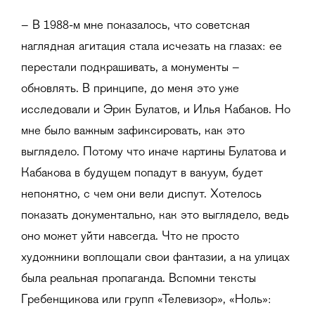
– В 1988-м мне показалось, что советская
наглядная агитация стала исчезать на глазах: ее
перестали подкрашивать, а монументы –
обновлять. В принципе, до меня это уже
исследовали и Эрик Булатов, и Илья Кабаков. Но
мне было важным зафиксировать, как это
выглядело. Потому что иначе картины Булатова и
Кабакова в будущем попадут в вакуум, будет
непонятно, с чем они вели диспут. Хотелось
показать документально, как это выглядело, ведь
оно может уйти навсегда. Что не просто
художники воплощали свои фантазии, а на улицах
была реальная пропаганда. Вспомни тексты
Гребенщикова или групп «Телевизор», «Ноль»: