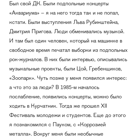
Был свой ДК. Были подпольные концерты
«Аквариума» – я на него тогда так и не попал,
кстати. Были выступления Льва Рубинштейна,
Дмитрия Пригова. Люди обменивались музыкой.
И там был один человек, который на машинке в
свободное время печатал выборки из подпольных
рок-журналов. В них были интервью, описывались
музыкальные проекты, были Цой, Гребенщиков,
«Зоопарк». Чуть позже у меня появился интерес:
а что это за люди? В 1985-м началось
послабление, появились концерты, можно было
ходить в Курчатник. Тогда же прошел XII
Фестиваль молодежи и студентов. Еще до этого
я познакомился с Пауком, с «Коррозией
металла». Вокруг меня были необычные