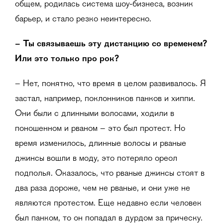
общем, родилась система шоу-бизнеса, возник
барьер, и стало резко неинтересно.
– Ты связываешь эту дистанцию со временем?
Или это только про рок?
– Нет, понятно, что время в целом развивалось. Я
застал, например, поклонников панков и хиппи.
Они были с длинными волосами, ходили в
поношенном и рваном – это был протест. Но
время изменилось, длинные волосы и рваные
джинсы вошли в моду, это потеряло ореол
подполья. Оказалось, что рваные джинсы стоят в
два раза дороже, чем не рваные, и они уже не
являются протестом. Еще недавно если человек
был панком, то он попадал в дурдом за прическу.