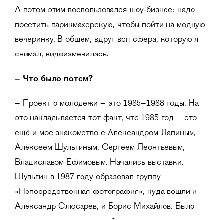
А потом этим воспользовался шоу-бизнес: надо
посетить парикмахерскую, чтобы пойти на модную
вечеринку. В общем, вдруг вся сфера, которую я
снимал, видоизменилась.
– Что было потом?
– Проект о молодежи – это 1985–1988 годы. На
это накладывается тот факт, что 1985 год – это
ещё и мое знакомство с Александром Лапиным,
Алексеем Шульгиным, Сергеем Леонтьевым,
Владиславом Ефимовым. Начались выставки.
Шульгин в 1987 году образовал группу
«Непосредственная фотография», куда вошли и
Александр Слюсарев, и Борис Михайлов. Было