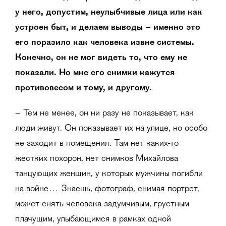
у него, допустим, неулыбчивые лица или как
устроен быт, и делаем выводы – именно это
его поразило как человека извне системы.
Конечно, он не мог видеть то, что ему не
показали. Но мне его снимки кажутся
противовесом и тому, и другому.
– Тем не менее, он ни разу не показывает, как
люди живут. Он показывает их на улице, но особо
не заходит в помещения. Там нет каких-то
жестких похорон, нет снимков Михайлова
танцующих женщин, у которых мужчины погибли
на войне… Знаешь, фотограф, снимая портрет,
может снять человека задумчивым, грустным
плачущим, улыбающимся в рамках одной