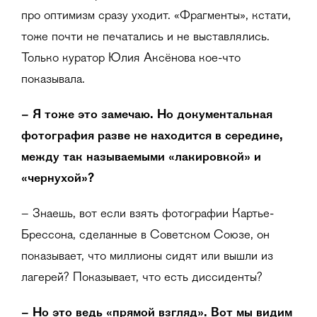
про оптимизм сразу уходит. «Фрагменты», кстати,
тоже почти не печатались и не выставлялись.
Только куратор Юлия Аксёнова кое-что
показывала.
– Я тоже это замечаю. Но документальная
фотография разве не находится в середине,
между так называемыми «лакировкой» и
«чернухой»?
– Знаешь, вот если взять фотографии Картье-
Брессона, сделанные в Советском Союзе, он
показывает, что миллионы сидят или вышли из
лагерей? Показывает, что есть диссиденты?
– Но это ведь «прямой взгляд». Вот мы видим