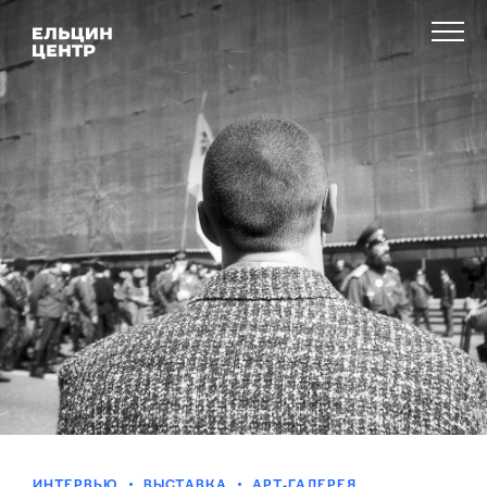
ИНТЕРВЬЮ
ВЫСТАВКА
АРТ-ГАЛЕРЕЯ