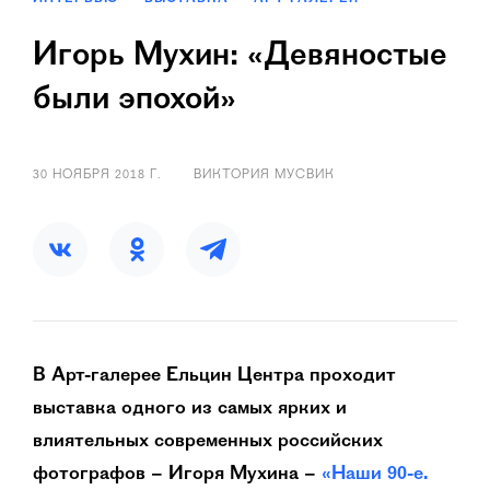
Игорь Мухин: «Девяностые
были эпохой»
30 НОЯБРЯ 2018 Г.
ВИКТОРИЯ МУСВИК
В Арт-галерее Ельцин Центра проходит
выставка одного из самых ярких и
влиятельных современных российских
фотографов – Игоря Мухина –
«Наши 90-е.