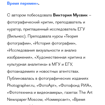
Время перемен»
.
С автором побеседовала
Виктория Мусвик
–
фотографический критик, преподаватель и
куратор, приглашенный исследователь ЕГУ
(Вильнюс). Преподавала курсы «Теория
фотографии», «История фотографии»,
«Исследования визуальности и анализ
изображения», «Художественная критика и
культурная аналитика» в МГУ и ЕГУ,
фотоакадемиях и новостных агентствах.
Публиковалась в фотографических изданиях
Photographer.ru, «ФотоАрт», «Фотофонд РИА»,
«Фототехника и видеокамеры», газетах The Art
Newspaper Moscow, «Коммерсант», «Время