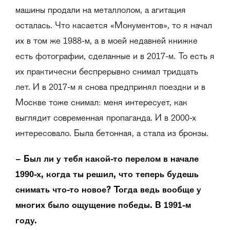
машины продали на металлолом, а агитация
осталась. Что касается «Монументов», то я начал
их в том же 1988-м, а в моей недавней книжке
есть фотографии, сделанные и в 2017-м. То есть я
их практически беспрерывно снимал тридцать
лет. И в 2017-м я снова предпринял поездки и в
Москве тоже снимал: меня интересует, как
выглядит современная пропаганда. И в 2000-х
интересовало. Была бетонная, а стала из бронзы.
– Был ли у тебя какой-то перелом в начале
1990-х, когда ты решил, что теперь будешь
снимать что-то новое? Тогда ведь вообще у
многих было ощущение победы. В 1991-м
году.