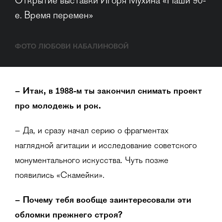
Открытие выставки Игоря Мухина «Наши 90-
е. Время перемен»
ФОТО ЛЮБОВИ КАБАЛИНОВОЙ
– Итак, в 1988-м ты закончил снимать проект
про молодежь и рок.
– Да, и сразу начал серию о фрагментах
наглядной агитации и исследование советского
монументального искусства. Чуть позже
появились «Скамейки».
– Почему тебя вообще заинтересовали эти
обломки прежнего строя?