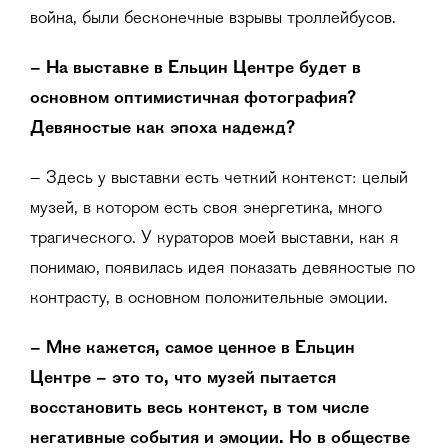
война, были бесконечные взрывы троллейбусов.
– На выставке в Ельцин Центре будет в
основном оптимистичная фотография?
Девяностые как эпоха надежд?
– Здесь у выставки есть четкий контекст: целый
музей, в котором есть своя энергетика, много
трагического. У кураторов моей выставки, как я
понимаю, появилась идея показать девяностые по
контрасту, в основном положительные эмоции.
– Мне кажется, самое ценное в Ельцин
Центре – это то, что музей пытается
восстановить весь контекст, в том числе
негативные события и эмоции. Но в обществе