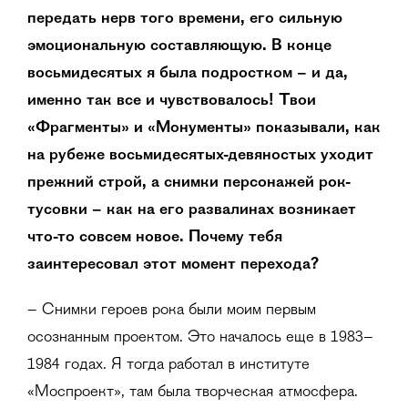
передать нерв того времени, его сильную
эмоциональную составляющую. В конце
восьмидесятых я была подростком – и да,
именно так все и чувствовалось! Твои
«Фрагменты» и «Монументы» показывали, как
на рубеже восьмидесятых-девяностых уходит
прежний строй, а снимки персонажей рок-
тусовки – как на его развалинах возникает
что-то совсем новое. Почему тебя
заинтересовал этот момент перехода?
– Снимки героев рока были моим первым
осознанным проектом. Это началось еще в 1983–
1984 годах. Я тогда работал в институте
«Моспроект», там была творческая атмосфера.