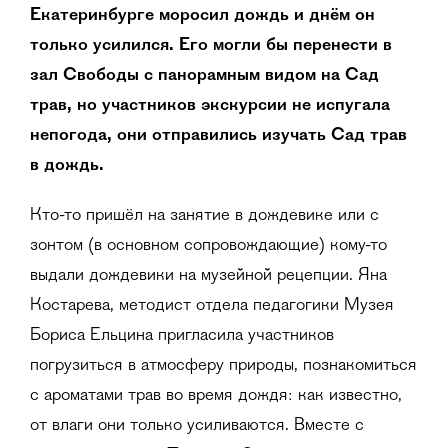
Екатеринбурге моросил дождь и днём он
только усилился. Его могли бы перенести в
зал Свободы с панорамным видом на Сад
трав, но участников экскурсии не испугала
непогода, они отправились изучать Сад трав
в дождь.
Кто-то пришёл на занятие в дождевике или с
зонтом (в основном сопровождающие) кому-то
выдали дождевики на музейной рецепции. Яна
Костарева, методист отдела педагогики Музея
Бориса Ельцина пригласила участников
погрузиться в атмосферу природы, познакомиться
с ароматами трав во время дождя: как известно,
от влаги они только усиливаются. Вместе с