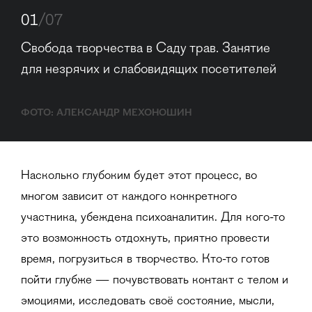
01
/07
Свобода творчества в Саду трав. Занятие 
для незрячих и слабовидящих посетителей
ФОТО: АЛЕКСАНДР МЕХОНОШИН
Насколько глубоким будет этот процесс, во
многом зависит от каждого конкретного
участника, убеждена психоаналитик. Для кого-то
это возможность отдохнуть, приятно провести
время, погрузиться в творчество. Кто-то готов
пойти глубже — почувствовать контакт с телом и
эмоциями, исследовать своё состояние, мысли,