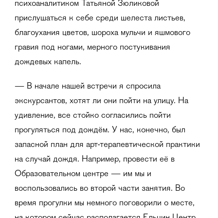
психоаналитиком Татьяной Зюликовой
прислушаться к себе среди шелеста листьев,
благоухания цветов, шороха мульчи и яшмового
гравия под ногами, мерного постукивания
дождевых капель.
— В начале нашей встречи я спросила
экскурсантов, хотят ли они пойти на улицу. На
удивление, все стойко согласились пойти
прогуляться под дождём. У нас, конечно, был
запасной план для арт-терапевтической практики
на случай дождя. Например, провести её в
Образовательном центре — им мы и
воспользовались во второй части занятия. Во
время прогулки мы немного поговорили о месте,