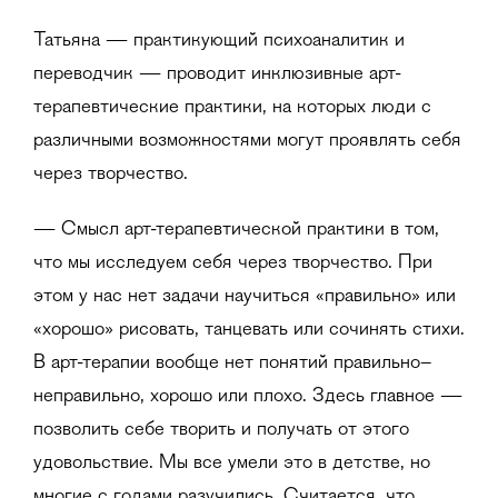
Татьяна — практикующий психоаналитик и
переводчик — проводит инклюзивные арт-
терапевтические практики, на которых люди с
различными возможностями могут проявлять себя
через творчество.
— Смысл арт-терапевтической практики в том,
что мы исследуем себя через творчество. При
этом у нас нет задачи научиться «правильно» или
«хорошо» рисовать, танцевать или сочинять стихи.
В арт-терапии вообще нет понятий правильно–
неправильно, хорошо или плохо. Здесь главное —
позволить себе творить и получать от этого
удовольствие. Мы все умели это в детстве, но
многие с годами разучились. Считается, что