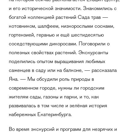
на котором сейчас располагается Ельцин Центр,
и его исторической значимости. Знакомились с
богатой коллекцией растений Сада трав —
котовником, шалфеем, низкорослыми соснами,
гортензией, геранью и ещё шестидесятью
соседствующими дикоросами. Поговорили о
полезных свойствах растений. Экскурсанты
поделились опытом выращивания любимых
саженцев в саду или на балконе, — рассказала
Яна. — Мы обсудили роль природы в
современном городе, нужны ли городским
жителям сады, газоны и парки, и то, как
развивалась в том числе и зелёная история
набережных Екатеринбурга.
Во время экскурсий и программ для незрячих и