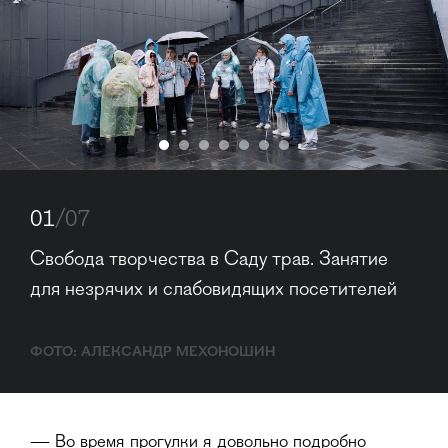
01
/07
Свобода творчества в Саду трав. Занятие 
для незрячих и слабовидящих посетителей
ФОТО: АЛЕКСАНДР МЕХОНОШИН
— Во время прогулки я довольно подробно