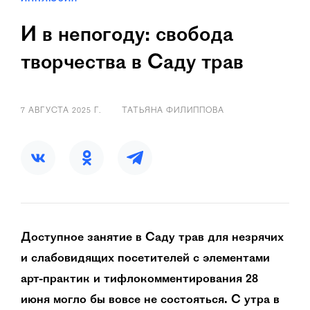
И в непогоду: свобода
творчества в Саду трав
7 АВГУСТА 2025 Г.
ТАТЬЯНА ФИЛИППОВА
Доступное занятие в Саду трав для незрячих
и слабовидящих посетителей с элементами
арт-практик и тифлокомментирования 28
июня могло бы вовсе не состояться. С утра в