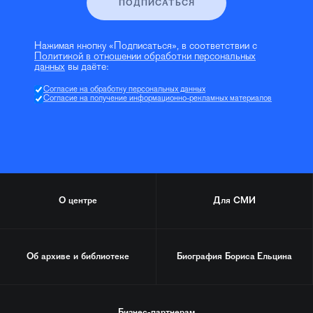
ПОДПИСАТЬСЯ
Нажимая кнопку «Подписаться», в соответствии с
Политикой в отношении обработки персональных
данных
вы даёте:
Согласие на обработку персональных данных
Согласие на получение информационно-рекламных материалов
О центре
Для СМИ
Об архиве и библиотеке
Биография
Бориса Ельцина
Бизнес-партнерам