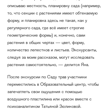
описываю местность, планировку сада (например,
то, что секции с растениями имеют обтекаемую
форму, и планировка здесь не такая, как у
регулярного сада, где всё имеет строгие
геометрические формы) и, конечно, сами
растения в общих чертах — цвет, форму,
количество лепестков и листьев. Экскурсанты,
следуя за моим рассказом, могут исследовать
растения самостоятельно, — делится Яна.
После экскурсии по Саду трав участники
переместились в Образовательный центр, чтобы
запечатлеть свои ощущения с помощью
воздушного пластилина или красок вместе с
психоаналитиком Татьяной Зюликовой.