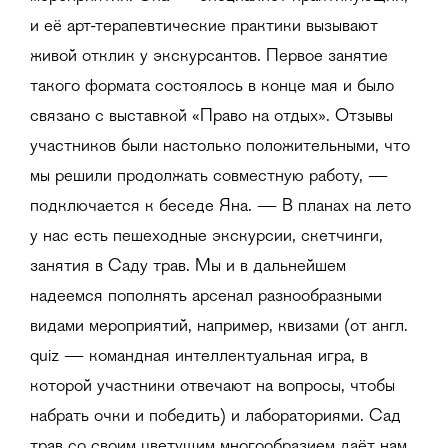
и её арт-терапевтические практики вызывают
живой отклик у экскурсантов. Первое занятие
такого формата состоялось в конце мая и было
связано с выставкой «Право на отдых». Отзывы
участников были настолько положительными, что
мы решили продолжать совместную работу, —
подключается к беседе Яна. — В планах на лето
у нас есть пешеходные экскурсии, скетчинги,
занятия в Саду трав. Мы и в дальнейшем
надеемся пополнять арсенал разнообразными
видами мероприятий, например, квизами (от англ.
quiz — командная интеллектуальная игра, в
которой участники отвечают на вопросы, чтобы
набрать очки и победить) и лабораториями. Сад
трав со своим цветущим многообразием даёт нам