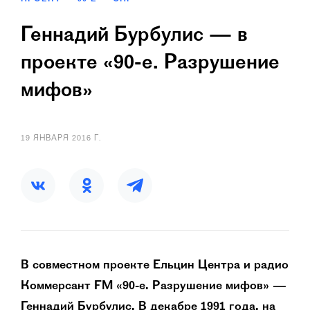
Геннадий Бурбулис — в
проекте «90-е. Разрушение
мифов»
19 ЯНВАРЯ 2016 Г.
В совместном проекте Ельцин Центра и радио
Коммерсант FM «90-е. Разрушение мифов» —
Геннадий Бурбулис. В декабре 1991 года, на