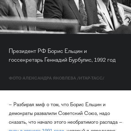
Президент РФ Борис Ельцин и 
госсекретарь Геннадий Бурбулис, 1992 год
ФОТО АЛЕКСАНДРА ЯКОВЛЕВА /ИТАР-ТАСС/
– Разбирая миф о том, что Борис Ельцин и
демократы развалили Советский Союз, надо
сказать, что начало этого необратимого распада –