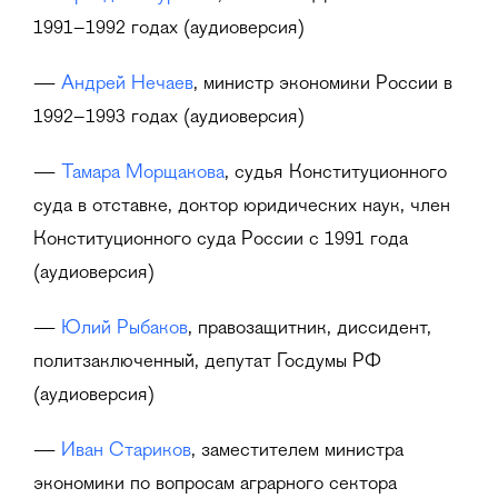
1991–1992 годах (аудиоверсия)
—
Андрей Нечаев
, министр экономики России в
1992–1993 годах (аудиоверсия)
—
Тамара Морщакова
,
судья Конституционного
суда в отставке, доктор юридических наук, член
Конституционного суда России с 1991 года
(аудиоверсия)
—
Юлий Рыбаков
, правозащитник, диссидент,
политзаключенный, депутат Госдумы РФ
(аудиоверсия)
—
Иван Стариков
, заместителем министра
экономики по вопросам аграрного сектора