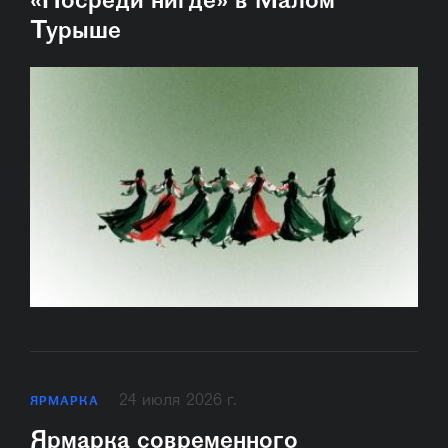
«Посреди нигде» в Малом
Турыше
24 июля 2026 г.
ЯРМАРКА
Ярмарка современного