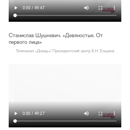
Станислав Шушкевич. «Девяностые. От
первого лица»
Телеканал «Дождь»/ Президентский центр Б.Н. Ельцина