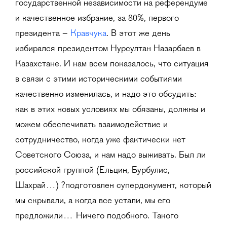
государственной независимости на референдуме
и качественное избрание, за 80%, первого
президента –
Кравчука
. В этот же день
избирался президентом Нурсултан Назарбаев в
Казахстане. И нам всем показалось, что ситуация
в связи с этими историческими событиями
качественно изменилась, и надо это обсудить:
как в этих новых условиях мы обязаны, должны и
можем обеспечивать взаимодействие и
сотрудничество, когда уже фактически нет
Советского Союза, и нам надо выживать. Был ли
российской группой (Ельцин, Бурбулис,
Шахрай…) ?подготовлен супердокумент, который
мы скрывали, а когда все устали, мы его
предложили… Ничего подобного. Такого