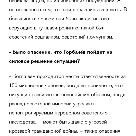
своих взглядов, но из искренних побуждений. Я
не согласен с тем, что они держались за власть. В
большинстве своем они были люди, истово
верующие в ту квази-религию, какой был
советский социализм, советский коммунизм.
- Было опасение, что Горбачёв пойдет на
силовое решение ситуации?
- Когда вам приходится нести ответственность за
150 миллионов человек, когда вы понимаете, что
ситуация развивается опаснейшим образом, когда
распад советской империи угрожает
неконтролируемым переделом советского
наследства, – может быть даже с угрозой
кровавой гражданской войны, – такие опасения