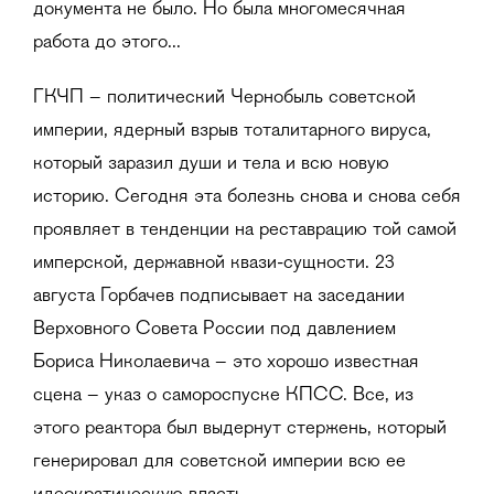
документа не было. Но была многомесячная
работа до этого...
ГКЧП – политический Чернобыль советской
империи, ядерный взрыв тоталитарного вируса,
который заразил души и тела и всю новую
историю. Сегодня эта болезнь снова и снова себя
проявляет в тенденции на реставрацию той самой
имперской, державной квази-сущности. 23
августа Горбачев подписывает на заседании
Верховного Совета России под давлением
Бориса Николаевича – это хорошо известная
сцена – указ о самороспуске КПСС. Все, из
этого реактора был выдернут стержень, который
генерировал для советской империи всю ее