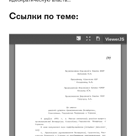
идеократическую власть...
Ссылки по теме: