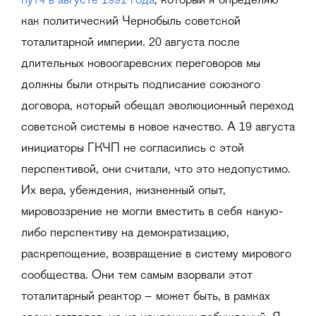
путч в августе 1991 года
, который я определяю
как политический Чернобыль советской
тоталитарной империи. 20 августа после
длительных новоогаревских переговоров мы
должны были открыть подписание союзного
договора, который обещал эволюционный переход
советской системы в новое качество. А 19 августа
инициаторы ГКЧП не согласились с этой
перспективой, они считали, что это недопустимо.
Их вера, убеждения, жизненный опыт,
мировоззрение не могли вместить в себя какую-
либо перспективу на демократизацию,
раскрепощение, возвращение в систему мирового
сообщества. Они тем самым взорвали этот
тоталитарный реактор – может быть, в рамках