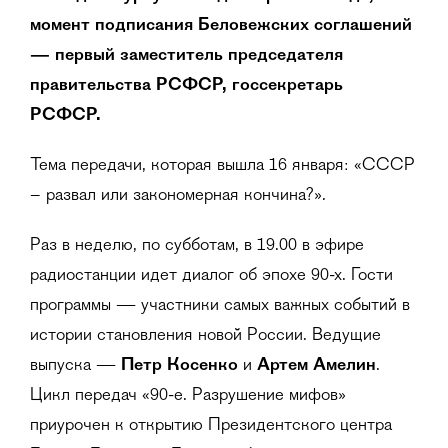
момент подписания Беловежских соглашений
—
первый заместитель председателя
правительства РСФСР, госсекретарь
РСФСР.
Тема передачи, которая вышла 16 января: «СССР
– развал или закономерная кончина?».
Раз в неделю, по субботам, в 19.00 в эфире
радиостанции идет диалог об эпохе 90-х. Гости
программы — участники самых важных событий в
истории становления новой России. Ведущие
выпуска —
Петр Косенко
и
Артем Амелин
.
Цикл передач «90-е. Разрушение мифов»
приурочен к открытию Президентского центра