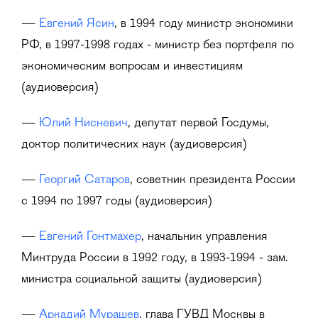
—
Евгений Ясин
, в 1994 году министр экономики
РФ, в 1997-1998 годах - министр без портфеля по
экономическим вопросам и инвестициям
(аудиоверсия)
—
Юлий Нисневич
, депутат первой Госдумы,
доктор политических наук (аудиоверсия)
—
Георгий Сатаров
, советник президента России
с 1994 по 1997 годы (аудиоверсия)
—
Евгений Гонтмахер
, начальник управления
Минтруда России в 1992 году, в 1993-1994 - зам.
министра социальной защиты (аудиоверсия)
—
Аркадий Мурашев
, глава ГУВД Москвы в