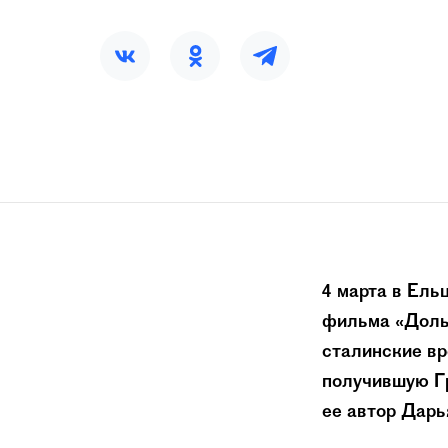
4 марта в Ель
фильма «Дольш
сталинские вр
получившую Г
ее автор Дарь