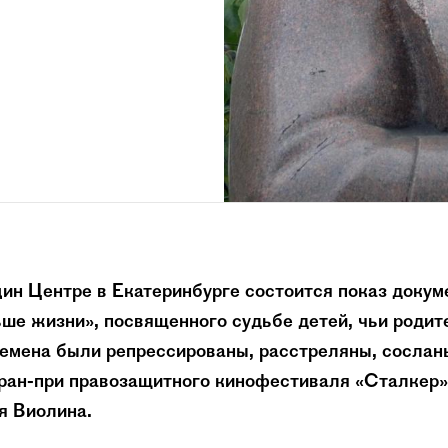
цин Центре в Екатеринбурге состоится показ докум
е жизни», посвященного судьбе детей, чьи родит
емена были репрессированы, расстреляны, сосланы
ран-при правозащитного кинофестиваля «Сталкер»
я Виолина.