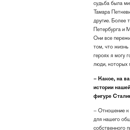
судьба была ми
Тамара Петкеви
другие. Более 
Петербурга и М
Они все пережил
том, что жизнь
героях я могу 
люди, которых 
– Какое, на в
истории нашей
фигуре Стали
– Отношение к 
для нашего общ
собственного п