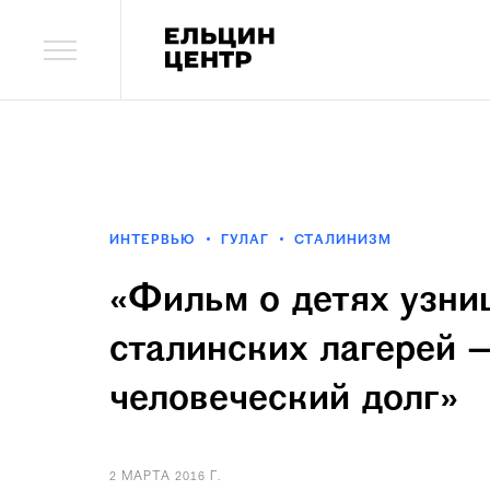
ИНТЕРВЬЮ
ГУЛАГ
СТАЛИНИЗМ
«Фильм о детях узни
сталинских лагерей
человеческий долг»
2 МАРТА 2016 Г.