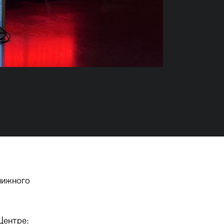
нижного
Центре: