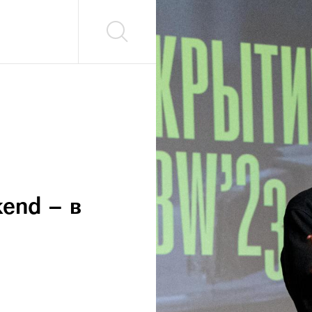
end – в