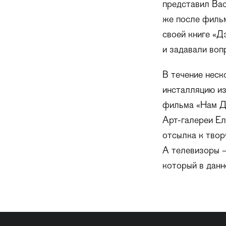
представил Вас
же после фильм
своей книге «Д
и задавали воп
В течение неск
инсталляцию из
фильма «Нам Дж
Арт-галереи Ел
отсылка к твор
А телевизоры –
который в данн