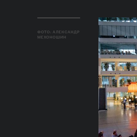
ФОТО: АЛЕКСАНДР
МЕХОНОШИН