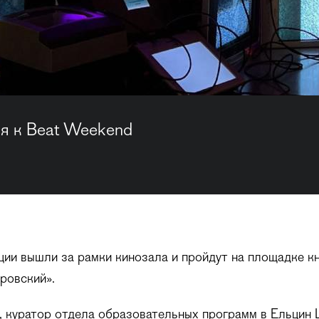
я к Beat Weekend
ии вышли за рамки кинозала и пройдут на площадке к
ровский».
, куратор отдела образовательных программ в Ельцин 