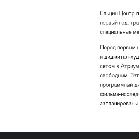
Ельцин Центр п
первый год, тр
специальные ме
Перед первым 
и диджитал-худ
сетом в Атриум
свободным. Зат
программный д
фильма-исслед
запланированы 