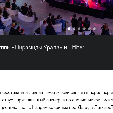
ппы «Пирамиды Урала» и Elfilter
фестиваля и лекции тематически связаны: перед пер
тствует приглашенный спикер, а по окончании фильма 
кционную часть. Например, фильм про Дэвида Линча «