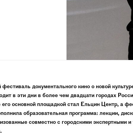
 фестиваль документального кино о новой культу
дит в эти дни в более чем двадцати городах Росси
 его основной площадкой стал Ельцин Центр, а ф
полнила образовательная программа: лекции, диск
низованные совместно с городскими экспертными и
.