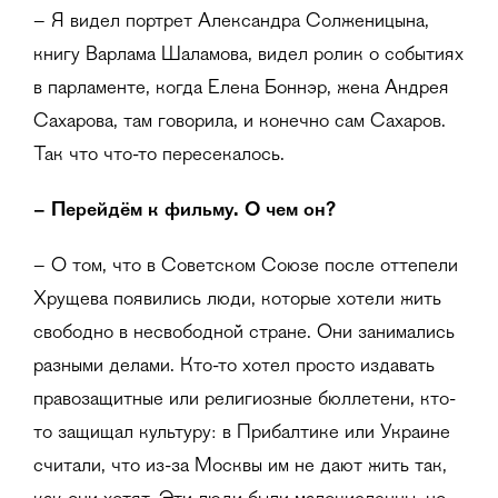
– Я видел портрет Александра Солженицына,
книгу Варлама Шаламова, видел ролик о событиях
в парламенте, когда Елена Боннэр, жена Андрея
Сахарова, там говорила, и конечно сам Сахаров.
Так что что-то пересекалось.
–
Перейдём к фильму. О чем он?
– О том, что в Советском Союзе после оттепели
Хрущева появились люди, которые хотели жить
свободно в несвободной стране. Они занимались
разными делами. Кто-то хотел просто издавать
правозащитные или религиозные бюллетени, кто-
то защищал культуру: в Прибалтике или Украине
считали, что из-за Москвы им не дают жить так,