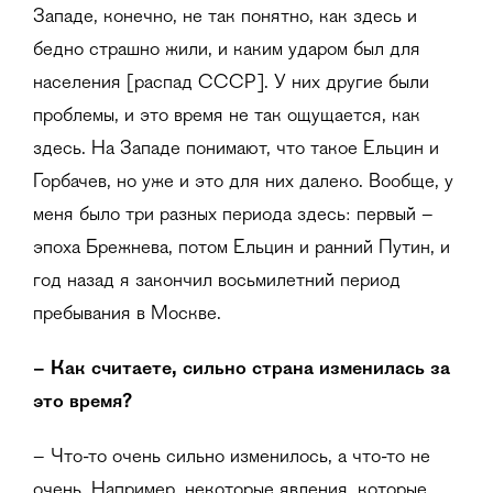
Западе, конечно, не так понятно, как здесь и
бедно страшно жили, и каким ударом был для
населения [распад СССР]. У них другие были
проблемы, и это время не так ощущается, как
здесь. На Западе понимают, что такое Ельцин и
Горбачев, но уже и это для них далеко. Вообще, у
меня было три разных периода здесь: первый –
эпоха Брежнева, потом Ельцин и ранний Путин, и
год назад я закончил восьмилетний период
пребывания в Москве.
–
Как считаете, сильно страна изменилась за
это время?
– Что-то очень сильно изменилось, а что-то не
очень. Например, некоторые явления, которые