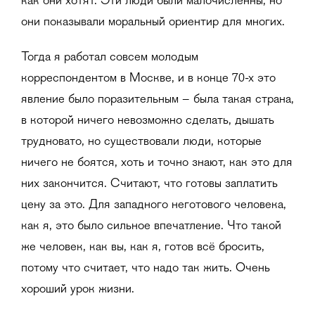
как они хотят. Эти люди были малочисленны, но
они показывали моральный ориентир для многих.
Тогда я работал совсем молодым
корреспондентом в Москве, и в конце 70-х это
явление было поразительным – была такая страна,
в которой ничего невозможно сделать, дышать
трудновато, но существовали люди, которые
ничего не боятся, хоть и точно знают, как это для
них закончится. Считают, что готовы заплатить
цену за это. Для западного неготового человека,
как я, это было сильное впечатление. Что такой
же человек, как вы, как я, готов всё бросить,
потому что считает, что надо так жить. Очень
хороший урок жизни.