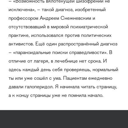
– «Возможность вялотекущей шизофрении не
исключена», – такой диагноз, изобретенный
профессором Андреем Снежневским и
отсутствовавший в мировой психиатрической
практике, использовался против политических
активистов. Ещё один распространённый диагноз
– «параноидальные поиски справедливости». В
отличие от лагеря, в лечебнице нет срока. И
здесь каждый день себя проверяешь, нормальный
ты или уже сошёл с ума. Пациентам ежедневно
давали галоперидол. Я начинала читать страницу,
а к концу страницы уже не помнила начало.