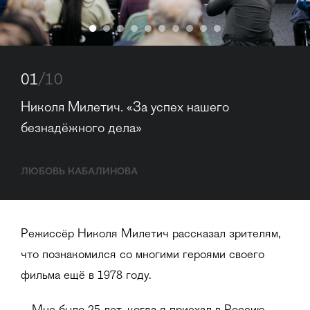
01
/10
Николя Милетич. «За успех нашего 
безнадёжного дела»
ЛЮБОВЬ КАБАЛИНОВА
Режиссёр Николя Милетич рассказал зрителям,
что познакомился со многими героями своего
фильма ещё в 1978 году.