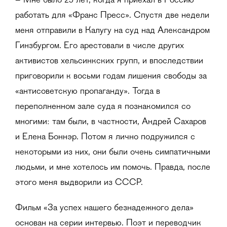
– Мне было 25 лет, когда я приехал в Россию
работать для «Франс Пресс». Спустя две недели
меня отправили в Калугу на суд над Александром
Гинзбургом. Его арестовали в числе других
активистов хельсинкских групп, и впоследствии
приговорили к восьми годам лишения свободы за
«антисоветскую пропаганду». Тогда в
переполненном зале суда я познакомился со
многими: там были, в частности, Андрей Сахаров
и Елена Боннэр. Потом я лично подружился с
некоторыми из них, они были очень симпатичными
людьми, и мне хотелось им помочь. Правда, после
этого меня выдворили из СССР.
Фильм «За успех нашего безнадежного дела»
основан на серии интервью. Поэт и переводчик