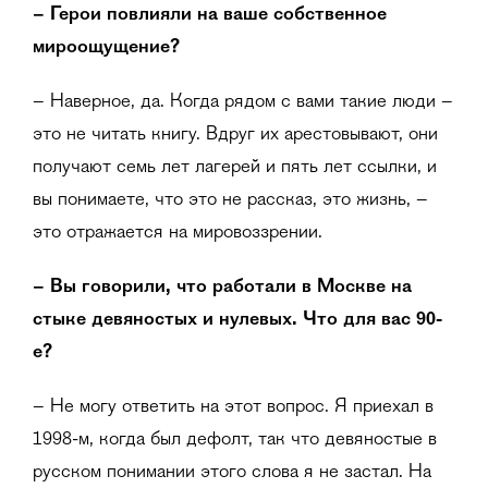
–
Герои повлияли на ваше собственное
мироощущение?
– Наверное, да. Когда рядом с вами такие люди –
это не читать книгу. Вдруг их арестовывают, они
получают семь лет лагерей и пять лет ссылки, и
вы понимаете, что это не рассказ, это жизнь, –
это отражается на мировоззрении.
–
Вы говорили, что работали в Москве на
стыке девяностых и нулевых. Что для вас 90-
е?
– Не могу ответить на этот вопрос. Я приехал в
1998-м, когда был дефолт, так что девяностые в
русском понимании этого слова я не застал. На