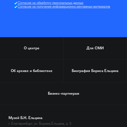
Согласие на обработку персональных данных
Согласие на получение информационно-рекламных материалов
О центре
Для СМИ
Об архиве и библиотеке
Биография
Бориса Ельцина
Бизнес-партнерам
Музей Б.Н. Ельцина
г. Екатеринбург, ул. Бориса Ельцина, д. 3