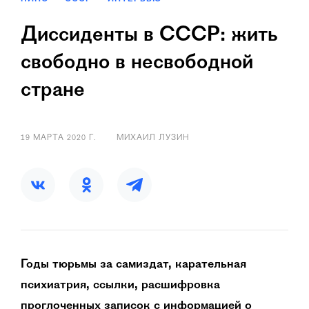
Диссиденты в СССР: жить
свободно в несвободной
стране
19 МАРТА 2020 Г.
МИХАИЛ ЛУЗИН
Годы тюрьмы за самиздат, карательная
психиатрия, ссылки, расшифровка
проглоченных записок с информацией о