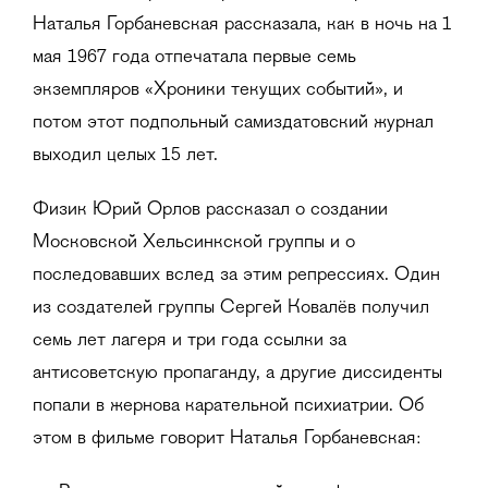
Наталья Горбаневская рассказала, как в ночь на 1
мая 1967 года отпечатала первые семь
экземпляров «Хроники текущих событий», и
потом этот подпольный самиздатовский журнал
выходил целых 15 лет.
Физик Юрий Орлов рассказал о создании
Московской Хельсинкской группы и о
последовавших вслед за этим репрессиях. Один
из создателей группы Сергей Ковалёв получил
семь лет лагеря и три года ссылки за
антисоветскую пропаганду, а другие диссиденты
попали в жернова карательной психиатрии. Об
этом в фильме говорит Наталья Горбаневская: