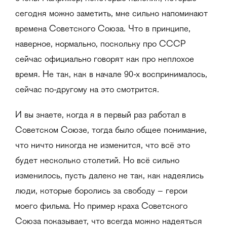
сегодня можно заметить, мне сильно напоминают
времена Советского Союза. Что в принципе,
наверное, нормально, поскольку про СССР
сейчас официально говорят как про неплохое
время. Не так, как в начале 90-х воспринималось,
сейчас по-другому на это смотрится.
И вы знаете, когда я в первый раз работал в
Советском Союзе, тогда было общее понимание,
что ничто никогда не изменится, что всё это
будет несколько столетий. Но всё сильно
изменилось, пусть далеко не так, как надеялись
люди, которые боролись за свободу – герои
моего фильма. Но пример краха Советского
Союза показывает, что всегда можно надеяться