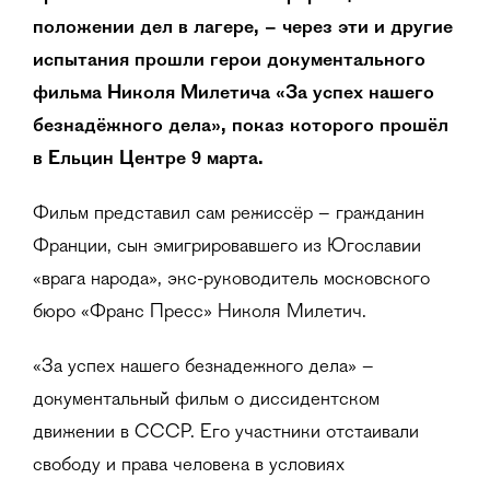
положении дел в лагере,
–
через эти и другие
испытания прошли герои документального
фильма Николя Милетича «За успех нашего
безнадёжного дела», показ которого прошёл
в Ельцин Центре 9 марта.
Фильм представил сам режиссёр – гражданин
Франции, сын эмигрировавшего из Югославии
«врага народа», экс-руководитель московского
бюро «Франс Пресс» Николя Милетич.
«За успех нашего безнадежного дела» –
документальный фильм о диссидентском
движении в СССР. Его участники отстаивали
свободу и права человека в условиях