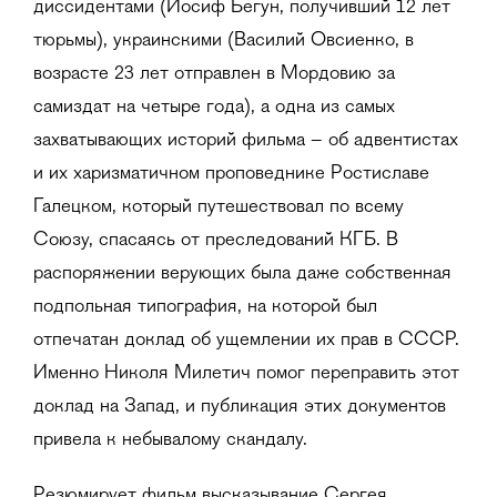
диссидентами (Иосиф Бегун, получивший 12 лет
тюрьмы), украинскими (Василий Овсиенко, в
возрасте 23 лет отправлен в Мордовию за
самиздат на четыре года), а одна из самых
захватывающих историй фильма – об адвентистах
и их харизматичном проповеднике Ростиславе
Галецком, который путешествовал по всему
Союзу, спасаясь от преследований КГБ. В
распоряжении верующих была даже собственная
подпольная типография, на которой был
отпечатан доклад об ущемлении их прав в СССР.
Именно Николя Милетич помог переправить этот
доклад на Запад, и публикация этих документов
привела к небывалому скандалу.
Резюмирует фильм высказывание Сергея