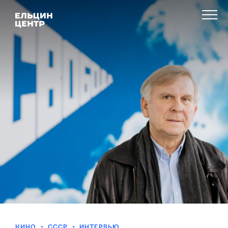
КИНО
СССР
ИНТЕРВЬЮ