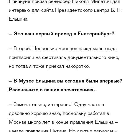
Накануне показа режиссёр Николя Милетич дал
интервью для сайта Президентского центра Б. Н.
Ельцина
–
Это ваш первый приезд в Екатеринбург?
– Второй. Несколько месяцев назад меня сюда
пригласили на фестиваль документального кино,
но тогда я тоже приехал накоротко.
–
В Музее Ельцина вы сегодня были впервые?
Расскажите о ваших впечатлениях.
– Замечательно, интересно! Одну часть я
довольно хорошо знаю, поскольку работал в
Москве много лет в конце правления Ельцина –
начале правления Путина. Но другие периоды –