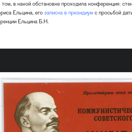
 том, в какой обстановке проходила конференция: сте
риса Ельцина, его
записка в президиум
с просьбой дать
ренции Ельцина Б.Н.