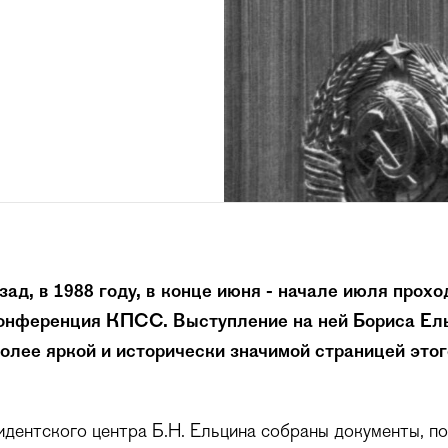
зад, в 1988 году, в конце июня - начале июля прох
онференция КПСС. Выступление на ней Бориса Ель
олее яркой и исторически значимой страницей этог
дентского центра Б.Н. Ельцина собраны документы, п