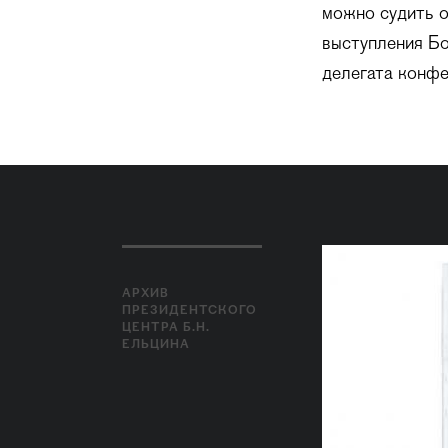
можно судить о
выступления Бо
делегата конфе
АРХИВ
ПРЕЗИДЕНТСКОГО
ЦЕНТРА Б.Н.
ЕЛЬЦИНА