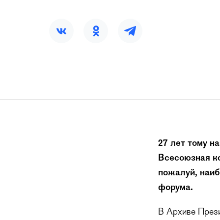
27 лет тому на
Всесоюзная к
пожалуй, наиб
форума.
В Архиве Прези