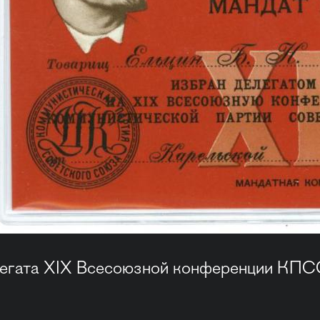
егата ХIХ Всесоюзной конференции КПСС 