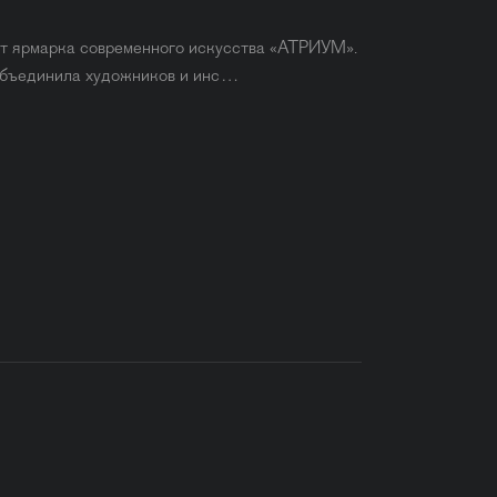
дёт ярмарка современного искусства «АТРИУМ».
 объединила художников и инс…