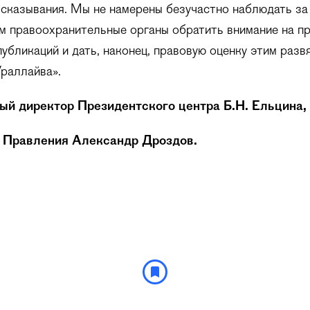
сказывания. Мы не намерены безучастно наблюдать за
м правоохранительные органы обратить внимание на п
публикаций и дать, наконец, правовую оценку этим раз
раллайва».
й директор Президентского центра Б.Н. Ельцина,
 Правления
Александр Дроздов.