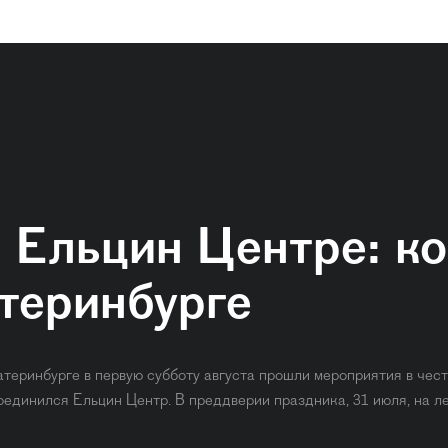
в Ельцин Центре: к
атеринбурге
атеринбурге в первую субботу августа прошли мероприятия в чес
оединился Ельцин Центр. В преддверии праздника, 31 июля, на 