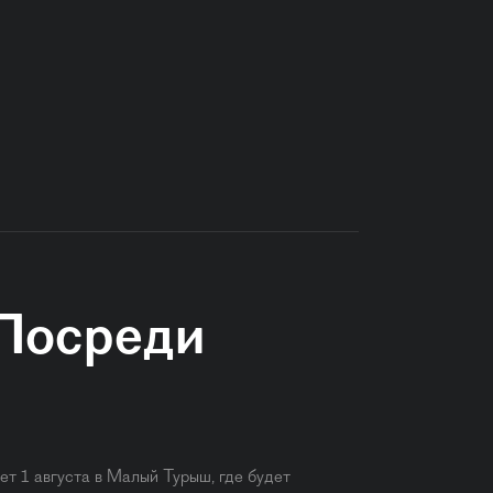
Посреди
т 1 августа в Малый Турыш, где будет