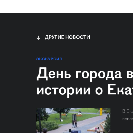
ДРУГИЕ НОВОСТИ
ЭКСКУРСИЯ
День города 
истории о Ек
В Ек
прис