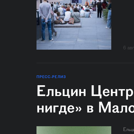
6 ав
ПРЕСС-РЕЛИЗ
Ельцин Центр
нигде» в Мал
Ельц