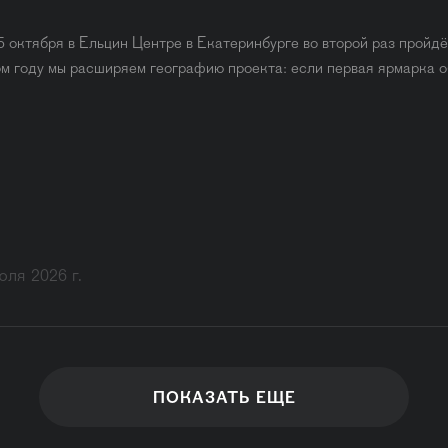
5 октября в Ельцин Центре в Екатеринбурге во второй раз прой
ом году мы расширяем географию проекта: если первая ярмарка
юля 2026 г.
ПОКАЗАТЬ ЕЩЕ