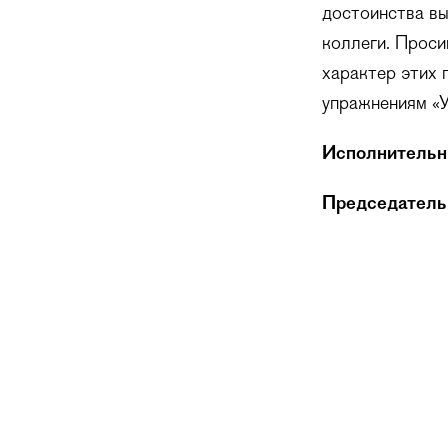
достоинства вы
коллеги. Проси
характер этих 
упражнениям «У
Исполнительны
Председатель