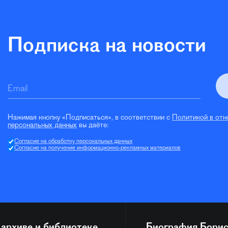
Подписка на новости
Email
Нажимая кнопку «Подписаться», в соответствии с
Политикой в отн
персональных данных
вы даёте:
Согласие на обработку персональных данных
Согласие на получение информационно-рекламных материалов
 архиве и библиотеке
Биография
Борис