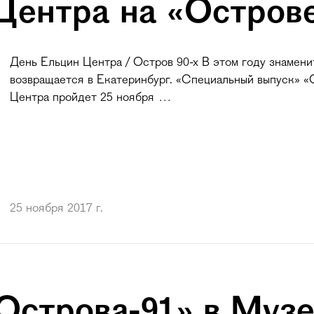
Центра на «Острове
День Ельцин Центра / Остров 90-х В этом году знамени
возвращается в Екатеринбург. «Специальный выпуск» 
Центра пройдет 25 ноября …
25 ноября 2017 г.
Острова-91» в Муз