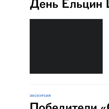
День Ельцин 
ЭКСКУРСИЯ
Победители «