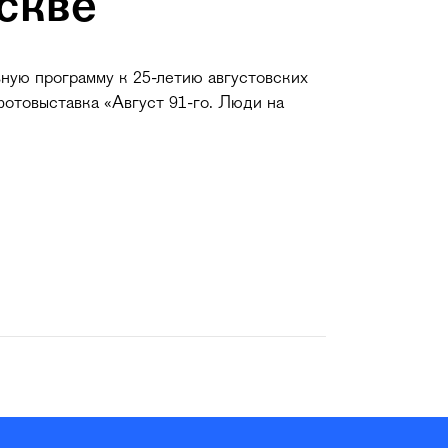
скве
ную программу к 25-летию августовских
фотовыставка «Август 91-го. Люди на