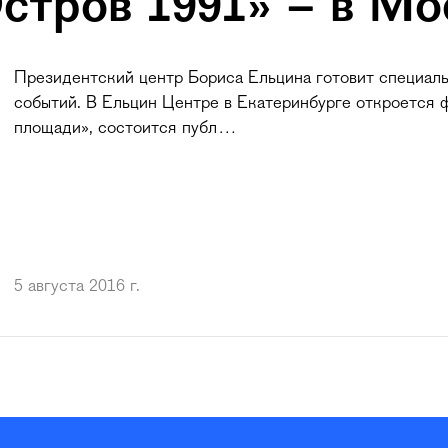
стров 1991» – в Мо
Президентский центр Бориса Ельцина готовит специаль
событий. В Ельцин Центре в Екатеринбурге откроется 
площади», состоится публ…
5 августа 2016 г.