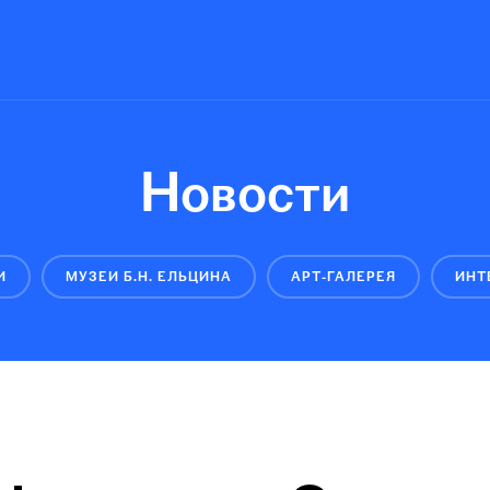
Новости
И
МУЗЕЙ Б.Н. ЕЛЬЦИНА
АРТ-ГАЛЕРЕЯ
ИНТ