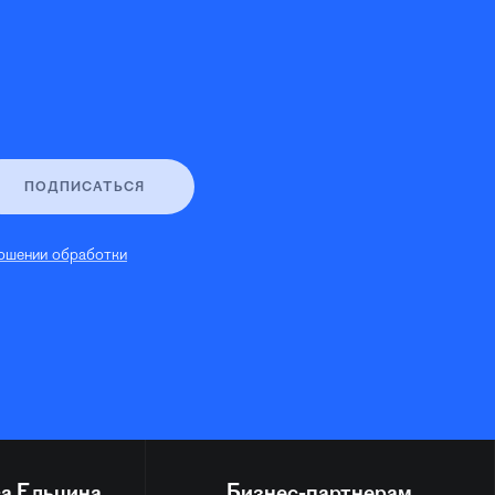
ПОДПИСАТЬСЯ
ошении обработки
а Ельцина
Бизнес-партнерам