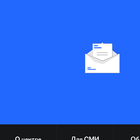
О центре
Для СМИ
Об