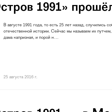
стров 1991» прошё
В августе 1991 года, то есть 25 лет назад, случились с
отечественной истории. Сейчас мы называем их путчем
дама капризная, и порой н…
25 августа 2016 г.