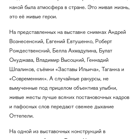
какой была атмосфера в стране. Это живая жизнь,
это её живые герои.
На представленных на выставке снимках Андрей
Вознесенский, Евгений Евтушенко, Роберт
Рождественский, Белла Ахмадулина, Булат
Окуджава, Владимир Высоцкий, Геннадий
Шпаликов, съёмки «Заставы Ильича», Таганка и
«Современник». А случайные ракурсы, не
вымученные под прицелом объектива улыбки,
живые жесты лучше всяких постановочных кадров
и пафосных слов передают свежее дыхание
Оттепели.
На одной из выставочных конструкций в