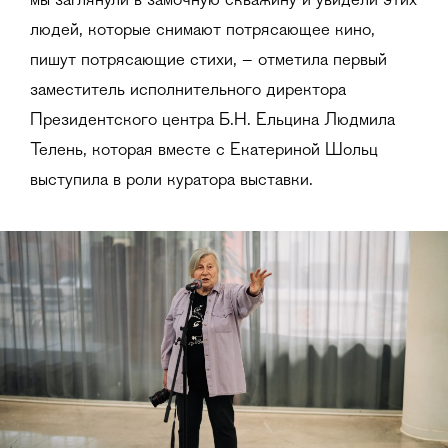
мы заглянули в замочную скважину и увидели этих
людей, которые снимают потрясающее кино,
пишут потрясающие стихи, – отметила первый
заместитель исполнительного директора
Президентского центра Б.Н. Ельцина Людмила
Телень, которая вместе с Екатериной Шольц
выступила в роли куратора выставки.