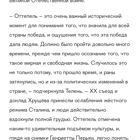
Великой Отечественной войне.
– Оттепель – это очень важный исторический
момент для понимания того, что значила для всей
страны победа, и ощущения того, что эта победа
дала людям. Должно было пройти довольно много
времени, прежде чем пришло осознание того, что
такое мирная и свободная жизнь. Случилось это
не только потому, что прошло время, и раны
затянулись, но и из-за политических изменений в
стране, – подчеркнула Телень. – XX съезд и
доклад Хрущёва принесли ослабления жёсткого
режима Сталина, и люди действительно
вздохнули полной грудью. Оттепель отмечена
каким-то удивительным подъёмом культуры, и,
глядя на снимки Генриетты Перьян, легко понять,