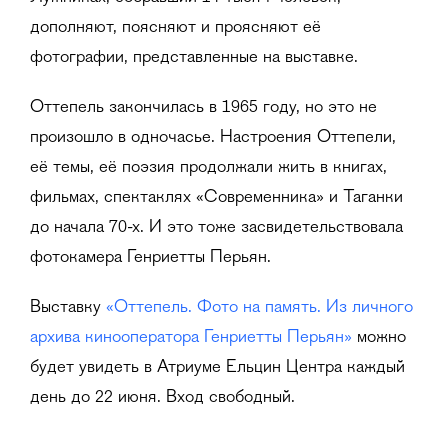
дополняют, поясняют и проясняют её
фотографии, представленные на выставке.
Оттепель закончилась в 1965 году, но это не
произошло в одночасье. Настроения Оттепели,
её темы, её поэзия продолжали жить в книгах,
фильмах, спектаклях «Современника» и Таганки
до начала 70-х. И это тоже засвидетельствовала
фотокамера Генриетты Перьян.
Выставку
«Оттепель. Фото на память. Из личного
архива кинооператора Генриетты Перьян»
можно
будет увидеть в Атриуме Ельцин Центра каждый
день до 22 июня. Вход свободный.