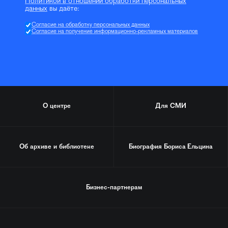
Политикой в отношении обработки персональных
данных
вы даёте:
Согласие на обработку персональных данных
Согласие на получение информационно-рекламных материалов
О центре
Для СМИ
Об архиве и библиотеке
Биография
Бориса Ельцина
Бизнес-партнерам