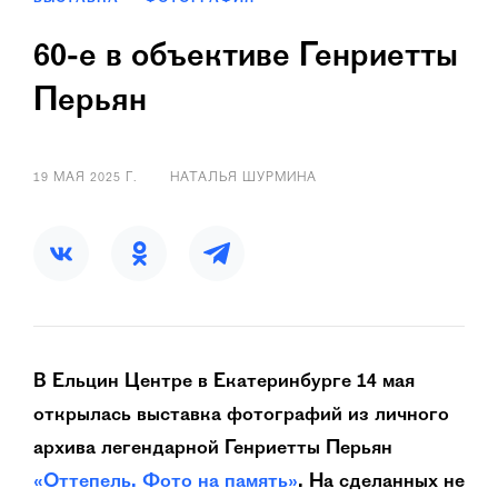
60-е в объективе Генриетты
Перьян
19 МАЯ 2025 Г.
НАТАЛЬЯ ШУРМИНА
В Ельцин Центре в Екатеринбурге 14 мая
открылась выставка фотографий из личного
архива легендарной Генриетты Перьян
«Оттепель. Фото на память»
. На сделанных не