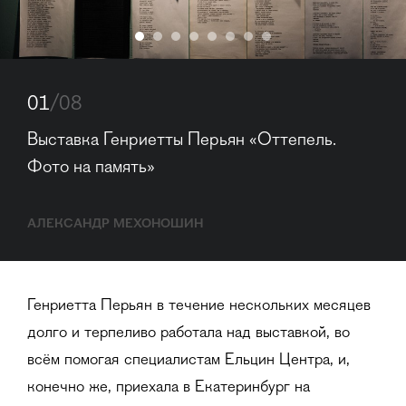
01
/08
Выставка Генриетты Перьян «Оттепель. 
Фото на память»
АЛЕКСАНДР МЕХОНОШИН
Генриетта Перьян в течение нескольких месяцев
долго и терпеливо работала над выставкой, во
всём помогая специалистам Ельцин Центра, и,
конечно же, приехала в Екатеринбург на