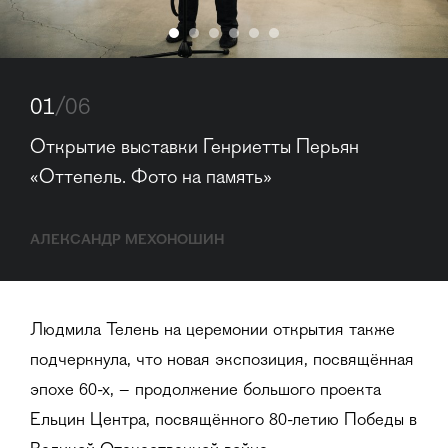
01
/06
Открытие выставки Генриетты Перьян 
«Оттепель. Фото на память»
АЛЕКСАНДР МЕХОНОШИН
Людмила Телень на церемонии открытия также
подчеркнула, что новая экспозиция, посвящённая
эпохе 60-х, – продолжение большого проекта
Ельцин Центра, посвящённого 80-летию Победы в