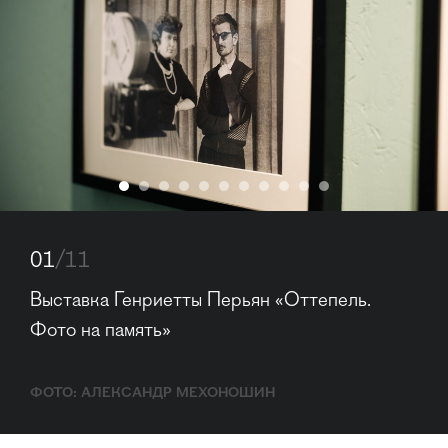
01
/11
Выставка Генриетты Перьян «Оттепель. 
Фото на память»
ФОТО: АЛЕКСАНДР МЕХОНОШИН