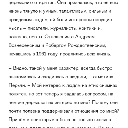
церемонию открытия. Она призналась, что её всю
жизнь тянуло к умным, талантливым, сильным и
правдивым людям, ей были интересны несущие
мысль – писатели, журналисты, критики и,
конечно, поэты. Отношения с Андреем
Вознесенским и Робертом Рождественским,
начавшись в 1961 году, продлились всю жизнь.
– Видно, такой у меня характер: всегда быстро
знакомилась и сходилась с людьми, – отметила
Перьян. – Мой интерес к людям на этих снимках
понятен, но вот теперь я задалась вопросом, на
чём же держался их интерес ко мне? Почему они
почти полвека поддерживали отношения со мной?
Причём к некоторым я была не только вхожа в