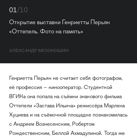
01
/10
Открытие выставки Генриетты Перьян 
«Оттепель. Фото на память»
АЛЕКСАНДР МЕХОНОШИН
Генриетта Перьян не считает себя фотографом,
её профессия – кинооператор. Студенткой
ВГИКа она попала на съёмки знакового фильма
Оттепели «Застава Ильича» режиссёра Марлена
Хуциева и на съёмочной площадке познакомилась
с Андреем Вознесенским, Робертом
Рождественским, Беллой Ахмадулиной. Тогда же