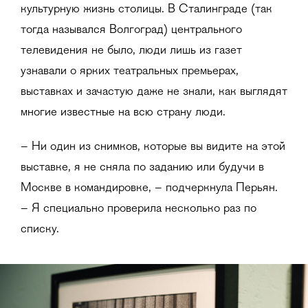
культурную жизнь столицы. В Сталинграде (так
тогда назывался Волгоград) центрального
телевидения не было, люди лишь из газет
узнавали о ярких театральных премьерах,
выставках и зачастую даже не знали, как выглядят
многие известные на всю страну люди.
– Ни один из снимков, которые вы видите на этой
выставке, я не сняла по заданию или будучи в
Москве в командировке, – подчеркнула Перьян.
– Я специально проверила несколько раз по
списку.